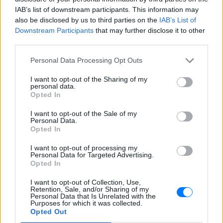
Κάντε το διάλειμμα που έχετε ανάγκη
IAB’s list of downstream participants. This information may
και επανέλθετε έτοιμοι να λάμψετε.
also be disclosed by us to third parties on the
IAB’s List of
Downstream Participants
that may further disclose it to other
third parties.
ΔΙΑΦΗΜΙΣΗ
Personal Data Processing Opt Outs
I want to opt-out of the Sharing of my
personal data.
Opted In
I want to opt-out of the Sale of my
Personal Data.
Opted In
I want to opt-out of processing my
Personal Data for Targeted Advertising.
Opted In
I want to opt-out of Collection, Use,
Retention, Sale, and/or Sharing of my
Personal Data that Is Unrelated with the
Purposes for which it was collected.
Opted Out