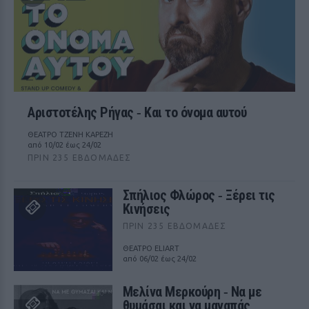
Αριστοτέλης Ρήγας ‑ Kαι το όνομα αυτού
ΘΕΑΤΡΟ ΤΖΕΝΗ ΚΑΡΕΖΗ
από 10/02 έως 24/02
ΠΡΙΝ 235 ΕΒΔΟΜΆΔΕΣ
Σπήλιος Φλώρος ‑ Ξέρει τις
Κινήσεις
ΠΡΙΝ 235 ΕΒΔΟΜΆΔΕΣ
ΘΕΑΤΡΟ ELIART
από 06/02 έως 24/02
Μελίνα Μερκούρη ‑ Να με
θυμάσαι και να μαγαπάς