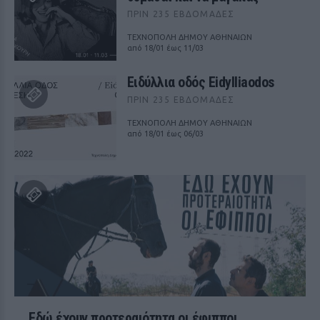
ΠΡΙΝ 235 ΕΒΔΟΜΆΔΕΣ
ΤΕΧΝΟΠΟΛΗ ΔΗΜΟΥ ΑΘΗΝΑΙΩΝ
από 18/01 έως 11/03
Ειδύλλια οδός Eidylliaodos
ΠΡΙΝ 235 ΕΒΔΟΜΆΔΕΣ
ΤΕΧΝΟΠΟΛΗ ΔΗΜΟΥ ΑΘΗΝΑΙΩΝ
από 18/01 έως 06/03
Εδώ έχουν προτεραιότητα οι έφιπποι