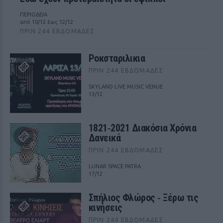
ΠΕΡΙΟΔΕΙΑ
από 10/12 έως 12/12
ΠΡΙΝ 244 ΕΒΔΟΜΆΔΕΣ
Ροκσταριλικια
ΠΡΙΝ 244 ΕΒΔΟΜΆΔΕΣ
SKYLAND LIVE MUSIC VENUE
13/12
1821‑2021 Διακόσια Χρόνια
Δανεικά
ΠΡΙΝ 244 ΕΒΔΟΜΆΔΕΣ
LUNAR SPACE PATRA
17/12
Σπήλιος Φλώρος ‑ Ξέρω τις
κινήσεις
ΠΡΙΝ 244 ΕΒΔΟΜΆΔΕΣ