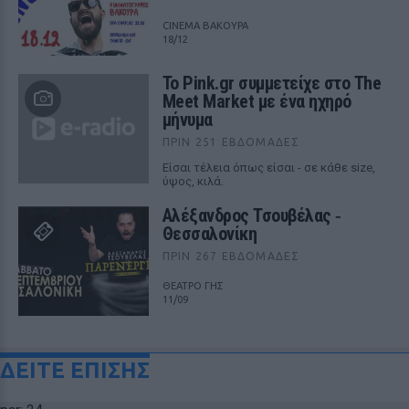
CINEMA ΒΑΚΟΥΡΑ
18/12
Το Pink.gr συμμετείχε στο The
Meet Market με ένα ηχηρό
μήνυμα
ΠΡΙΝ 251 ΕΒΔΟΜΆΔΕΣ
Είσαι τέλεια όπως είσαι - σε κάθε size,
ύψος, κιλά.
Αλέξανδρος Τσουβέλας ‑
Θεσσαλονίκη
ΠΡΙΝ 267 ΕΒΔΟΜΆΔΕΣ
ΘΕΑΤΡΟ ΓΗΣ
11/09
ΔΕΙΤΕ ΕΠΙΣΗΣ