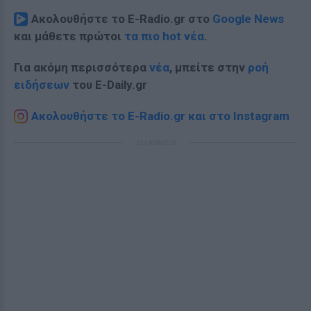
Ακολουθήστε το E-Radio.gr στο
Google News
και μάθετε πρώτοι
τα πιο hot νέα
.
Για ακόμη περισσότερα
νέα
, μπείτε στην
ροή
ειδήσεων
του E-Daily.gr
Ακολουθήστε το E-Radio.gr και στο Instagram
ΔΙΑΦΗΜΙΣΗ