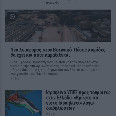
παραλία
Νέα λεωφόρος στον Βοτανικό: Πόσες λωρίδες
θα έχει και πότε παραδίδεται
Η Λεωφόρος Προφήτη Δανιήλ, που κατασκευάζεται στο
πλαίσιο της Διπλής Ανάπλασης, αποτελεί μέρος ενός νέου
οδικού δικτύου 8 χιλιομέτρων και συνδέεται άμεσα με το
νέο γήπεδο του Παναθηναϊκού.
ΧΤΕΣ
Ισραηλινό ΥΠΕΞ προς τουρίστες
στην Ελλάδα: «Κρύψτε ότι
είστε Ισραηλινοί» λόγω
διαδηλώσεων
ΧΤΕΣ