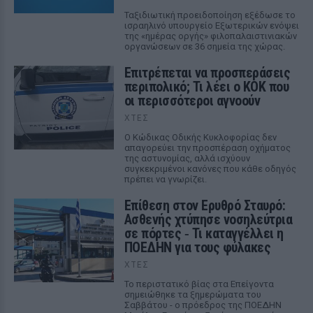
Ταξιδιωτική προειδοποίηση εξέδωσε το
ισραηλινό υπουργείο Εξωτερικών ενόψει
της «ημέρας οργής» φιλοπαλαιστινιακών
οργανώσεων σε 36 σημεία της χώρας.
Επιτρέπεται να προσπεράσεις
περιπολικό; Τι λέει ο ΚΟΚ που
οι περισσότεροι αγνοούν
ΧΤΕΣ
Ο Κώδικας Οδικής Κυκλοφορίας δεν
απαγορεύει την προσπέραση οχήματος
της αστυνομίας, αλλά ισχύουν
συγκεκριμένοι κανόνες που κάθε οδηγός
πρέπει να γνωρίζει.
Επίθεση στον Ερυθρό Σταυρό:
Ασθενής χτύπησε νοσηλεύτρια
σε πόρτες ‑ Τι καταγγέλλει η
ΠΟΕΔΗΝ για τους φύλακες
ΧΤΕΣ
Το περιστατικό βίας στα Επείγοντα
σημειώθηκε τα ξημερώματα του
Σαββάτου - ο πρόεδρος της ΠΟΕΔΗΝ