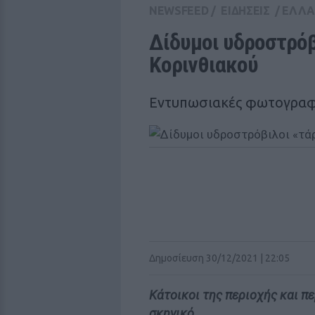
NEWSFEED
/
ΕΙΔΗΣΕΙΣ
/
ΕΛΛ
Δίδυμοι υδροστρόβι
Κορινθιακού
Eντυπωσιακές φωτογραφ
Δημοσίευση 30/12/2021 | 22:05
Κάτοικοι της περιοχής και π
σκηνικό