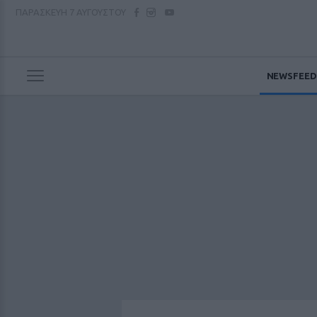
ΠΑΡΑΣΚΕΥΗ
7 ΑΥΓΟΥΣΤΟΥ
NEWSFEED