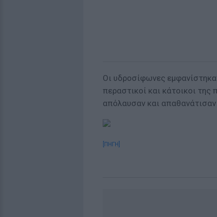
Οι υδροσίφωνες εμφανίστηκαν
περαστικοί και κάτοικοι της 
απόλαυσαν και απαθανάτισαν 
[ΠΗΓΗ]