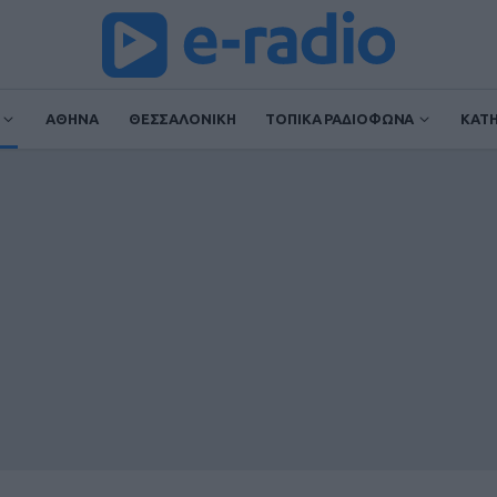
ΑΘΗΝΑ
ΘΕΣΣΑΛΟΝΙΚΗ
ΤΟΠΙΚΑ ΡΑΔΙΟΦΩΝΑ
ΚΑΤ