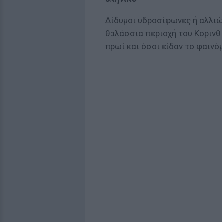
Δίδυμοι υδροσίφωνες ή αλλι
θαλάσσια περιοχή του Κορινθι
πρωί και όσοι είδαν το φαινό