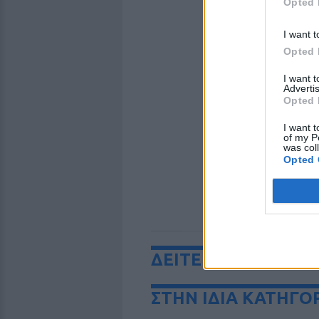
Opted 
I want t
Opted 
I want 
Advertis
Opted 
I want t
of my P
was col
Opted 
ΔΕΙΤΕ ΕΠΙΣΗΣ
ΣΤΗΝ ΙΔΙΑ ΚΑΤΗΓΟ