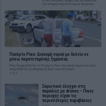
Οι αστυνομικές Αρχές δεν αποκλείουν
την ύπαρξη περισσότερων θυμάτων
Πουέρτο Ρίκο: Διανομή νερού με δελτίο εν
μέσω παρατεταμένης ξηρασίας
Πώς διαχειρίζεται το Πουέρτο Ρίκο την κρίση νερού και πώς
επηρεάζεται η καθημερινή ζωή των κατοίκων
ΧΤΕΣ
Σαρωτικοί έλεγχοι στις
παραλίες με drones – Ποιες
περιοχές είχαν τις
περισσότερες παραβάσεις