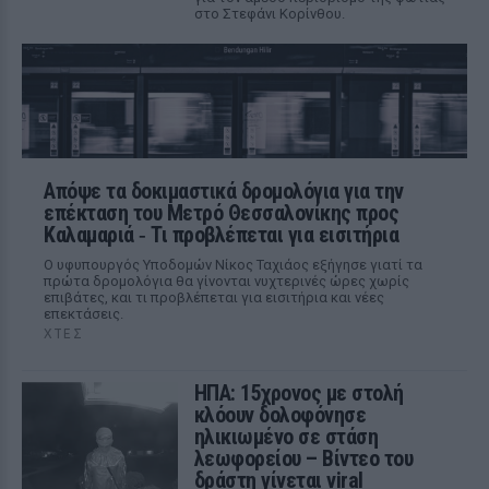
στο Στεφάνι Κορίνθου.
Απόψε τα δοκιμαστικά δρομολόγια για την
επέκταση του Μετρό Θεσσαλονίκης προς
Καλαμαριά ‑ Τι προβλέπεται για εισιτήρια
Ο υφυπουργός Υποδομών Νίκος Ταχιάος εξήγησε γιατί τα
πρώτα δρομολόγια θα γίνονται νυχτερινές ώρες χωρίς
επιβάτες, και τι προβλέπεται για εισιτήρια και νέες
επεκτάσεις.
ΧΤΕΣ
ΗΠΑ: 15χρονος με στολή
κλόουν δολοφόνησε
ηλικιωμένο σε στάση
λεωφορείου – Βίντεο του
δράστη γίνεται viral