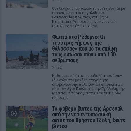
ΧΤΕΣ
Οι έλεγχοι στις παραλίες συνεχίζονται με
drones, ψηφιακά εργαλεία και
καταγγελίες πολιτών, καθώς οι
Κτηματικές Υπηρεσίες εντείνουν τις
αυτοψίες σε όλη τη χώρα
Φωτιά στο Ρέθυμνο: Οι
τέσσερις «ήρωες της
θάλασσας» που με τα σκάφη
τους έσωσαν πάνω από 100
ανθρώπους
ΧΤΕΣ
Καθοριστική ήταν η συμβολή τεσσάρων
ιδιωτών στη μεγάλη επιχείρηση
απομάκρυνσης πολιτών και επισκεπτών
από τον Αγιο Παύλο και την Πρέβελη, την
ώρα που η πυρκαγιά απειλούσε τις δύο
περιοχές
Το φοβερό βίντεο της Αρσεναλ
από την νέα εντυπωσιακή
ασίστ του Χρήστου Τζόλη, δείτε
βίντεο