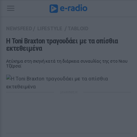
NEWSFEED
/
LIFESTYLE
/
TABLOID
Η Toni Braxton τραγουδάει με τα οπίσθια 
εκτεθειμένα
Ατύχημα στη σκηνή κατά τη διάρκεια συναυλίας της στο Νιου
Τζέρσεϊ
ΔΙΑΦΗΜΙΣΗ