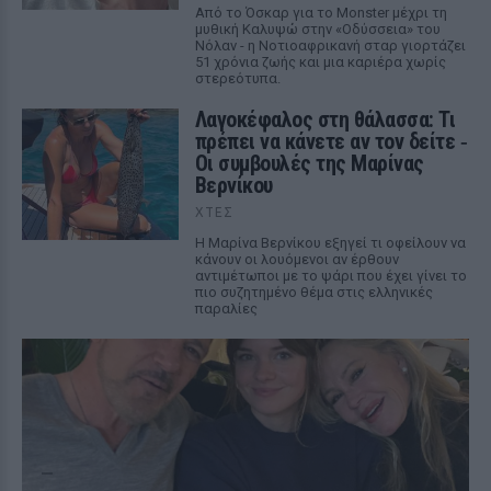
Από το Όσκαρ για το Monster μέχρι τη
μυθική Καλυψώ στην «Οδύσσεια» του
Νόλαν - η Νοτιοαφρικανή σταρ γιορτάζει
51 χρόνια ζωής και μια καριέρα χωρίς
στερεότυπα.
Λαγοκέφαλος στη θάλασσα: Τι
πρέπει να κάνετε αν τον δείτε ‑
Οι συμβουλές της Μαρίνας
Βερνίκου
ΧΤΕΣ
Η Μαρίνα Βερνίκου εξηγεί τι οφείλουν να
κάνουν οι λουόμενοι αν έρθουν
αντιμέτωποι με το ψάρι που έχει γίνει το
πιο συζητημένο θέμα στις ελληνικές
παραλίες