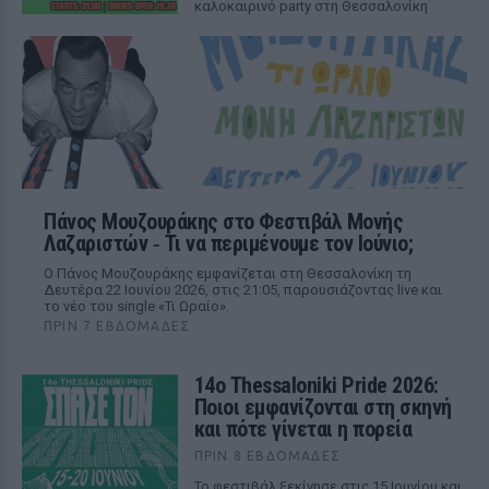
καλοκαιρινό party στη Θεσσαλονίκη
Πάνος Μουζουράκης στο Φεστιβάλ Μονής
Λαζαριστών ‑ Τι να περιμένουμε τον Ιούνιο;
Ο Πάνος Μουζουράκης εμφανίζεται στη Θεσσαλονίκη τη
Δευτέρα 22 Ιουνίου 2026, στις 21:05, παρουσιάζοντας live και
το νέο του single «Τι Ωραίο».
ΠΡΙΝ 7 ΕΒΔΟΜΆΔΕΣ
14ο Thessaloniki Pride 2026:
Ποιοι εμφανίζονται στη σκηνή
και πότε γίνεται η πορεία
ΠΡΙΝ 8 ΕΒΔΟΜΆΔΕΣ
Το φεστιβάλ ξεκίνησε στις 15 Ιουνίου και