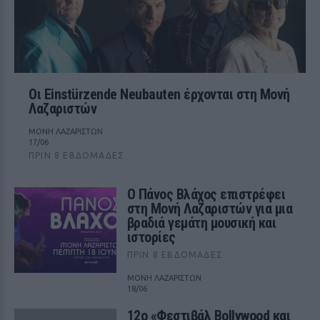
Οι Einstürzende Neubauten έρχονται στη Μονή
Λαζαριστών
ΜΟΝΗ ΛΑΖΑΡΙΣΤΩΝ
17/06
ΠΡΙΝ 8 ΕΒΔΟΜΆΔΕΣ
Ο Πάνος Βλάχος επιστρέφει
στη Μονή Λαζαριστών για μια
βραδιά γεμάτη μουσική και
ιστορίες
ΠΡΙΝ 8 ΕΒΔΟΜΆΔΕΣ
ΜΟΝΗ ΛΑΖΑΡΙΣΤΩΝ
18/06
12ο «Φεστιβάλ Bollywood και