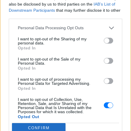
also be disclosed by us to third parties on the
IAB’s List of
Downstream Participants
that may further disclose it to other
third parties.
Personal Data Processing Opt Outs
I want to opt-out of the Sharing of my
personal data.
Opted In
I want to opt-out of the Sale of my
Personal Data.
Opted In
I want to opt-out of processing my
Personal Data for Targeted Advertising.
Opted In
I want to opt-out of Collection, Use,
Retention, Sale, and/or Sharing of my
Personal Data that Is Unrelated with the
Purposes for which it was collected.
ΔΕΙΤΕ ΕΠΙΣΗΣ
Opted Out
CONFIRM