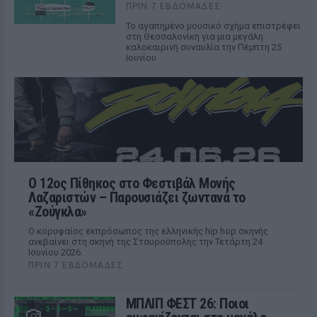
ΠΡΙΝ 7 ΕΒΔΟΜΆΔΕΣ
Το αγαπημένο μουσικό σχήμα επιστρέφει
στη Θεσσαλονίκη για μια μεγάλη
καλοκαιρινή συναυλία την Πέμπτη 25
Ιουνίου
Ο 12ος Πίθηκος στο Φεστιβάλ Μονής
Λαζαριστών – Παρουσιάζει ζωντανά το
«Ζούγκλα»
Ο κορυφαίος εκπρόσωπος της ελληνικής hip hop σκηνής
ανεβαίνει στη σκηνή της Σταυρούπολης την Τετάρτη 24
Ιουνίου 2026.
ΠΡΙΝ 7 ΕΒΔΟΜΆΔΕΣ
ΜΠΛΙΠ ΦΕΣΤ 26: Ποιοι