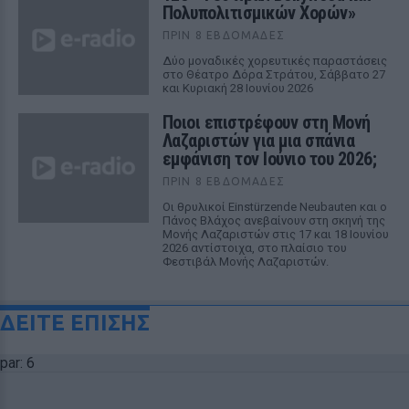
Πολυπολιτισμικών Χορών»
ΠΡΙΝ 8 ΕΒΔΟΜΆΔΕΣ
Δύο μοναδικές χορευτικές παραστάσεις
στο Θέατρο Δόρα Στράτου, Σάββατο 27
και Κυριακή 28 Ιουνίου 2026
Ποιοι επιστρέφουν στη Μονή
Λαζαριστών για μια σπάνια
εμφάνιση τον Ιούνιο του 2026;
ΠΡΙΝ 8 ΕΒΔΟΜΆΔΕΣ
Οι θρυλικοί Einstürzende Neubauten και ο
Πάνος Βλάχος ανεβαίνουν στη σκηνή της
Μονής Λαζαριστών στις 17 και 18 Ιουνίου
2026 αντίστοιχα, στο πλαίσιο του
Φεστιβάλ Μονής Λαζαριστών.
ΔΕΙΤΕ ΕΠΙΣΗΣ
par: 6