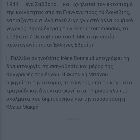
1944 — ένα Σάββατο — και ιχνηλατεί τον εκτοπισμό
της κοινότητας από τα Γιάννενα προς το Άουσβιτς,
εστιάζοντας σ´ ένα πολύ λίγο γνωστό αλλά κομβικό
γεγονός: την εξέγερση των Sonderkommandos, το
Σάββατο 7 Οκτωβρίου του 1944, στην οποία
πρωταγωνίστησαν Έλληνες Εβραίοι.
Η Γαλλίδα σκηνοθέτις Irène Bonnaud υπογράφει τη
δραματουργία, τη σκηνοθεσία και μέρος της
συγγραφής του έργου. Η Φωτεινή Μπάνου
αφηγείται την ιστορία, περνώντας από το λόγο στο
τραγούδι και δίνοντας φωνή στα 11 μικρά γλυπτά
αγάλματα που δημιούργησε για την παράσταση η
Κλειώ Μακρή.
ΔΙΑΦΗΜΙΣΗ