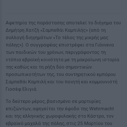
Αφετηρία της παράστασης αποτελεί το διήγημα του
Δημήτρη Χατζή «Σαμπεθάι Καμπιλής» (από τη
συλλογή διηγημάτων «Το τέλος της μικρής μας
πόλης»). Ο συγγραφέας επιστρέφει στα Γιάννενα
των παιδικών του χρόνων, περιγράφοντας τη
ντόπια εβραϊκή κοινότητα με τη μακραίωνη ιστορία
της καθώς και τη ρήξη δύο σημαντικών
προσωπικοτήτων της, του συντηρητικού εμπόρου
Σαμπεθάι Καμπιλή και του ποιητή και κομμουνιστή
Γιοσέφ Ελιγιά.
Το δεύτερο μέρος, βασισμένο σε μαρτυρίες
επιζώντων, αφηγείται την έφοδο της Wehrmacht
και της ελληνικής χωροφυλακής στο Κάστρο, τον
εβραϊκό μαχαλά της πόλης, στις 25 Μαρτίου του