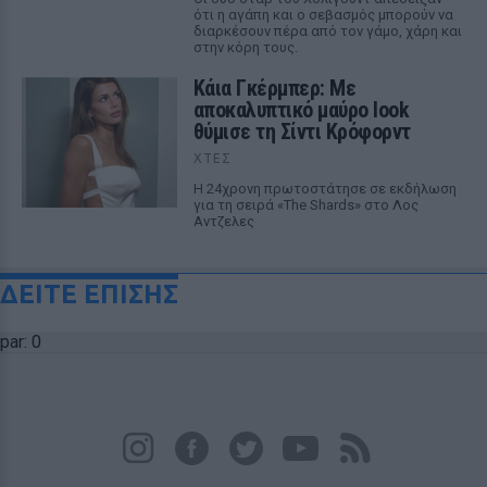
ότι η αγάπη και ο σεβασμός μπορούν να
διαρκέσουν πέρα από τον γάμο, χάρη και
στην κόρη τους.
Κάια Γκέρμπερ: Με
αποκαλυπτικό μαύρο look
θύμισε τη Σίντι Κρόφορντ
ΧΤΕΣ
Η 24χρονη πρωτοστάτησε σε εκδήλωση
για τη σειρά «The Shards» στο Λος
Αντζελες
ΔΕΙΤΕ ΕΠΙΣΗΣ
par: 0