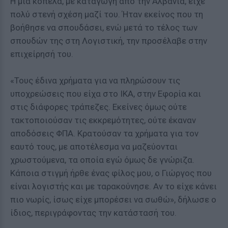
Η μία κοπέλα, με καταγωγή από την Αλβανία, είχε
πολύ στενή σχέση μαζί του. Ήταν εκείνος που τη
βοήθησε να σπουδάσει, ενώ μετά το τέλος των
σπουδών της στη Λογιστική, την προσέλαβε στην
επιχείρησή του.
«Τους έδινα χρήματα για να πληρώσουν τις
υποχρεώσεις που είχα στο ΙΚΑ, στην Εφορία και
στις διάφορες τράπεζες. Εκείνες όμως ούτε
τακτοποιούσαν τις εκκρεμότητες, ούτε έκαναν
αποδόσεις ΦΠΑ. Κρατούσαν τα χρήματα για τον
εαυτό τους, με αποτέλεσμα να μαζεύονται
χρωστούμενα, τα οποία εγώ όμως δε γνώριζα.
Κάποια στιγμή ήρθε ένας φίλος μου, ο Γιώργος που
είναι λογιστής και με ταρακούνησε. Αν το είχε κάνει
πιο νωρίς, ίσως είχε μπορέσει να σωθώ», δήλωσε ο
ίδιος, περιγράφοντας την κατάστασή του.