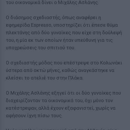
του οικονομικά δίνει ο Μιχάλης Ασλάνης.
Ο διάσημος σχεδιαστής, όπως αναφέρει η
εφημερίδα Espresso, υποστηρίζει ότι έπεσε θύμα
πλεκτάνης από δύο γυναίκες που είχε στη δούλεψή
του, η μία εκ των οποίων ήταν υπεύθυνη για τις
υποχρεώσεις του σπιτιού του.
Ο σχεδιαστής μόδας που επέστρεψε στο Κολωνάκι
ύστερα από οκτώ μήνες, καθώς αναγκάστηκε να
κλείσει το ατελιέ του στην Πλάκα.
Ο Μιχάλης Ασλάνης εξηγεί ότι οι δύο γυναίκες που
διαχειρίζονταν τα οικονομικά του, όχι μόνο τον
κατέστρεψαν, αλλά έχουν εξαφανιστεί, χωρίς να
αφήσουν ίχνη πίσω τους.