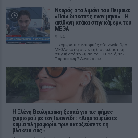
Νεαρός στο λιμάνι του Πειραιά:
«Πάω διακοπές έναν μήνα» ‑ Η
απίθανη ατάκα στην κάμερα του
MEGA
ΧΤΕΣ
Η κάμερα της εκπομπής «Κοινωνία Ώρα
MEGA» κατέγραψε τη διασκεδαστική
στιγμή από το λιμάνι του Πειραιά, την
Παρασκευή 7 Αυγούστου.
Η Ελένη Βουλγαράκη ξεσπά για τις φήμες
χωρισμού με τον Ιωαννίδη: «Διασταυρώστε
καμία πληροφορία πριν εκτοξεύσετε τη
βλακεία σας»