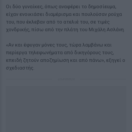
Οι δύο γυναίκες, όπως αναφέρει το δημοσίευμα,
είχαν ενοικιάσει διαμέρισμα και πουλούσαν ρούχα
του, που έκλεβαν από το ατελιέ του, σε τιμές
χονδρικής, πίσω από την πλάτη του Μιχάλη Ασλάνη.
«Αν και έφυγαν μόνες τους, τώρα λαμβάνω και
περίεργα τηλεφωνήματα από δικηγόρους τους,
επειδή ζητούν αποζημίωση και από πάνω», εξηγεί ο
σχεδιαστής.
ΔΙΑΦΗΜΙΣΗ