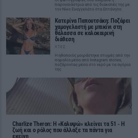
παρουσιάστρια από τις διακοπές της με
τον Νίκο Ευαγγελάτο στα Επτάνησα
Κατερίνα Παπουτσάκη: Ποζάρει
χαμογελαστή με μπικίνι στη
θάλασσα σε καλοκαιρινή
διάθεση
ΧΤΕΣ
Η ηθοποιός μοιράστηκε στιγμές από την
παραλία μέσα από Instagram stories,
ποζάροντας μέσα στο νερό με τα αγόρια
της
Charlize Theron: Η «Καλυψώ» κλείνει τα 51 ‑ H
ζωή και ο ρόλος που άλλαξε τα πάντα για
εκείνη