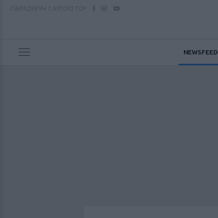
ΠΑΡΑΣΚΕΥΗ
7 ΑΥΓΟΥΣΤΟΥ
NEWSFEED