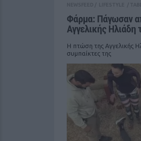
NEWSFEED
/
LIFESTYLE
/
TAB
Φάρμα: Πάγωσαν απ
Αγγελικής Ηλιάδη 
Η πτώση της Αγγελικής Η
συμπαίκτες της