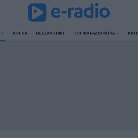
ΑΘΗΝΑ
ΘΕΣΣΑΛΟΝΙΚΗ
ΤΟΠΙΚΑ ΡΑΔΙΟΦΩΝΑ
ΚΑΤ