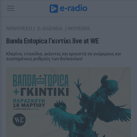
NEWSFEED
/
E-AGENDA
/
ΜΟΥΣΙΚΗ
Banda Entopica Γκιντίκι live at WE
Κλαρίνα, νταούλια, γκάιντες και κρουστά σε γνώριμους και
αγαπημένους ρυθμούς των Βαλκανίων!