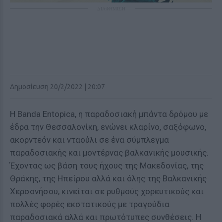
ΔΙΑΦΗΜΙΣΗ
Δημοσίευση 20/2/2022 | 20:07
Η Banda Entopica, η παραδοσιακή μπάντα δρόμου με
έδρα την Θεσσαλονίκη, ενώνει κλαρίνο, σαξόφωνο,
ακορντεόν και νταούλι σε ένα σύμπλεγμα
παραδοσιακής και μοντέρνας βαλκανικής μουσικής.
Έχοντας ως βάση τους ήχους της Μακεδονίας, της
Θράκης, της Ηπείρου αλλά και όλης της Βαλκανικής
Χερσονήσου, κινείται σε ρυθμούς χορευτικούς και
πολλές φορές εκστατικούς με τραγούδια
παραδοσιακά αλλά και πρωτότυπες συνθέσεις. Η