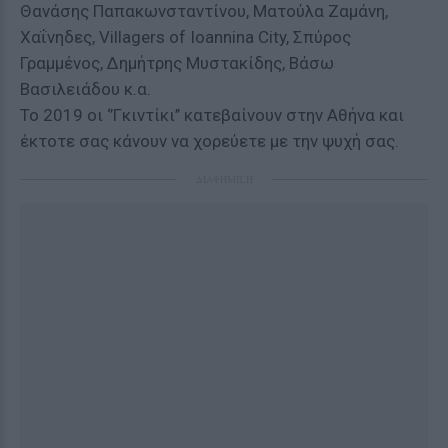
Θανάσης Παπακωνσταντίνου, Ματούλα Ζαμάνη,
Χαΐνηδες, Villagers of Ioannina City, Σπύρος
Γραμμένος, Δημήτρης Μυστακίδης, Βάσω
Βασιλειάδου κ.α.
Το 2019 οι ‘’Γκιντίκι’’ κατεβαίνουν στην Αθήνα και
έκτοτε σας κάνουν να χορεύετε με την ψυχή σας.
ΔΙΑΦΗΜΙΣΗ