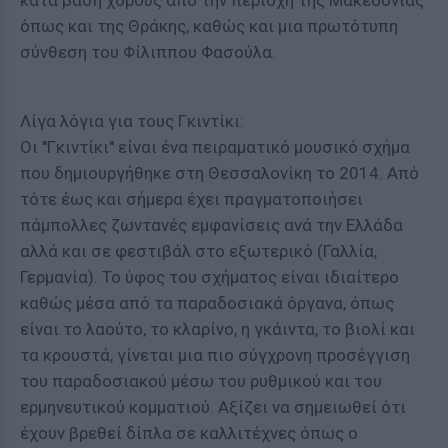
όπως και της Θράκης, καθώς και μια πρωτότυπη
σύνθεση του Φίλιππου Φασούλα.
Λίγα λόγια για τους Γκιντίκι:
Οι ''Γκιντίκι'' είναι ένα πειραματικό μουσικό σχήμα
που δημιουργήθηκε στη Θεσσαλονίκη το 2014. Από
τότε έως και σήμερα έχει πραγματοποιήσει
πάμπολλες ζωντανές εμφανίσεις ανά την Ελλάδα
αλλά και σε φεστιβάλ στο εξωτερικό (Γαλλία,
Γερμανία). Το ύφος του σχήματος είναι ιδιαίτερο
καθώς μέσα από τα παραδοσιακά όργανα, όπως
είναι το λαούτο, το κλαρίνο, η γκάιντα, το βιολί και
τα κρουστά, γίνεται μια πιο σύγχρονη προσέγγιση
του παραδοσιακού μέσω του ρυθμικού και του
ερμηνευτικού κομματιού. Αξίζει να σημειωθεί ότι
έχουν βρεθεί δίπλα σε καλλιτέχνες όπως ο