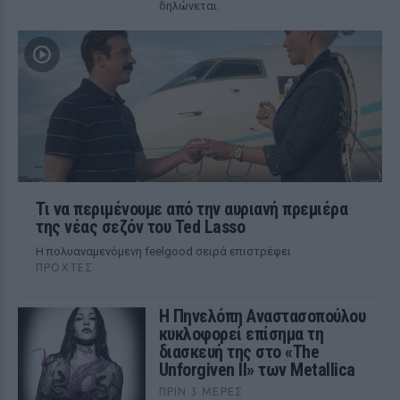
δηλώνεται.
Τι να περιμένουμε από την αυριανή πρεμιέρα
της νέας σεζόν του Ted Lasso
Η πολυαναμενόμενη feelgood σειρά επιστρέφει
ΠΡΟΧΤΈΣ
Η Πηνελόπη Αναστασοπούλου
κυκλοφορεί επίσημα τη
διασκευή της στο «The
Unforgiven II» των Metallica
ΠΡΙΝ 3 ΜΈΡΕΣ