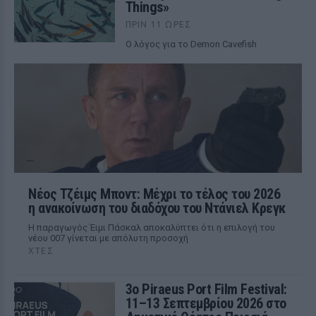
Things»
ΠΡΙΝ 11 ΏΡΕΣ
Ο λόγος για το Demon Cavefish
Νέος Τζέιμς Μποντ: Μέχρι το τέλος του 2026
η ανακοίνωση του διαδόχου του Ντάνιελ Κρεγκ
Η παραγωγός Έιμι Πάσκαλ αποκαλύπτει ότι η επιλογή του
νέου 007 γίνεται με απόλυτη προσοχή
ΧΤΕΣ
3ο Piraeus Port Film Festival:
11–13 Σεπτεμβρίου 2026 στο