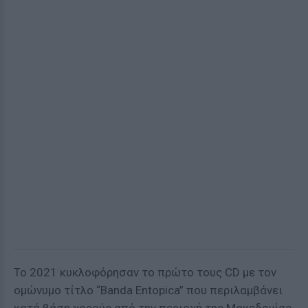
To 2021 κυκλοφόρησαν το πρώτο τους CD με τον
ομώνυμο τίτλο “Banda Entopica” που περιλαμβάνει
κατά βάση χορούς από την περιοχή της Μακεδονίας