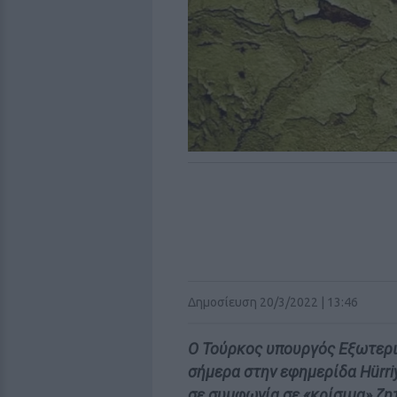
Δημοσίευση 20/3/2022 | 13:46
Ο Τούρκος υπουργός Εξωτερ
σήμερα στην εφημερίδα Hürri
σε συμφωνία σε «κρίσιμα» ζη