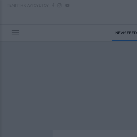
ΠΕΜΠΤΗ
6 ΑΥΓΟΥΣΤΟΥ
NEWSFEED