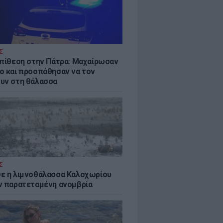
Σ
επίθεση στην Πάτρα: Μαχαίρωσαν
ο και προσπάθησαν να τον
υν στη θάλασσα
Σ
ε η λιμνοθάλασσα Καλοχωρίου
ν παρατεταμένη ανομβρία