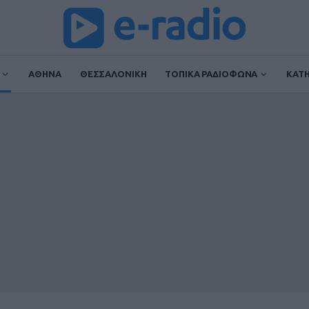
ΑΘΗΝΑ
ΘΕΣΣΑΛΟΝΙΚΗ
ΤΟΠΙΚΑ ΡΑΔΙΟΦΩΝΑ
ΚΑΤ