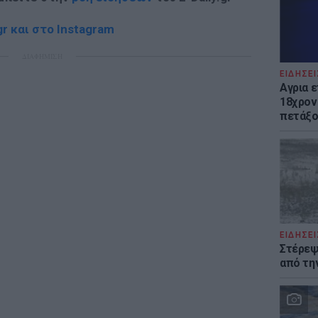
r και στο Instagram
ΔΙΑΦΗΜΙΣΗ
ΕΙΔΗΣΕΙ
Αγρια 
18χρον
πετάξο
ΕΙΔΗΣΕΙ
Στέρεψ
από τη