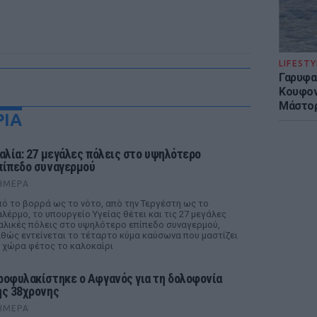
LIFESTY
Γαρυφα
Κουφον
Μάστορ
ΡΙΑ
ταλία: 27 μεγάλες πόλεις στο υψηλότερο
πίπεδο συναγερμού
ΉΜΕΡΑ
ό το βορρά ως το νότο, από την Τεργέστη ως το
λέρμο, το υπουργείο Υγείας θέτει και τις 27 μεγάλες
αλικές πόλεις στο υψηλότερο επίπεδο συναγερμού,
θώς εντείνεται το τέταρτο κύμα καύσωνα που μαστίζει
 χώρα φέτος το καλοκαίρι
ροφυλακίστηκε ο Αφγανός για τη δολοφονία
ης 38χρονης
ΉΜΕΡΑ