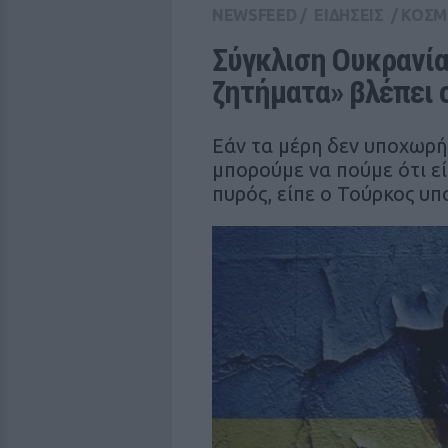
NEWSFEED
/
ΕΙΔΗΣΕΙΣ
/
ΚΟΣΜ
Σύγκλιση Ουκρανία
ζητήματα» βλέπει 
Εάν τα μέρη δεν υποχωρήσ
μπορούμε να πούμε ότι ε
πυρός, είπε ο Τούρκος υ