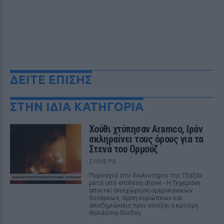
ΔΕΙΤΕ ΕΠΙΣΗΣ
ΣΤΗΝ ΙΔΙΑ ΚΑΤΗΓΟΡΙΑ
Χούθι χτύπησαν Aramco, Ιράν
σκληραίνει τους όρους για τα
Στενά του Ορμούζ
ΣΉΜΕΡΑ
Πυρκαγιά στο διυλιστήριο της Τζαζάν
μετά από επίθεση drone - Η Τεχεράνη
απαιτεί αποχώρηση αμερικανικών
δυνάμεων, άρση κυρώσεων και
αποζημιώσεις πριν ανοίξει η κρίσιμη
θαλάσσια δίοδος