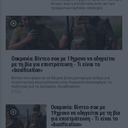
άτομα, ενώ η κατάσταση ενός εκ των
τραυματιών εμπνέει ανησυχία.
Ουκρανία: Βίντεο σοκ με 19χρονο να οδηγείται
με τη βία για επιστράτευση ‑ Τι είναι το
«busification»
Βίντεο που φέρεται να δείχνει βίαιη μεταφορά άνδρα για
στρατιωτική επιστράτευση στην Ουκρανία επαναφέρει τη
συζήτηση για το λεγόμενο «busification».
ΧΤΕΣ
Ουκρανία: Βίντεο σοκ με
19χρονο να οδηγείται με τη βία
για επιστράτευση ‑ Τι είναι το
«busification»