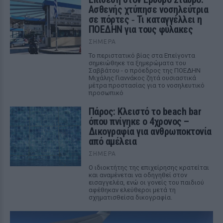
Ασθενής χτύπησε νοσηλεύτρια
σε πόρτες ‑ Τι καταγγέλλει η
ΠΟΕΔΗΝ για τους φύλακες
ΣΉΜΕΡΑ
Το περιστατικό βίας στα Επείγοντα
σημειώθηκε τα ξημερώματα του
Σαββάτου - ο πρόεδρος της ΠΟΕΔΗΝ
Μιχάλης Γιαννάκος ζητά ουσιαστικά
μέτρα προστασίας για το νοσηλευτικό
προσωπικό
Πάρος: Κλειστό το beach bar
όπου πνίγηκε ο 4χρονος –
Δικογραφία για ανθρωποκτονία
από αμέλεια
ΣΉΜΕΡΑ
Ο ιδιοκτήτης της επιχείρησης κρατείται
και αναμένεται να οδηγηθεί στον
εισαγγελέα, ενώ οι γονείς του παιδιού
αφέθηκαν ελεύθεροι μετά τη
σχηματισθείσα δικογραφία.