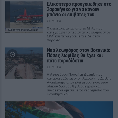
Ελικόπτερο προσγειώθηκε στο
Σαρακήνικο για να κάνουν
μπάνιο οι επιβάτες του
ΣΉΜΕΡΑ
Ο επιχειρηματίας από τη Μήλο που
κατέγραψε το περιστατικό μίλησε στον
ΣΚΑΪ και περιέγραψε τι είδε στην
παραλία
Νέα λεωφόρος στον Βοτανικό:
Πόσες λωρίδες θα έχει και
πότε παραδίδεται
ΣΉΜΕΡΑ
Η Λεωφόρος Προφήτη Δανιήλ, που
κατασκευάζεται στο πλαίσιο της Διπλής
Ανάπλασης, αποτελεί μέρος ενός νέου
οδικού δικτύου 8 χιλιομέτρων και
συνδέεται άμεσα με το νέο γήπεδο του
Παναθηναϊκού.