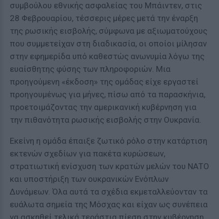
συμβούλου εθνικής ασφαλείας του Μπάιντεν, στις
28 Φεβρουαρίου, τέσσερις μέρες μετά την έναρξη
της ρωσικής εισβολής, σύμφωνα με αξιωματούχους
που συμμετείχαν στη διαδικασία, οι οποίοι μίλησαν
στην εφημερίδα υπό καθεστώς ανωνυμία λόγω της
ευαίσθητης φύσης των πληροφοριών. Μια
προηγούμενη «έκδοση» της ομάδας είχε εργαστεί
προηγουμένως για μήνες, πίσω από τα παρασκήνια,
προετοιμάζοντας την αμερικανική κυβέρνηση για
την πιθανότητα ρωσικής εισβολής στην Ουκρανία.
Εκείνη η ομάδα έπαιξε ζωτικό ρόλο στην κατάρτιση
εκτενών σχεδίων για πακέτα κυρώσεων,
στρατιωτική ενίσχυση των κρατών μελών του ΝΑΤΟ
και υποστήριξη των ουκρανικών Ενόπλων
Δυνάμεων. Όλα αυτά τα σχέδια εκμεταλλεύονταν τα
ευάλωτα σημεία της Μόσχας και είχαν ως συνέπεια
να ασκηθεί τελικά τεράστια πίεση στην κυβέρνηση