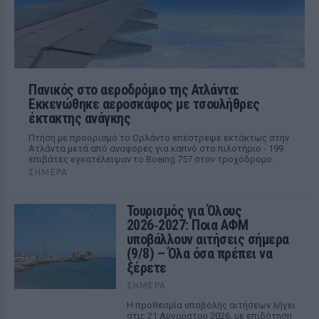
Πανικός στο αεροδρόμιο της Ατλάντα:
Εκκενώθηκε αεροσκάφος με τσουλήθρες
έκτακτης ανάγκης
Πτήση με προορισμό το Ορλάντο επέστρεψε εκτάκτως στην
Ατλάντα μετά από αναφορές για καπνό στο πιλοτήριο - 199
επιβάτες εγκατέλειψαν το Boeing 757 στον τροχόδρομο.
ΣΉΜΕΡΑ
Τουρισμός για Όλους
2026‑2027: Ποια ΑΦΜ
υποβάλλουν αιτήσεις σήμερα
(9/8) – Όλα όσα πρέπει να
ξέρετε
ΣΉΜΕΡΑ
Η προθεσμία υποβολής αιτήσεων λήγει
στις 21 Αυγούστου 2026, με επιδότηση