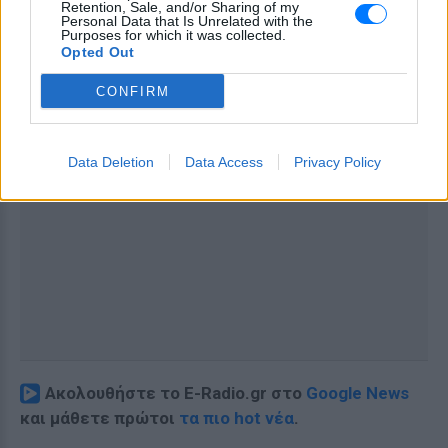
Retention, Sale, and/or Sharing of my
Personal Data that Is Unrelated with the
Purposes for which it was collected.
Opted Out
CONFIRM
Data Deletion
Data Access
Privacy Policy
Ακολουθήστε το E-Radio.gr στο
Google News
και μάθετε πρώτοι
τα πιο hot νέα
.