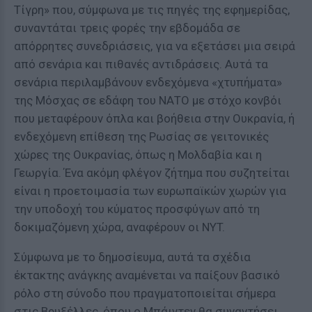
Τίγρη» που, σύμφωνα με τις πηγές της εφημερίδας,
συναντάται τρεις φορές την εβδομάδα σε
απόρρητες συνεδριάσεις, για να εξετάσει μια σειρά
από σενάρια και πιθανές αντιδράσεις. Αυτά τα
σενάρια περιλαμβάνουν ενδεχόμενα «χτυπήματα»
της Μόσχας σε εδάφη του ΝΑΤΟ με στόχο κονβόι
που μεταφέρουν όπλα και βοήθεια στην Ουκρανία, ή
ενδεχόμενη επίθεση της Ρωσίας σε γειτονικές
χώρες της Ουκρανίας, όπως η Μολδαβία και η
Γεωργία. Ένα ακόμη φλέγον ζήτημα που συζητείται
είναι η προετοιμασία των ευρωπαϊκών χωρών για
την υποδοχή του κύματος προσφύγων από τη
δοκιμαζόμενη χώρα, αναφέρουν οι NYT.
Σύμφωνα με το δημοσίευμα, αυτά τα σχέδια
έκτακτης ανάγκης αναμένεται να παίξουν βασικό
ρόλο στη σύνοδο που πραγματοποιείται σήμερα
στις Βρυξέλλες, όπου ο Μπάιντεν θα συναντήσει