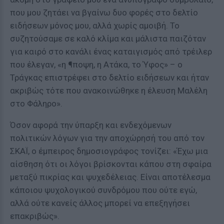
που μου ζητάει να βγαίνω δυο φορές στο δελτίο
ειδήσεων μόνος μου, αλλά χωρίς αμοιβή. Το
συζητούσαμε σε καλό κλίμα και μάλιστα παιζόταν
για καιρό στο κανάλι ένας καταιγισμός από τρέιλερ
που έλεγαν, «η ¶ποψη, η Ατάκα, το Ύφος» – ο
Τράγκας επιστρέφει στο δελτίο ειδήσεων και ήταν
ακριβώς τότε που ανακοινώθηκε η έλευση Μαλέλη
στο Φάληρο».
Όσον αφορά την ύπαρξη και ενδεχόμενων
πολιτικών λόγων για την αποχώρησή του από τον
ΣΚΑΪ, ο έμπειρος δημοσιογράφος τονίζει: «Έχω μια
αίσθηση ότι οι λόγοι βρίσκονται κάπου στη σφαίρα
μεταξύ πικρίας και ψυχεδέλειας. Είναι αποτέλεσμα
κάποιου ψυχολογικού συνδρόμου που ούτε εγώ,
αλλά ούτε κανείς άλλος μπορεί να επεξηγήσει
επακριβώς».