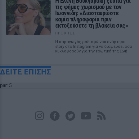
Η Ελένη Βουλγαράκη ξεσπά για
τις φήμες χωρισμού με τον
Ιωαννίδη: «Διασταυρώστε
καμία πληροφορία πριν
εκτοξεύσετε τη βλακεία σας»
ΠΡΟΧΤΈΣ
Η παραγωγός ραδιοφώνου ανάρτησε
story στο Instagram για να διαψεύσει όσα
κυκλοφορούν για την ερωτική της ζωή
ΔΕΙΤΕ ΕΠΙΣΗΣ
par: 5