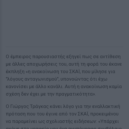
Ο έμπειρος παρουσιαστής εξηγεί πως σε αντίθεση
με άλλες αποχωρήσεις του, αυτή τη φορά του έκανε
έκπληξη «η ανακοίνωση του ΣΚΑΪ, που μίλησε για
"λόγους ανταγωνισμού", υπονοώντας ότι έχω
κανονίσει με άλλο κανάλι. Αυτή η ανακοίνωση καμία
σχέση δεν έχει με την πραγματικότητα».
Ο Γιώργος Τράγκας κάνει λόγο για την εναλλακτική
πρόταση που του έγινε από τον ΣΚΑΪ, προκειμένου
να παραμείνει ως σχολιαστής ειδήσεων: «Υπάρχει
ακόμη στο γραφείο μου ένα ανυπόγραφο συμβόλαιο,