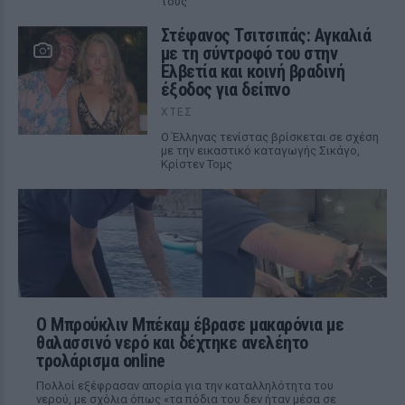
τους
Στέφανος Τσιτσιπάς: Αγκαλιά
με τη σύντροφό του στην
Ελβετία και κοινή βραδινή
έξοδος για δείπνο
ΧΤΕΣ
Ο Έλληνας τενίστας βρίσκεται σε σχέση
με την εικαστικό καταγωγής Σικάγο,
Κρίστεν Τομς
Ο Μπρούκλιν Μπέκαμ έβρασε μακαρόνια με
θαλασσινό νερό και δέχτηκε ανελέητο
τρολάρισμα online
Πολλοί εξέφρασαν απορία για την καταλληλότητα του
νερού, με σχόλια όπως «τα πόδια του δεν ήταν μέσα σε