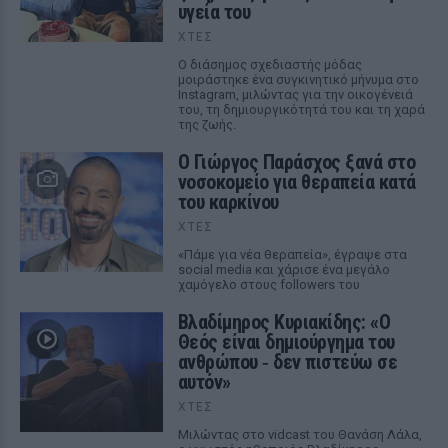
υγεία του
ΧΤΕΣ
Ο διάσημος σχεδιαστής μόδας
μοιράστηκε ένα συγκινητικό μήνυμα στο
Instagram, μιλώντας για την οικογένειά
του, τη δημιουργικότητά του και τη χαρά
της ζωής.
O Γιώργος Παράσχος ξανά στο
νοσοκομείο για θεραπεία κατά
του καρκίνου
ΧΤΕΣ
«Πάμε για νέα θεραπεία», έγραψε στα
social media και χάρισε ένα μεγάλο
χαμόγελο στους followers του
Βλαδίμηρος Κυριακίδης: «Ο
Θεός είναι δημιούργημα του
ανθρώπου ‑ δεν πιστεύω σε
αυτόν»
ΧΤΕΣ
Μιλώντας στο vidcast του Θανάση Λάλα,