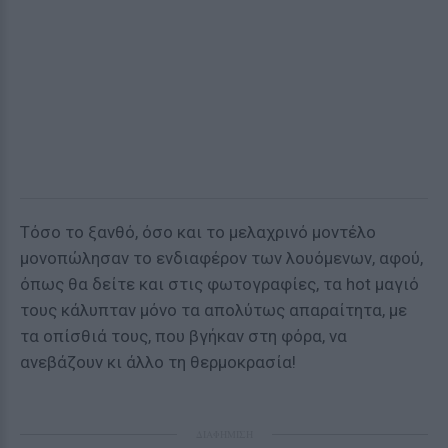
Τόσο το ξανθό, όσο και το μελαχρινό μοντέλο
μονοπώλησαν το ενδιαφέρον των λουόμενων, αφού,
όπως θα δείτε και στις φωτογραφίες, τα hοt μαγιό
τους κάλυπταν μόνο τα απολύτως απαραίτητα, με
τα οπίσθιά τους, που βγήκαν στη φόρα, να
ανεβάζουν κι άλλο τη θερμοκρασία!
ΔΙΑΦΗΜΙΣΗ