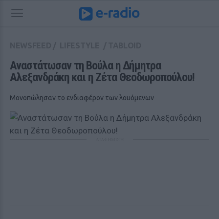
NEWSFEED
/
LIFESTYLE
/
TABLOID
Αναστάτωσαν τη Βούλα η Δήμητρα 
Αλεξανδράκη και η Ζέτα Θεοδωροπούλου!
Μονοπώλησαν το ενδιαφέρον των λουόμενων
ΔΙΑΦΗΜΙΣΗ