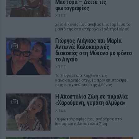
Μάστορα – Δείτε τις
φωτογραφίες
ΧΤΕΣ
Στις εικόνες που ανέβασε ποζάρει με το
μαγιό της στα υπέροχα νερά της Πάρου
Γιώργος Λιάγκας και Μαρία
Αντωνά: Καλοκαιρινές
διακοπές στη Μύκονο με φόντο
το Αιγαίο
ΧΤΕΣ
Το ζευγάρι απολαμβάνει τις
καλοκαιρινές στιγμές πριν επιστρέψει
στις υποχρεώσεις της Αθήνας
Η Αποστολία Ζώη σε παραλία:
«Χαρούμενη, γεμάτη αλμύρα»
ΧΤΕΣ
Οι φωτογραφίες που ανάρτησε στο
Instagram η Αποστολία Ζώη