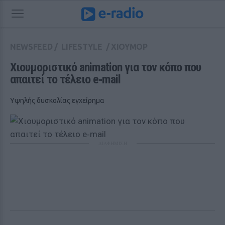
NEWSFEED
/
LIFESTYLE
/
ΧΙΟΥΜΟΡ
Χιουμοριστικό animation για τον κόπο που 
απαιτεί το τέλειο e‑mail 
Υψηλής δυσκολίας εγχείρημα
ΔΙΑΦΗΜΙΣΗ