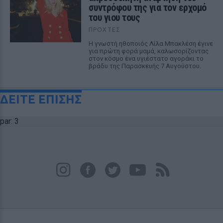
συντρόφου της για τον ερχομό
του γιου τους
ΠΡΟΧΤΈΣ
Η γνωστή ηθοποιός Λίλα Μπακλέση έγινε
για πρώτη φορά μαμά, καλωσορίζοντας
στον κόσμο ένα υγιέστατο αγοράκι το
βράδυ της Παρασκευής 7 Αυγούστου.
ΔΕΙΤΕ ΕΠΙΣΗΣ
par: 3