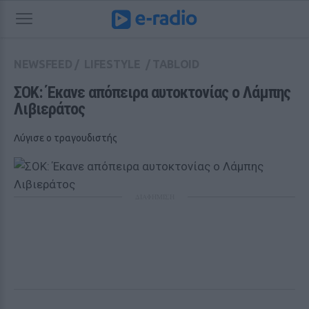
NEWSFEED
/
LIFESTYLE
/
TABLOID
ΣΟΚ: Έκανε απόπειρα αυτοκτονίας ο Λάμπης 
Λιβιεράτος
Λύγισε ο τραγουδιστής
ΔΙΑΦΗΜΙΣΗ