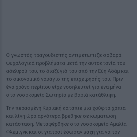
Ο γνωστός τραγουδιστής αντιμετώπιζε σοβαρά
ψυχολογικά προβλήματα μετά την αυτοκτονία του
αδελφού του, το διαζύγιό του από την Εύη Αδάμ και
το οικονομικό ναυάγιο της επιχείρησής του. Πριν
ένα χρόνο περίπου είχε νοσηλευτεί για ένα μήνα
στο νοσοκομείο Σωτηρία με βαριά κατάθλιψη.
Την περασμένη Κυριακή κατάπιε μια χούφτα χάπια
και λίγη ώρα αργότερα βρέθηκε σε κωματώδη
κατάσταση. Μεταφέρθηκε στο νοσοκομείο Αμαλία
Φλέμιγνκ και οι γιατροί έδωσαν μάχη για να τον