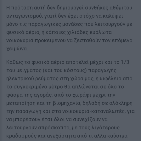
Η πρόταση αυτή δεν δημιουργεί συνθήκες αθέμιτου
ανταγωνισμού, γιατί δεν έχει στόχο να καλύψει
μόνο τις παραγωγικές μονάδες που λειτουργούν με
φυσικό αέριο, ή κάποιες χιλιάδες ευάλωτα
νοικοκυριά προκειμένου να ζεσταθούν τον επόμενο
χειμώνα.
Καθώς το φυσικό αέριο αποτελεί μέχρι και το 1/3
του μείγματος (και του κόστους) παραγωγής
ηλεκτρικού ρεύματος στη χώρα μας, η ωφέλεια από
το συγκεκριμένο μέτρο θα απλώνεται σε όλο το
φάσμα της αγοράς: από το χωράφι μέχρι την
μεταποίηση και τη βιομηχανία, δηλαδή σε ολόκληρη
την παραγωγή και στα νοικοκυριά-καταναλωτές, για
να μπορέσουν έτσι όλοι να συνεχίζουν να
λειτουργούν απρόσκοπτα, με τους λιγότερους
κραδασμούς και ανεξάρτητα από τι άλλα καύσιμα