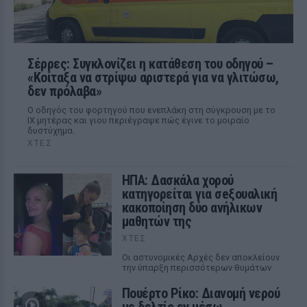
Σέρρες: Συγκλονίζει η κατάθεση του οδηγού –
«Κοίταξα να στρίψω αριστερά για να γλιτώσω,
δεν πρόλαβα»
Ο οδηγός του φορτηγού που ενεπλάκη στη σύγκρουση με το
ΙΧ μητέρας και γιου περιέγραψε πώς έγινε το μοιραίο
δυστύχημα.
ΧΤΕΣ
ΗΠΑ: Δασκάλα χορού
κατηγορείται για σeξουαλική
κακοποίηση δύο ανήλικων
μαθητών της
ΧΤΕΣ
Οι αστυνομικές Αρχές δεν αποκλείουν
την ύπαρξη περισσότερων θυμάτων
Πουέρτο Ρίκο: Διανομή νερού