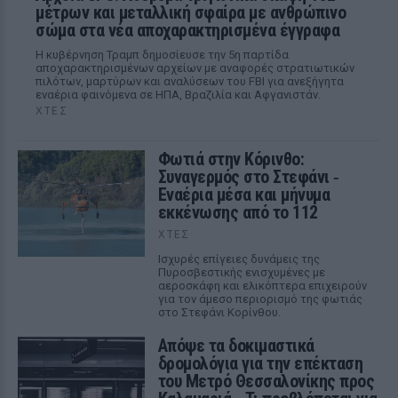
μέτρων και μεταλλική σφαίρα με ανθρώπινο
σώμα στα νέα αποχαρακτηρισμένα έγγραφα
Η κυβέρνηση Τραμπ δημοσίευσε την 5η παρτίδα
αποχαρακτηρισμένων αρχείων με αναφορές στρατιωτικών
πιλότων, μαρτύρων και αναλύσεων του FBI για ανεξήγητα
εναέρια φαινόμενα σε ΗΠΑ, Βραζιλία και Αφγανιστάν.
ΧΤΕΣ
Φωτιά στην Κόρινθο:
Συναγερμός στο Στεφάνι ‑
Εναέρια μέσα και μήνυμα
εκκένωσης από το 112
ΧΤΕΣ
Ισχυρές επίγειες δυνάμεις της
Πυροσβεστικής ενισχυμένες με
αεροσκάφη και ελικόπτερα επιχειρούν
για τον άμεσο περιορισμό της φωτιάς
στο Στεφάνι Κορίνθου.
Απόψε τα δοκιμαστικά
δρομολόγια για την επέκταση
του Μετρό Θεσσαλονίκης προς