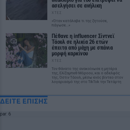
ασελγήσει σε ανήλικη
ΧΤΕΣ
«Όταν κατάλαβε τι της ζητούσε,
πάγωσε...»
Πέθανε η influencer Σίντνεϊ
Τάουλ σε ηλικία 26 ετών
έπειτα από μάχη με σπάνια
μορφή καρκίνου
ΧΤΕΣ
Τον θάνατο της ανακοίνωσε η μητέρα
της, Ελίζαμπεθ Μόροου, και ο αδελφός
της, Όστιν Τάουλ, μέσω ενός βίντεο στον
λογαριασμό της στο TikTok την Τετάρτη
ΔΕΙΤΕ ΕΠΙΣΗΣ
par: 6