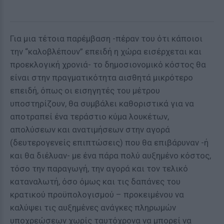
Για μια τέτοια παρέμβαση -πέραν του ότι κάποιοι
την “καλοβλέπουν” επειδή η χώρα εισέρχεται και
προεκλογική χρονιά- το δημοσιονομικό κόστος θα
είναι στην πραγματικότητα αισθητά μικρότερο
επειδή, όπως οι εισηγητές του μέτρου
υποστηρίζουν, θα συμβάλει καθοριστικά για να
αποτραπεί ένα τεράστιο κύμα λουκέτων,
απολύσεων και ανατιμήσεων στην αγορά
(δευτερογενείς επιπτώσεις) που θα επιβάρυναν -ή
και θα διέλυαν- με ένα πάρα πολύ αυξημένο κόστος,
τόσο την παραγωγή, την αγορά και τον τελικό
καταναλωτή, όσο όμως και τις δαπάνες του
κρατικού προϋπολογισμού – προκειμένου να
καλύψει τις αυξημένες ανάγκες πληρωμών
υποχρεώσεων χωρίς ταυτόχρονα να μπορεί να