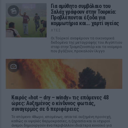
Για αμύθητο συμβόλαιο του
Σαλάχ γράφουν στην Τουρκία:
Προβλέπονται έξοδα για
κομμωτήρια και... χαρτί υγείας
ΧΤΕΣ
Οι Τούρκοί αναφέρουν τα οικονομικά
δεδομένα της μεταγραφής του Αιγύπτιου
σταρ στην Τραμπζονσπόρ και τα νούμερα
που βγάζουν, προκαλούν ίλιγγο
Καιρός «hot – dry – windy» τις επόμενες 48
ώρες: Αυξημένος ο κίνδυνος φωτιάς,
συναγερμός σε 6 περιφέρειες
Το επόμενο 48ωρο, επομένως, απαιτεί αυξημένη προσοχή,
καθώς οι υψηλές θερμοκρασίες, η ξηρασία και οι ισχυροί
άνεμοι δημιουργούν ένα περιβάλλον ιδιαίτερα ευνοϊκό για