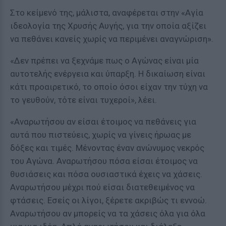
Στο κείμενό της, μάλιστα, αναφέρεται στην «Αγία
ιδεολογία της Χρυσής Αυγής, για την οποία αξίζει
να πεθάνει κανείς χωρίς να περιμένει αναγνώριση».
«Δεν πρέπει να ξεχνάμε πως ο Αγώνας είναι μία
αυτοτελής ενέργεια και ύπαρξη. Η δικαίωση είναι
κάτι προαιρετικό, το οποίο όσοι είχαν την τύχη να
το γευθούν, τότε είναι τυχεροί», λέει.
«Αναρωτήσου αν είσαι έτοιμος να πεθάνεις για
αυτά που πιστεύεις, χωρίς να γίνεις ήρωας με
δόξες και τιμές. Μένοντας έναν ανώνυμος νεκρός
του Αγώνα. Αναρωτήσου πόσα είσαι έτοιμος να
θυσιάσεις και πόσα ουσιαστικά έχεις να χάσεις.
Αναρωτήσου μέχρι πού είσαι διατεθειμένος να
φτάσεις. Εσείς οι λίγοι, ξέρετε ακριβώς τι εννοώ.
Αναρωτήσου αν μπορείς να τα χάσεις όλα για όλα