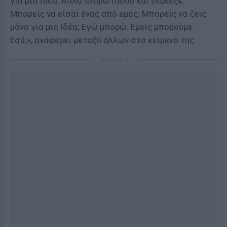
για μια ιδέα. Απλά αναρωτήσου και διάλεξε.
Μπορείς να είσαι ένας από εμάς; Μπορείς να ζεις
μόνο για μια Ιδέα; Εγώ μπορώ. Εμείς μπορούμε.
Εσύ;», αναφέρει μεταξύ άλλων στο κείμενό της.
ΔΙΑΦΗΜΙΣΗ