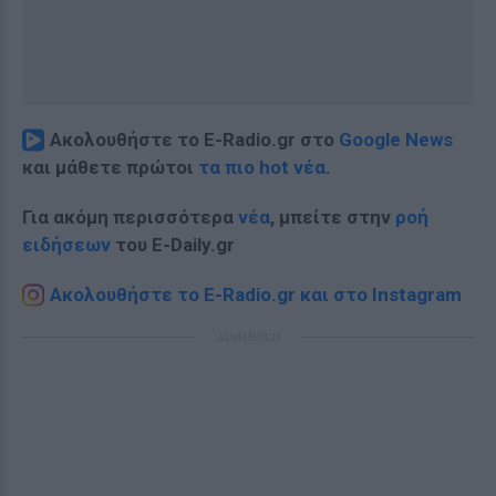
Ακολουθήστε το E-Radio.gr στο
Google News
και μάθετε πρώτοι
τα πιο hot νέα
.
Για ακόμη περισσότερα
νέα
, μπείτε στην
ροή
ειδήσεων
του E-Daily.gr
Ακολουθήστε το E-Radio.gr και στο Instagram
ΔΙΑΦΗΜΙΣΗ