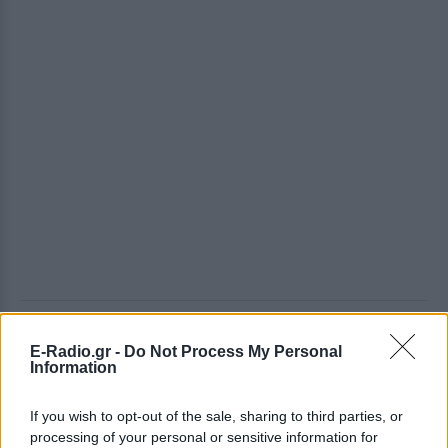
ΔΕΙΤΕ ΕΠΙΣΗΣ
E-Radio.gr -
Do Not Process My Personal
Information
ΣΤΗΝ ΙΔΙΑ ΚΑΤΗΓΟΡΙΑ
If you wish to opt-out of the sale, sharing to third parties, or
Τουρισμός για Όλους
processing of your personal or sensitive information for