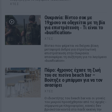
ΧΤΕΣ
Ουκρανία: Βίντεο σοκ με
19χρονο να οδηγείται με τη βία
για επιστράτευση ‑ Τι είναι το
«busification»
ΧΤΕΣ
Βίντεο που φέρεται να δείχνει βίαιη
μεταφορά άνδρα για στρατιωτική
επιστράτευση στην Ουκρανία
επαναφέρει τη συζήτηση για το λεγόμενο
«busification».
Πάρο: 4χρονος έχασε τη ζωή
του σε πισίνα beach bar –
Βούτηξε ο μπάρμαν για να τον
ανασύρει
ΧΤΕΣ
Ο ιδιοκτήτης του beach bar και οι γονείς
του μικρού προσήχθησαν από τις αρχές -
σύμφωνα με πληροφορίες, κανείς δεν
βρισκόταν κοντά στο παιδί εκείνη την