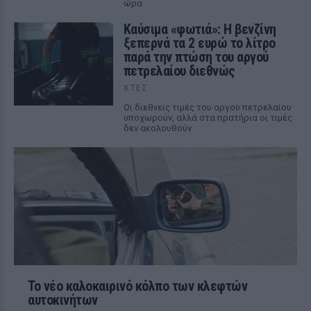
ώρα
Καύσιμα «φωτιά»: Η βενζίνη
ξεπερνά τα 2 ευρώ το λίτρο
παρά την πτώση του αργού
πετρελαίου διεθνώς
ΧΤΕΣ
Οι διεθνείς τιμές του αργού πετρελαίου
υποχωρούν, αλλά στα πρατήρια οι τιμές
δεν ακολουθούν
Το νέο καλοκαιρινό κόλπο των κλεφτών
αυτοκινήτων