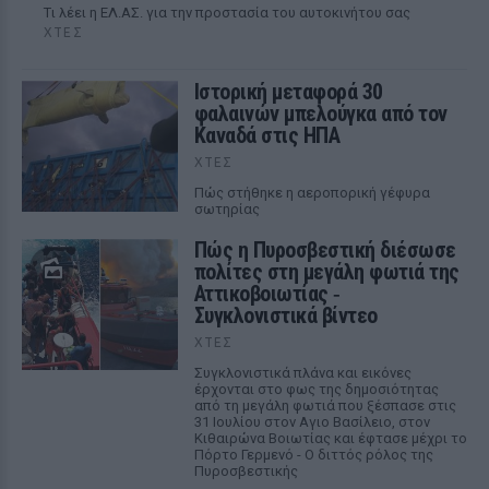
Tι λέει η ΕΛ.ΑΣ. για την προστασία του αυτοκινήτου σας
ΧΤΕΣ
Ιστορική μεταφορά 30
φαλαινών μπελούγκα από τον
Καναδά στις ΗΠΑ
ΧΤΕΣ
Πώς στήθηκε η αεροπορική γέφυρα
σωτηρίας
Πώς η Πυροσβεστική διέσωσε
πολίτες στη μεγάλη φωτιά της
Αττικοβοιωτίας ‑
Συγκλονιστικά βίντεο
ΧΤΕΣ
Συγκλονιστικά πλάνα και εικόνες
έρχονται στο φως της δημοσιότητας
από τη μεγάλη φωτιά που ξέσπασε στις
31 Ιουλίου στον Αγιο Βασίλειο, στον
Κιθαιρώνα Βοιωτίας και έφτασε μέχρι το
Πόρτο Γερμενό - Ο διττός ρόλος της
Πυροσβεστικής