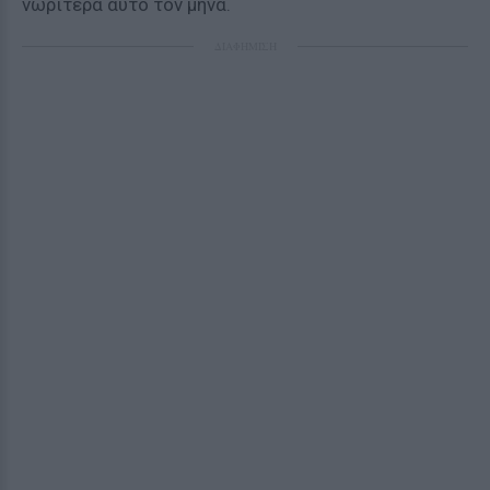
νωρίτερα αυτό τον μήνα.
ΔΙΑΦΗΜΙΣΗ