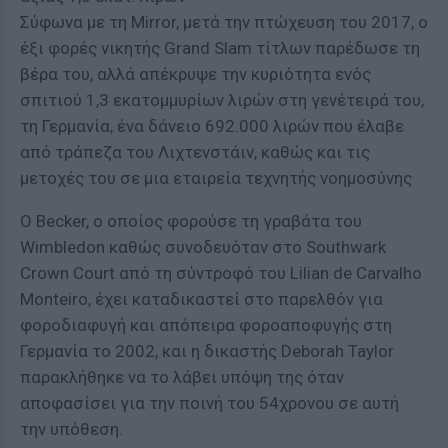
Σύφωνα με τη Mirror, μετά την πτώχευση του 2017, ο
έξι φορές νικητής Grand Slam τίτλων παρέδωσε τη
βέρα του, αλλά απέκρυψε την κυριότητα ενός
σπιτιού 1,3 εκατομμυρίων λιρών στη γενέτειρά του,
τη Γερμανία, ένα δάνειο 692.000 λιρών που έλαβε
από τράπεζα του Λιχτενστάιν, καθώς και τις
μετοχές του σε μια εταιρεία τεχνητής νοημοσύνης
Ο Becker, ο οποίος φορούσε τη γραβάτα του
Wimbledon καθώς συνοδευόταν στο Southwark
Crown Court από τη σύντροφό του Lilian de Carvalho
Monteiro, έχει καταδικαστεί στο παρελθόν για
φοροδιαφυγή και απόπειρα φοροαποφυγής στη
Γερμανία το 2002, και η δικαστής Deborah Taylor
παρακλήθηκε να το λάβει υπόψη της όταν
αποφασίσει για την ποινή του 54χρονου σε αυτή
την υπόθεση.