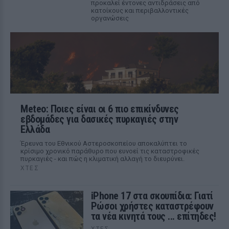
προκαλεί έντονες αντιδράσεις από
κατοίκους και περιβαλλοντικές
οργανώσεις
Meteo: Ποιες είναι οι 6 πιο επικίνδυνες
εβδομάδες για δασικές πυρκαγιές στην
Ελλάδα
Έρευνα του Εθνικού Αστεροσκοπείου αποκαλύπτει το
κρίσιμο χρονικό παράθυρο που ευνοεί τις καταστροφικές
πυρκαγιές - και πώς η κλιματική αλλαγή το διευρύνει.
ΧΤΕΣ
iPhone 17 στα σκουπίδια: Γιατί
Ρώσοι χρήστες καταστρέφουν
τα νέα κινητά τους ... επίτηδες!
ΧΤΕΣ