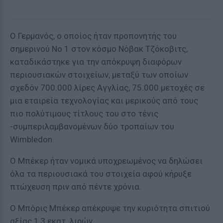
Ο Γερμανός, ο οποίος ήταν προπονητής του
σημερινού Νο 1 στον κόσμο Νόβακ Τζόκοβιτς,
καταδικάστηκε για την απόκρυψη διαφόρων
περιουσιακών στοιχείων, μεταξύ των οποίων
σχεδόν 700.000 λίρες Αγγλίας, 75.000 μετοχές σε
μια εταιρεία τεχνολογίας και μερικούς από τους
πιο πολύτιμους τίτλους του στο τένις
-συμπεριλαμβανομένων δύο τροπαίων του
Wimbledon.
Ο Μπέκερ ήταν νομικά υποχρεωμένος να δηλώσει
όλα τα περιουσιακά του στοιχεία αφού κήρυξε
πτώχευση πριν από πέντε χρόνια.
Ο Μπόρις Μπέκερ απέκρυψε την κυριότητα σπιτιού
αξίας 1,3 εκατ. λιρών