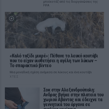
μποϊκοτάζ από τις διοργανώσεις της
FIFA
«Καλό ταξίδι μικρέ»: Πέθανε το λευκό κουτάβι
που το είχαν υιοθετήσει η αγέλη των λύκων –
Το σπαρακτικό βίντεο
Μια μοναδική σχέση ανάμεσα σε λύκους και ένα κουτάβι
ΧΤΕΣ
Σοκ στην Αλεξανδρούπολη:
Ανδρας βγήκε στην πλατεία του
χωριού Αβαντας και έδειχνε τα
γεννητικά του όργανα σε