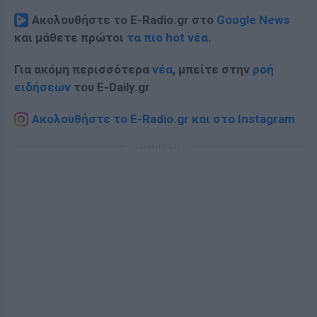
Ακολουθήστε το E-Radio.gr στο
Google News
και μάθετε πρώτοι
τα πιο hot νέα
.
Για ακόμη περισσότερα
νέα
, μπείτε στην
ροή
ειδήσεων
του E-Daily.gr
Ακολουθήστε το E-Radio.gr και στο Instagram
ΔΙΑΦΗΜΙΣΗ