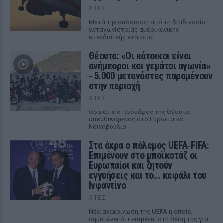
ΧΤΕΣ
Μετά την απόσυρση από τη διαδικασία
ανταγωνίστριας αμερικανικής
επενδυτικής εταιρίας
Θέουτα: «Οι κάτοικοι είναι
ανήμποροι και γεμάτοι αγωνία»
‑ 5.000 μετανάστες παραμένουν
στην περιοχή
ΧΤΕΣ
Όσα είπε ο πρόεδρος της Θέουτα
απευθυνόμενος στο Ευρωπαϊκό
Κοινοβούλιο
Στα άκρα ο πόλεμος UEFA‑FIFA:
Επιμένουν στο μποϊκοτάζ οι
Ευρωπαίοι και ζητούν
εγγυήσεις και το... κεφάλι του
Ινφαντίνο
ΧΤΕΣ
Νέα ανακοίνωση της UEFA η οποία
σημειώνει ότι επιμένει στη θέση της για