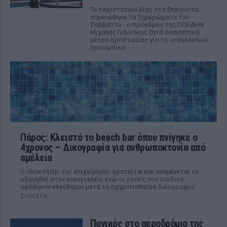
Το περιστατικό βίας στα Επείγοντα
σημειώθηκε τα ξημερώματα του
Σαββάτου - ο πρόεδρος της ΠΟΕΔΗΝ
Μιχάλης Γιαννάκος ζητά ουσιαστικά
μέτρα προστασίας για το νοσηλευτικό
προσωπικό
Πάρος: Κλειστό το beach bar όπου πνίγηκε ο
4χρονος – Δικογραφία για ανθρωποκτονία από
αμέλεια
Ο ιδιοκτήτης της επιχείρησης κρατείται και αναμένεται να
οδηγηθεί στον εισαγγελέα, ενώ οι γονείς του παιδιού
αφέθηκαν ελεύθεροι μετά τη σχηματισθείσα δικογραφία.
ΣΉΜΕΡΑ
Πανικός στο αεροδρόμιο της