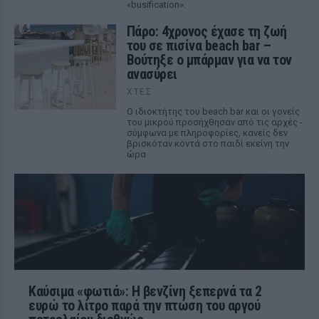
«busification».
Πάρο: 4χρονος έχασε τη ζωή
του σε πισίνα beach bar –
Βούτηξε ο μπάρμαν για να τον
ανασύρει
ΧΤΕΣ
Ο ιδιοκτήτης του beach bar και οι γονείς
του μικρού προσήχθησαν από τις αρχές -
σύμφωνα με πληροφορίες, κανείς δεν
βρισκόταν κοντά στο παιδί εκείνη την
ώρα
Καύσιμα «φωτιά»: Η βενζίνη ξεπερνά τα 2
ευρώ το λίτρο παρά την πτώση του αργού