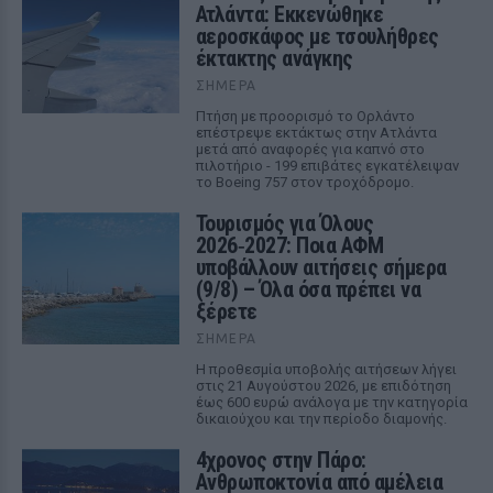
Ατλάντα: Εκκενώθηκε
αεροσκάφος με τσουλήθρες
έκτακτης ανάγκης
ΣΉΜΕΡΑ
Πτήση με προορισμό το Ορλάντο
επέστρεψε εκτάκτως στην Ατλάντα
μετά από αναφορές για καπνό στο
πιλοτήριο - 199 επιβάτες εγκατέλειψαν
το Boeing 757 στον τροχόδρομο.
Τουρισμός για Όλους
2026‑2027: Ποια ΑΦΜ
υποβάλλουν αιτήσεις σήμερα
(9/8) – Όλα όσα πρέπει να
ξέρετε
ΣΉΜΕΡΑ
Η προθεσμία υποβολής αιτήσεων λήγει
στις 21 Αυγούστου 2026, με επιδότηση
έως 600 ευρώ ανάλογα με την κατηγορία
δικαιούχου και την περίοδο διαμονής.
4χρονος στην Πάρο:
Ανθρωποκτονία από αμέλεια