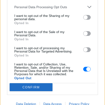
Personal Data Processing Opt Outs
I want to opt-out of the Sharing of my
personal data.
Opted In
I want to opt-out of the Sale of my
Personal Data.
Opted In
I want to opt-out of processing my
Personal Data for Targeted Advertising.
Opted In
I want to opt-out of Collection, Use,
Retention, Sale, and/or Sharing of my
Personal Data that Is Unrelated with the
ΔΕΙΤΕ ΕΠΙΣΗΣ
Purposes for which it was collected.
Opted Out
ΣΤΗΝ ΙΔΙΑ ΚΑΤΗΓΟΡΙΑ
CONFIRM
Ισραηλινό ΥΠΕΞ προς τουρίστες
στην Ελλάδα: «Κρύψτε ότι
Data Deletion
Data Access
Privacy Policy