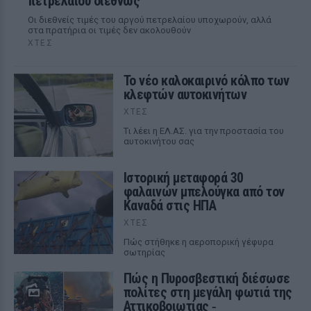
πετρελαίου διεθνώς
Οι διεθνείς τιμές του αργού πετρελαίου υποχωρούν, αλλά
στα πρατήρια οι τιμές δεν ακολουθούν
ΧΤΕΣ
Το νέο καλοκαιρινό κόλπο των
κλεφτών αυτοκινήτων
ΧΤΕΣ
Tι λέει η ΕΛ.ΑΣ. για την προστασία του
αυτοκινήτου σας
Ιστορική μεταφορά 30
φαλαινών μπελούγκα από τον
Καναδά στις ΗΠΑ
ΧΤΕΣ
Πώς στήθηκε η αεροπορική γέφυρα
σωτηρίας
Πώς η Πυροσβεστική διέσωσε
πολίτες στη μεγάλη φωτιά της
Αττικοβοιωτίας ‑