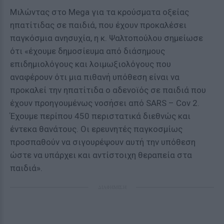
Μιλώντας στο Mega για τα κρούσματα οξείας
ηπατίτιδας σε παιδιά, που έχουν προκαλέσει
παγκόσμια ανησυχία, η κ. Ψαλτοπούλου σημείωσε
ότι «έχουμε δημοσίευμα από διάσημους
επιδημιολόγους και λοιμωξιολόγους που
αναφέρουν ότι μια πιθανή υπόθεση είναι να
προκαλεί την ηπατίτιδα ο αδενοϊός σε παιδιά που
έχουν προηγουμένως νοσήσει από SARS – Cov 2.
Έχουμε περίπου 450 περιστατικά διεθνώς και
έντεκα θανάτους. Οι ερευνητές παγκοσμίως
προσπαθούν να σιγουρέψουν αυτή την υπόθεση
ώστε να υπάρχει και αντίστοιχη θεραπεία στα
παιδιά».
ΔΙΑΦΗΜΙΣΗ