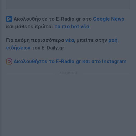
Ακολουθήστε το E-Radio.gr στο
Google News
και μάθετε πρώτοι
τα πιο hot νέα
.
Για ακόμη περισσότερα
νέα
, μπείτε στην
ροή
ειδήσεων
του E-Daily.gr
Ακολουθήστε το E-Radio.gr και στο Instagram
ΔΙΑΦΗΜΙΣΗ