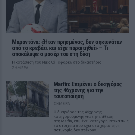
Μαραντόνα: «Ήταν πρησμένος, δεν σηκωνόταν
από το κρεβάτι και είχε παραιτηθεί» – Τι
αποκάλυψε ο μασέρ του στη δίκη
Η κατάθεση του Νικολά Ταφαρέλ στο δικαστήριο
ΣΉΜΕΡΑ
Marfin: Επιμένει ο δικηγόρος
της 46χρονης για την
ταυτοποίηση
ΣΉΜΕΡΑ
Ο δικηγόρος της 46χρονης
κατηγορούμενης για την επίθεση
στη Marfin, επιμένει κατηγορηματικά πως
τα στοιχεία που έχει στα χέρια της η
αστυνομία δεν στέκουν.