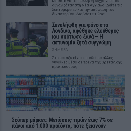
Μάθετε για τη σύλληψη 66χρονου που
αυνανιζόταν στη Νέα Αγχίαλο. Δείτε τις
λεπτομέρειες και την απόφαση του
δικαστηρίου. Διαβάστε τώρα!
Συνελήφθη για φόνο στο
Λονδίνο, αφέθηκε ελεύθερος
και σκότωσε ξανά – Η
αστυνομία ζητά συγγνώμη
ΣΉΜΕΡΑ
Στο μεταξύ είχε επιτεθεί σε άλλες
γυναίκες μέσα σε τρένα της βρετανικής
πρωτεύουσας
Σούπερ μάρκετ: Μειώσεις τιμών έως 7% σε
πάνω από 1.000 προϊόντα, πότε ξεκινούν