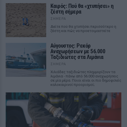
Καιρός: Πού θα «χτυπήσει» η
ζέστη σήμερα
ΣΉΜΕΡΑ
Δείτε πού θα χτυπήσει περισσότερο η
ζέστη και πώς να προετοιμαστείτε
Αύγουστος: Ρεκόρ
Αναχωρήσεων με 56.000
Ταξιδιώτες στα Λιμάνια
ΣΉΜΕΡΑ
Χιλιάδες ταξιδιώτες πλημμυρίζουν τα
λιμάνια - πάνω από 56.000 αναχωρήσεις
σε μία μέρα. Ποιοι είναι οι πιο δημοφιλείς
καλοκαιρινοί προορισμοί;