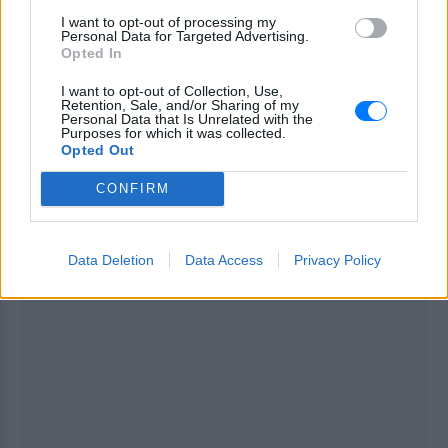
I want to opt-out of processing my
Personal Data for Targeted Advertising.
Opted In
ΔΙΑΦΗΜΙΣΗ
I want to opt-out of Collection, Use,
Retention, Sale, and/or Sharing of my
Personal Data that Is Unrelated with the
Purposes for which it was collected.
Opted Out
CONFIRM
Data Deletion
Data Access
Privacy Policy