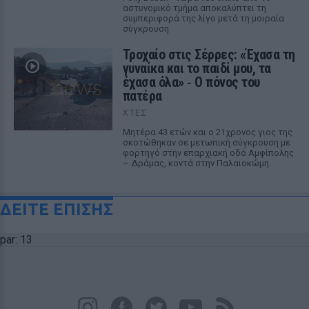
αστυνομικό τμήμα αποκαλύπτει τη
συμπεριφορά της λίγο μετά τη μοιραία
σύγκρουση
Τροχαίο στις Σέρρες: «Έχασα τη
γυναίκα και το παιδί μου, τα
έχασα όλα» ‑ Ο πόνος του
πατέρα
ΧΤΕΣ
Μητέρα 43 ετών και ο 21χρονος γιος της
σκοτώθηκαν σε μετωπική σύγκρουση με
φορτηγό στην επαρχιακή οδό Αμφίπολης
– Δράμας, κοντά στην Παλαιοκώμη.
ΔΕΙΤΕ ΕΠΙΣΗΣ
par: 13