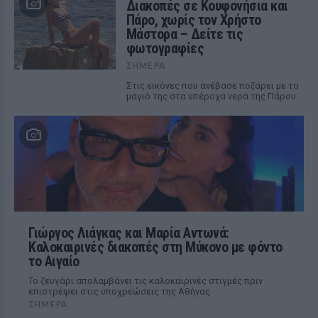
Διακοπές σε Κουφονήσια και
Πάρο, χωρίς τον Χρήστο
Μάστορα – Δείτε τις
φωτογραφίες
ΣΉΜΕΡΑ
Στις εικόνες που ανέβασε ποζάρει με το
μαγιό της στα υπέροχα νερά της Πάρου
Γιώργος Λιάγκας και Μαρία Αντωνά:
Καλοκαιρινές διακοπές στη Μύκονο με φόντο
το Αιγαίο
Το ζευγάρι απολαμβάνει τις καλοκαιρινές στιγμές πριν
επιστρέψει στις υποχρεώσεις της Αθήνας
ΣΉΜΕΡΑ