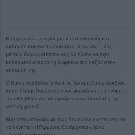
Η παρουσιάστρια μίλησε για την καινούργια
εκπομπή που θα παρουσιάσει στον ΑΝΤ1 και,
μεταξύ άλλων, είπε ποιους θα ήθελε να έχει
καλεσμένους κατά τη διάρκεια της σεζόν στην
εκπομπή της.
Ο Νίκος Καρβέλας, η Αννίτα Πάνια, η Χάρις Αλεξίου
και ο Τζίμης Πανούσης είναι μερικά από τα ονόματα
που θα ήθελε να φιλοξενήσει στο πλατό της τη
φετινή χρονιά.
Μάλιστα, αποκάλυψε πως δεν ήθελε η εκπομπή της
να λέγεται «Η Γερμανού ξανάρχεται», αλλά