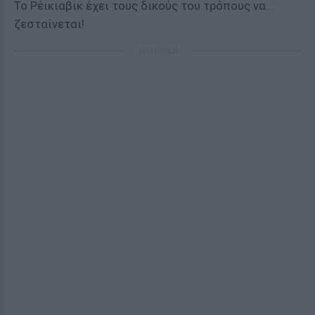
Το Ρέικιαβικ έχει τους δικούς του τρόπους να...
ζεσταίνεται!
ΔΙΑΦΗΜΙΣΗ