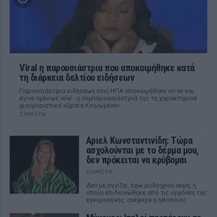
Viral η παρουσιάστρια που αποκοιμήθηκε κατά
τη διάρκεια δελτίου ειδήσεων
Παρουσιάστρια ειδήσεων στις ΗΠΑ αποκοιμήθηκε on air και
έγινε αμέσως viral - η συμπαρουσιάστριά της τη χαρακτήρισε
χιουμοριστικά «Ωραία Κοιμωμένη».
ΣΉΜΕΡΑ
Αριελ Κωνσταντινίδη: Τώρα
ασχολούνται με το δέρμα μου,
δεν πρόκειται να κρύβομαι
ΣΉΜΕΡΑ
Δεν με αγγίζει, έχω ροδόχρου ακμή, η
οποία επιδεινώθηκε από τις ορμόνες της
εγκυμοσύνης, ανέφερε η ηθοποιός