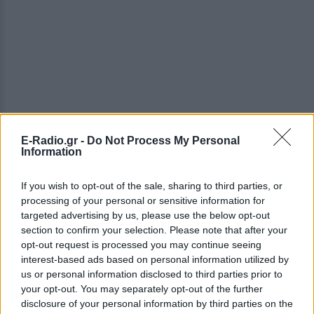
E-Radio.gr -
Do Not Process My Personal
Information
ΔΕΙΤΕ ΕΠΙΣΗΣ
If you wish to opt-out of the sale, sharing to third parties, or
ΣΤΗΝ ΙΔΙΑ ΚΑΤΗΓΟΡΙΑ
processing of your personal or sensitive information for
targeted advertising by us, please use the below opt-out
section to confirm your selection. Please note that after your
Κατερίνα Παπουτσάκη: Ποζάρει
χαμογελαστή με μπικίνι στη
opt-out request is processed you may continue seeing
θάλασσα σε καλοκαιρινή
interest-based ads based on personal information utilized by
διάθεση
us or personal information disclosed to third parties prior to
your opt-out. You may separately opt-out of the further
ΣΉΜΕΡΑ
disclosure of your personal information by third parties on the
Η ηθοποιός μοιράστηκε στιγμές από την