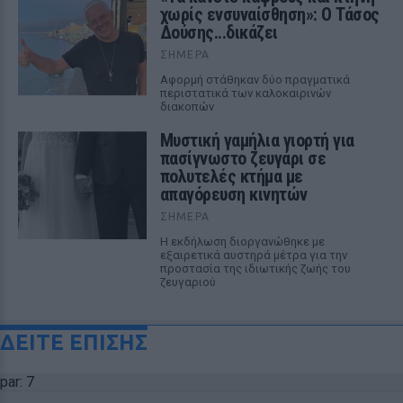
χωρίς ενσυναίσθηση»: Ο Τάσος
Δούσης...δικάζει
ΣΉΜΕΡΑ
Αφορμή στάθηκαν δύο πραγματικά
περιστατικά των καλοκαιρινών
διακοπών
Μυστική γαμήλια γιορτή για
πασίγνωστο ζευγάρι σε
πολυτελές κτήμα με
απαγόρευση κινητών
ΣΉΜΕΡΑ
Η εκδήλωση διοργανώθηκε με
εξαιρετικά αυστηρά μέτρα για την
προστασία της ιδιωτικής ζωής του
ζευγαριού
ΔΕΙΤΕ ΕΠΙΣΗΣ
par: 7