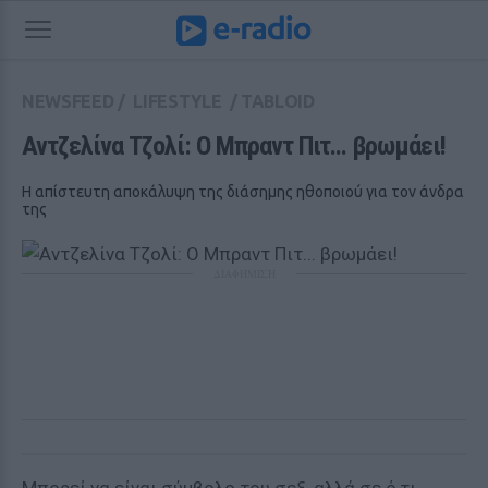
NEWSFEED
/
LIFESTYLE
/
TABLOID
Αντζελίνα Τζολί: Ο Μπραντ Πιτ... βρωμάει!
Η απίστευτη αποκάλυψη της διάσημης ηθοποιού για τον άνδρα
της
ΔΙΑΦΗΜΙΣΗ