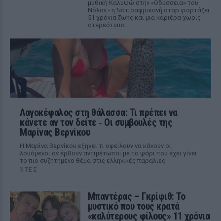
μυθική Καλυψώ στην «Οδύσσεια» του
Νόλαν - η Νοτιοαφρικανή σταρ γιορτάζει
51 χρόνια ζωής και μια καριέρα χωρίς
στερεότυπα.
Λαγοκέφαλος στη θάλασσα: Τι πρέπει να
κάνετε αν τον δείτε ‑ Οι συμβουλές της
Μαρίνας Βερνίκου
Η Μαρίνα Βερνίκου εξηγεί τι οφείλουν να κάνουν οι
λουόμενοι αν έρθουν αντιμέτωποι με το ψάρι που έχει γίνει
το πιο συζητημένο θέμα στις ελληνικές παραλίες
ΧΤΕΣ
Μπαντέρας – Γκρίφιθ: Το
μυστικό που τους κρατά
«καλύτερους φίλους» 11 χρόνια