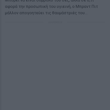
Μπορεί να είναι σύμβολο του σεξ, αλλά σε ό,τι
αφορά την προσωπική του υγιεινή, ο Μπραντ Πιτ
μάλλον απογοητεύει τις θαυμάστριές του...
ΔΙΑΦΗΜΙΣΗ