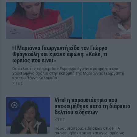
Η Μαριάννα Γεωργαντή είδε τον Γιώργο
Φραγκούλη και έμεινε άφωνη: «Καλέ, τι
ωραίος που είναι»
Οι τίτλοι της εφημερίδας Espresso έγιναν αφορμή για ένα
χαριτωμένο σχόλιο στην εκπομπή της Μαριάννας Γεωργαντή
και του Γιάννη Κολοκυθά
ΧΤΕΣ
Viral η παρουσιάστρια που
αποκοιμήθηκε κατά τη διάρκεια
δελτίου ειδήσεων
ΧΤΕΣ
Παρουσιάστρια ειδήσεων στις ΗΠΑ
αποκοιμήθηκε on air και έγινε αμέσως