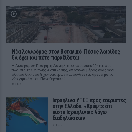
Νέα λεωφόρος στον Βοτανικό: Πόσες λωρίδες
θα έχει και πότε παραδίδεται
Η Λεωφόρος Προφήτη Δανιήλ, που κατασκευάζεται στο
πλαίσιο της Διπλής Ανάπλασης, αποτελεί μέρος ενός νέου
οδικού δικτύου 8 χιλιομέτρων και συνδέεται άμεσα με το
νέο γήπεδο του Παναθηναϊκού.
ΧΤΕΣ
Ισραηλινό ΥΠΕΞ προς τουρίστες
στην Ελλάδα: «Κρύψτε ότι
είστε Ισραηλινοί» λόγω
διαδηλώσεων
ΧΤΕΣ