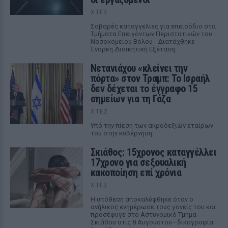
ΧΤΕΣ
Σοβαρές καταγγελίες για επεισόδιο στα
Τμήματα Επειγόντων Περιστατικών του
Νοσοκομείου Βόλου - Διατάχθηκε
Ένορκη Διοικητική Εξέταση.
Νετανιάχου «κλείνει την
πόρτα» στον Τραμπ: Το Ισραήλ
δεν δέχεται το έγγραφο 15
σημείων για τη Γάζα
ΧΤΕΣ
Υπό την πίεση των ακροδεξιών εταίρων
του στην κυβέρνηση
Σκιάθος: 15χρονος καταγγέλλει
17χρονο για σεξουαλική
κακοποίηση επί χρόνια
ΧΤΕΣ
Η υπόθεση αποκαλύφθηκε όταν ο
ανήλικος ενημέρωσε τους γονείς του και
προσέφυγε στο Αστυνομικό Τμήμα
Σκιάθου στις 8 Αυγούστου - δικογραφία