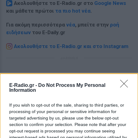
Ακολουθήστε το E-Radio.gr στο
Google News
και μάθετε πρώτοι
τα πιο hot νέα
.
Για ακόμη περισσότερα
νέα
, μπείτε στην
ροή
ειδήσεων
του E-Daily.gr
Ακολουθήστε το E-Radio.gr και στο Instagram
ΔΙΑΦΗΜΙΣΗ
E-Radio.gr -
Do Not Process My Personal
Information
If you wish to opt-out of the sale, sharing to third parties, or
processing of your personal or sensitive information for
targeted advertising by us, please use the below opt-out
section to confirm your selection. Please note that after your
opt-out request is processed you may continue seeing
interest-based ads based on personal information utilized by