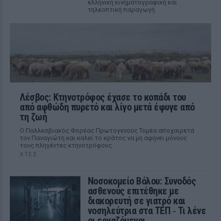
ελληνική κινηματογραφική και
τηλεοπτική παραγωγή
Λέσβος: Κτηνοτρόφος έχασε το κοπάδι του
από αφθώδη πυρετό και λίγο μετά έφυγε από
τη ζωή
Ο Παλλεσβιακός Φορέας Πρωτογενούς Τομέα αποχαιρετά
τον Παναγιώτη και καλεί το κράτος να μη αφήνει μόνους
τους πληγέντες κτηνοτρόφους
ΧΤΕΣ
Νοσοκομείο Βόλου: Συνοδός
ασθενούς επιτέθηκε με
διακορευτή σε γιατρό και
νοσηλεύτρια στα ΤΕΠ ‑ Τι λένε
οι εργαζόμενοι