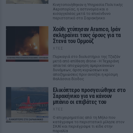
Κινητοποιήθηκαν η Υπηρεσία Πολιτικής
Αεροπορίας, η αστυνομία και ο
εισαγγελέας μετά το επικίνδυνο
περιστατικό στο Σαρακήνικο
Χούθι χτύπησαν Aramco, Ιράν
σκληραίνει τους όρους για τα
Στενά του Ορμούζ
ΧΤΕΣ
Πυρκαγιά στο διυλιστήριο της Τζαζάν
μετά από επίθεση drone - Η Τεχεράνη
απαιτεί αποχώρηση αμερικανικών
δυνάμεων, άρση κυρώσεων και
αποζημιώσεις πριν ανοίξει η κρίσιμη
θαλάσσια δίοδος
Ελικόπτερο προσγειώθηκε στο
Σαρακήνικο για να κάνουν
μπάνιο οι επιβάτες του
ΧΤΕΣ
Ο επιχειρηματίας από τη Μήλο που
κατέγραψε το περιστατικό μίλησε στον
ΣΚΑΪ και περιέγραψε τι είδε στην
παραλία