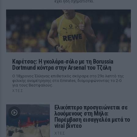
έχει ήδη σχηματιστεί.
Καρέτσας: Η γκολάρα‑σόλο με τη Borussia
Dortmund κόντρα στην Arsenal του Τζόλη
Ο 18χρονος Έλληνας επιθετικός σκόραρε στο 29ο λεπτό της
φιλικής αναμέτρησης στο Emirates, διαμορφώνοντας το 2-0
για τους Βεστφαλούς.
ΧΤΕΣ
Ελικόπτερο προσγειώνεται σε
λουόμενους στη Μήλο:
Παρέμβαση εισαγγελέα μετά το
viral βίντεο
ΧΤΕΣ