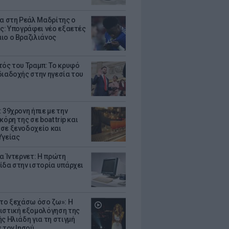
τα στη Ρεάλ Μαδρίτης ο
υς: Υπογράφει νέο εξαετές
ιο ο Βραζιλιάνος
τός του Τραμπ: Το κρυφό
διαδοχής στην ηγεσία του
 39χρονη ήπιε με την
κόρη της σε boat trip και
σε ξενοδοχείο και
Υγείας
ια Ίντερνετ: Η πρώτη
ίδα στην ιστορία υπάρχει
 το ξεχάσω όσο ζω»: Η
ιστική εξομολόγηση της
ς Ηλιάδη για τη στιγμή
 τον Ιησού