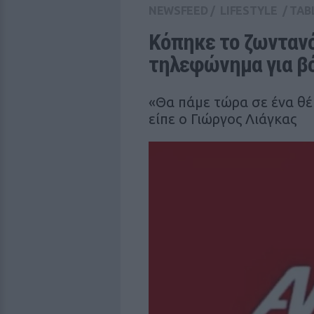
NEWSFEED
/
LIFESTYLE
/
TAB
Κόπηκε το ζωντανό
τηλεφώνημα για β
«Θα πάμε τώρα σε ένα θέ
είπε ο Γιώργος Λιάγκας