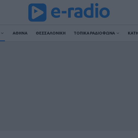
ΑΘΗΝΑ
ΘΕΣΣΑΛΟΝΙΚΗ
ΤΟΠΙΚΑ ΡΑΔΙΟΦΩΝΑ
ΚΑΤ