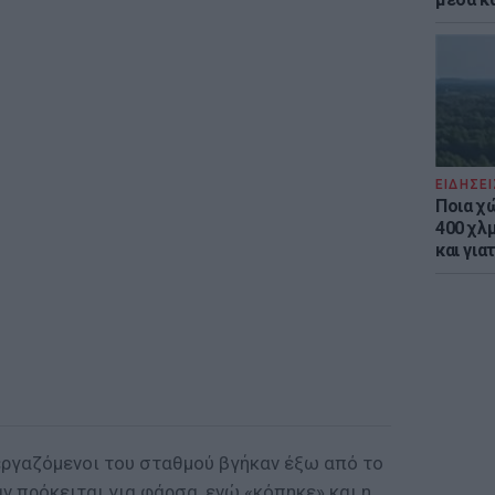
ΕΙΔΗΣΕΙ
Ποια χ
400 χλμ
και για
εργαζόμενοι του σταθμού βγήκαν έξω από το
αν πρόκειται για φάρσα, ενώ «κόπηκε» και η