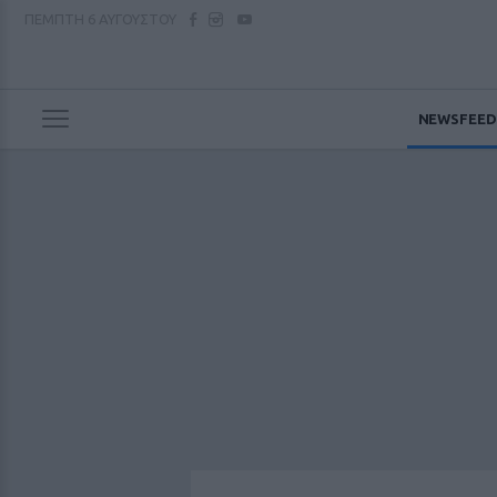
ΠΕΜΠΤΗ
6 ΑΥΓΟΥΣΤΟΥ
NEWSFEED