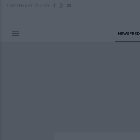
ΠΕΜΠΤΗ
6 ΑΥΓΟΥΣΤΟΥ
NEWSFEED