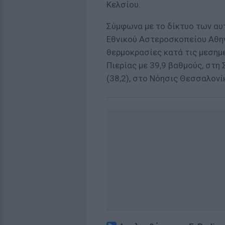
Κελσίου.
Σύμφωνα με το δίκτυο των α
Εθνικού Αστεροσκοπείου Αθην
θερμοκρασίες κατά τις μεσημ
Πιερίας με 39,9 βαθμούς, στη
(38,2), στο Νόησις Θεσσαλονίκ