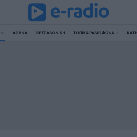
ΑΘΗΝΑ
ΘΕΣΣΑΛΟΝΙΚΗ
ΤΟΠΙΚΑ ΡΑΔΙΟΦΩΝΑ
ΚΑΤ