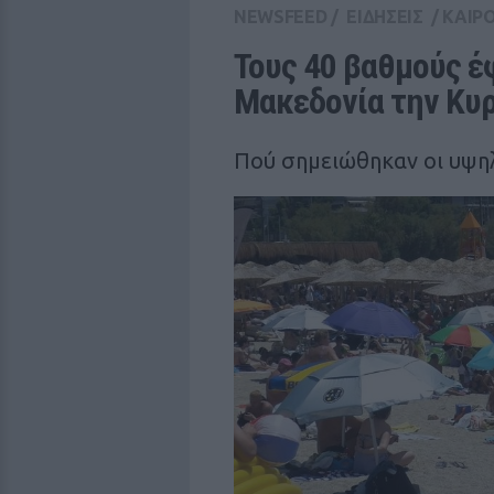
NEWSFEED
/
ΕΙΔΗΣΕΙΣ
/
ΚΑΙΡ
Τους 40 βαθμούς έ
Μακεδονία την Κυρ
Πού σημειώθηκαν οι υψη