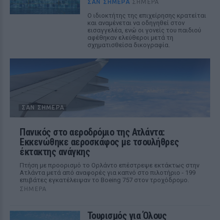
ΣΑΝ ΣΉΜΕΡΑ
ΣΉΜΕΡΑ
Ο ιδιοκτήτης της επιχείρησης κρατείται
και αναμένεται να οδηγηθεί στον
εισαγγελέα, ενώ οι γονείς του παιδιού
αφέθηκαν ελεύθεροι μετά τη
σχηματισθείσα δικογραφία.
ΣΑΝ ΣΉΜΕΡΑ
Πανικός στο αεροδρόμιο της Ατλάντα:
Εκκενώθηκε αεροσκάφος με τσουλήθρες
έκτακτης ανάγκης
Πτήση με προορισμό το Ορλάντο επέστρεψε εκτάκτως στην
Ατλάντα μετά από αναφορές για καπνό στο πιλοτήριο - 199
επιβάτες εγκατέλειψαν το Boeing 757 στον τροχόδρομο.
ΣΉΜΕΡΑ
Τουρισμός για Όλους