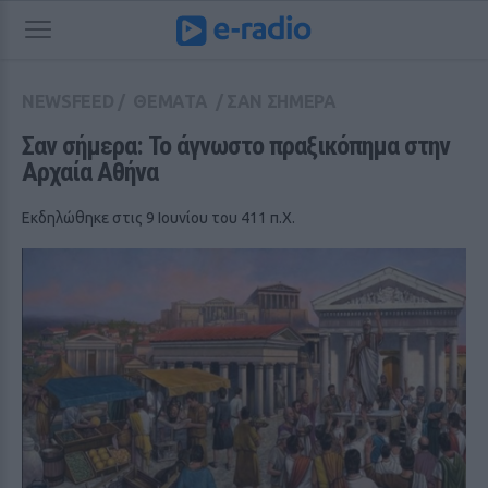
NEWSFEED
/
ΘΕΜΑΤΑ
/
ΣΑΝ ΣΗΜΕΡΑ
Σαν σήμερα: Το άγνωστο πραξικόπημα στην 
Αρχαία Αθήνα
Εκδηλώθηκε στις 9 Ιουνίου του 411 π.Χ.