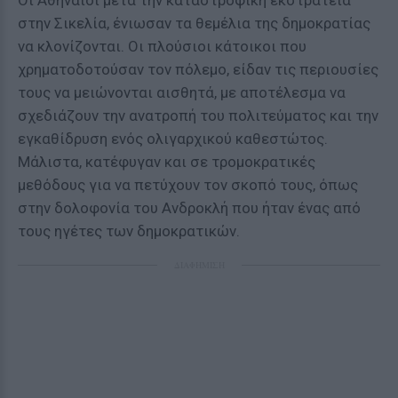
Οι Αθηναίοι μετά την καταστροφική εκστρατεία
στην Σικελία, ένιωσαν τα θεμέλια της δημοκρατίας
να κλονίζονται. Οι πλούσιοι κάτοικοι που
χρηματοδοτούσαν τον πόλεμο, είδαν τις περιουσίες
τους να μειώνονται αισθητά, με αποτέλεσμα να
σχεδιάζουν την ανατροπή του πολιτεύματος και την
εγκαθίδρυση ενός ολιγαρχικού καθεστώτος.
Μάλιστα, κατέφυγαν και σε τρομοκρατικές
μεθόδους για να πετύχουν τον σκοπό τους, όπως
στην δολοφονία του Ανδροκλή που ήταν ένας από
τους ηγέτες των δημοκρατικών.
ΔΙΑΦΗΜΙΣΗ