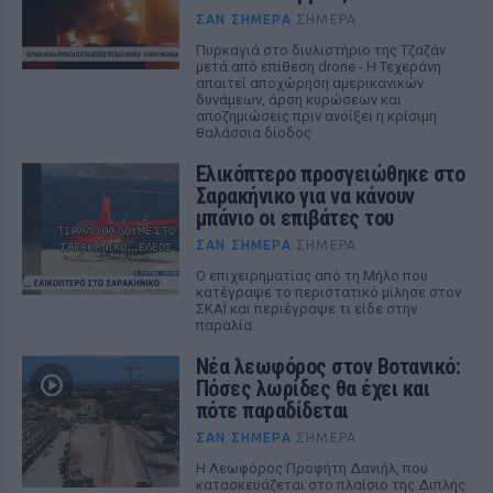
ΣΑΝ ΣΉΜΕΡΑ
ΣΉΜΕΡΑ
Πυρκαγιά στο διυλιστήριο της Τζαζάν
μετά από επίθεση drone - Η Τεχεράνη
απαιτεί αποχώρηση αμερικανικών
δυνάμεων, άρση κυρώσεων και
αποζημιώσεις πριν ανοίξει η κρίσιμη
θαλάσσια δίοδος
Ελικόπτερο προσγειώθηκε στο
Σαρακήνικο για να κάνουν
μπάνιο οι επιβάτες του
ΣΑΝ ΣΉΜΕΡΑ
ΣΉΜΕΡΑ
Ο επιχειρηματίας από τη Μήλο που
κατέγραψε το περιστατικό μίλησε στον
ΣΚΑΪ και περιέγραψε τι είδε στην
παραλία
Νέα λεωφόρος στον Βοτανικό:
Πόσες λωρίδες θα έχει και
πότε παραδίδεται
ΣΑΝ ΣΉΜΕΡΑ
ΣΉΜΕΡΑ
Η Λεωφόρος Προφήτη Δανιήλ, που
κατασκευάζεται στο πλαίσιο της Διπλής