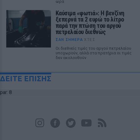
ώρα
Καύσιμα «φωτιά»: Η βενζίνη
ξεπερνά τα 2 ευρώ το λίτρο
παρά την πτώση του αργού
πετρελαίου διεθνώς
ΣΑΝ ΣΉΜΕΡΑ
ΧΤΕΣ
Οι διεθνείς τιμές του αργού πετρελαίου
υποχωρούν, αλλά στα πρατήρια οι τιμές
δεν ακολουθούν
ΔΕΙΤΕ ΕΠΙΣΗΣ
par: 8