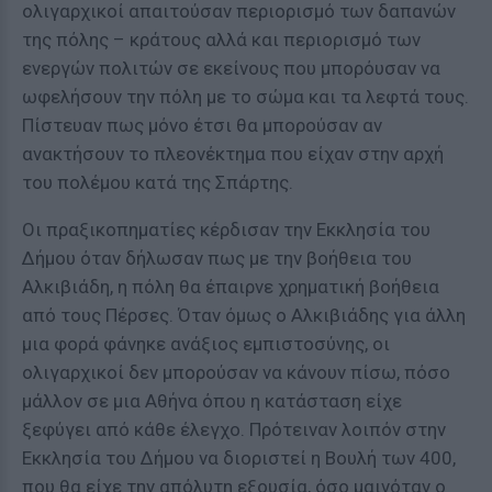
ολιγαρχικοί απαιτούσαν περιορισμό των δαπανών
της πόλης – κράτους αλλά και περιορισμό των
ενεργών πολιτών σε εκείνους που μπορόυσαν να
ωφελήσουν την πόλη με το σώμα και τα λεφτά τους.
Πίστευαν πως μόνο έτσι θα μπορούσαν αν
ανακτήσουν το πλεονέκτημα που είχαν στην αρχή
του πολέμου κατά της Σπάρτης.
Οι πραξικοπηματίες κέρδισαν την Εκκλησία του
Δήμου όταν δήλωσαν πως με την βοήθεια του
Αλκιβιάδη, η πόλη θα έπαιρνε χρηματική βοήθεια
από τους Πέρσες. Όταν όμως ο Αλκιβιάδης για άλλη
μια φορά φάνηκε ανάξιος εμπιστοσύνης, οι
ολιγαρχικοί δεν μπορούσαν να κάνουν πίσω, πόσο
μάλλον σε μια Αθήνα όπου η κατάσταση είχε
ξεφύγει από κάθε έλεγχο. Πρότειναν λοιπόν στην
Εκκλησία του Δήμου να διοριστεί η Βουλή των 400,
που θα είχε την απόλυτη εξουσία, όσο μαινόταν ο