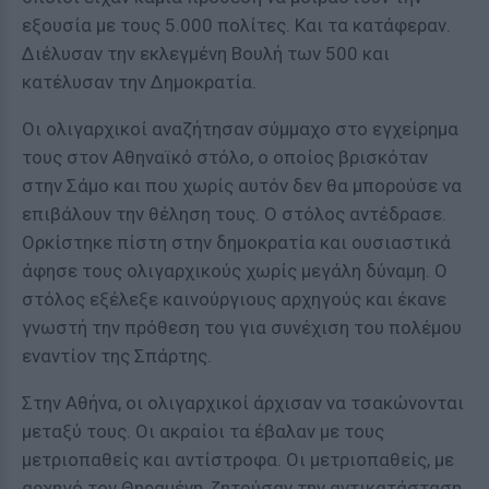
εξουσία με τους 5.000 πολίτες. Και τα κατάφεραν.
Διέλυσαν την εκλεγμένη Βουλή των 500 και
κατέλυσαν την Δημοκρατία.
Οι ολιγαρχικοί αναζήτησαν σύμμαχο στο εγχείρημα
τους στον Αθηναϊκό στόλο, ο οποίος βρισκόταν
στην Σάμο και που χωρίς αυτόν δεν θα μπορούσε να
επιβάλουν την θέληση τους. Ο στόλος αντέδρασε.
Ορκίστηκε πίστη στην δημοκρατία και ουσιαστικά
άφησε τους ολιγαρχικούς χωρίς μεγάλη δύναμη. Ο
στόλος εξέλεξε καινούργιους αρχηγούς και έκανε
γνωστή την πρόθεση του για συνέχιση του πολέμου
εναντίον της Σπάρτης.
Στην Αθήνα, οι ολιγαρχικοί άρχισαν να τσακώνονται
μεταξύ τους. Οι ακραίοι τα έβαλαν με τους
μετριοπαθείς και αντίστροφα. Οι μετριοπαθείς, με
αρχηγό τον Θηραμένη, ζητούσαν την αντικατάσταση