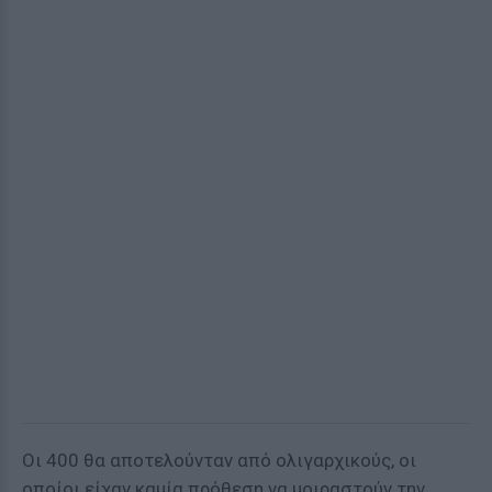
Οι 400 θα αποτελούνταν από ολιγαρχικούς, οι
οποίοι είχαν καμία πρόθεση να μοιραστούν την