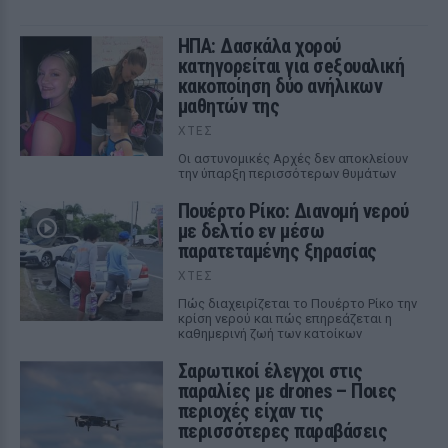
ΗΠΑ: Δασκάλα χορού
κατηγορείται για σeξουαλική
κακοποίηση δύο ανήλικων
μαθητών της
ΧΤΕΣ
Οι αστυνομικές Αρχές δεν αποκλείουν
την ύπαρξη περισσότερων θυμάτων
Πουέρτο Ρίκο: Διανομή νερού
με δελτίο εν μέσω
παρατεταμένης ξηρασίας
ΧΤΕΣ
Πώς διαχειρίζεται το Πουέρτο Ρίκο την
κρίση νερού και πώς επηρεάζεται η
καθημερινή ζωή των κατοίκων
Σαρωτικοί έλεγχοι στις
παραλίες με drones – Ποιες
περιοχές είχαν τις
περισσότερες παραβάσεις