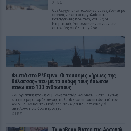
ΧΤΕΣ
Οι έλεγχοι στις παραλίες συνεχίζονται με
drones, ψηφιακά εργαλεία και
καταγγελίες πολιτών, καθώς οι
Κτηματικές Υπηρεσίες εντείνουν τις
αυτοψίες σε όλη τη χώρα
Φωτιά στο Ρέθυμνο: Οι τέσσερις «ήρωες της
θάλασσας» που με τα σκάφη τους έσωσαν
πάνω από 100 ανθρώπους
Καθοριστική ήταν η συμβολή τεσσάρων ιδιωτών στη μεγάλη
επιχείρηση απομάκρυνσης πολιτών και επισκεπτών από τον
Αγιο Παύλο και την Πρέβελη, την ώρα που η πυρκαγιά
απειλούσε τις δύο περιοχές
ΧΤΕΣ
Το φοβερό βίντεο της Αρσεναλ