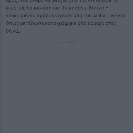
αμάξι του άνδρα να φεύγει από την οικία είδε το
φως της δημοσιότητας. Το εν λόγω βίντεο –
ντοκουμέντο πρόβαλε η εκπομπή του Alpha Tlive και
όπως μετέδωσε καταγράφηκε από κάμερα στις
00:42.
ΔΙΑΦΗΜΙΣΗ