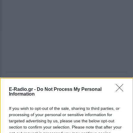
ΔΕΙΤΕ ΕΠΙΣΗΣ
E-Radio.gr -
Do Not Process My Personal
Information
ΣΤΗΝ ΙΔΙΑ ΚΑΤΗΓΟΡΙΑ
If you wish to opt-out of the sale, sharing to third parties, or
«Θέλω τον μπαμπά μου»: Το
processing of your personal or sensitive information for
βίντεο της μεθυσμένης οδηγού
targeted advertising by us, please use the below opt-out
που σκότωσε νύφη ώρες μετά
section to confirm your selection. Please note that after your
τον γάμο της