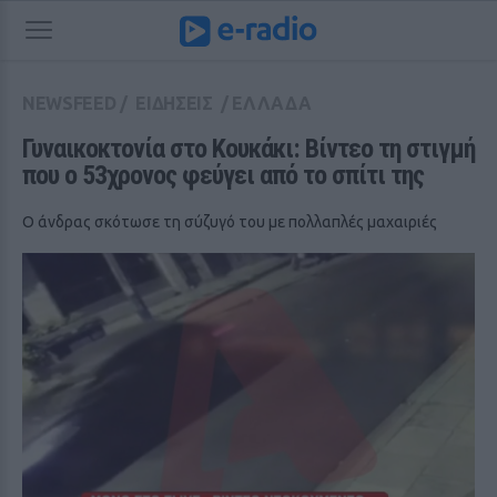
NEWSFEED
/
ΕΙΔΗΣΕΙΣ
/
ΕΛΛΑΔΑ
Γυναικοκτονία στο Κουκάκι: Βίντεο τη στιγμή 
που ο 53χρονος φεύγει από το σπίτι της 
Ο άνδρας σκότωσε τη σύζυγό του με πολλαπλές μαχαιριές