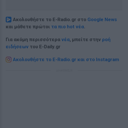
Ακολουθήστε το E-Radio.gr στο
Google News
και μάθετε πρώτοι
τα πιο hot νέα
.
Για ακόμη περισσότερα
νέα
, μπείτε στην
ροή
ειδήσεων
του E-Daily.gr
Ακολουθήστε το E-Radio.gr και στο Instagram
ΔΙΑΦΗΜΙΣΗ