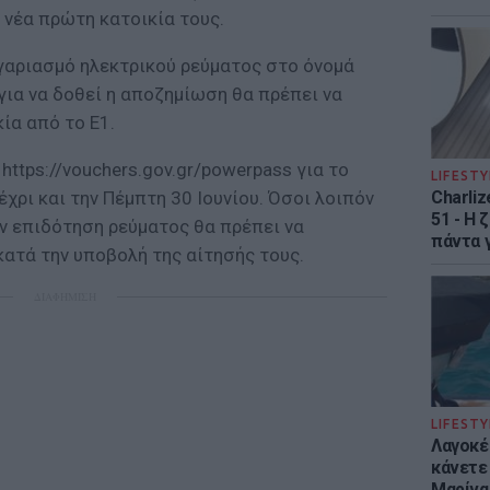
 νέα πρώτη κατοικία τους.
ογαριασμό ηλεκτρικού ρεύματος στο όνομά
 για να δοθεί η αποζημίωση θα πρέπει να
ία από το Ε1.
https://vouchers.gov.gr/powerpass για το
LIFESTY
Charliz
έχρι και την Πέμπτη 30 Ιουνίου. Όσοι λοιπόν
51 - H 
ν επιδότηση ρεύματος θα πρέπει να
πάντα γ
ατά την υποβολή της αίτησής τους.
ΔΙΑΦΗΜΙΣΗ
LIFESTY
Λαγοκέ
κάνετε 
Μαρίνα