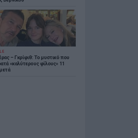
LE
ρας – Γκρίφιθ: Το μυστικό που
ρατά «καλύτερους φίλους» 11
 μετά