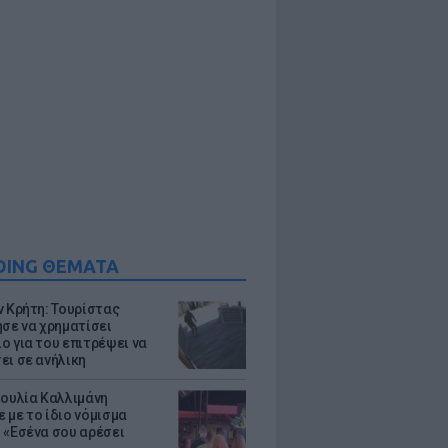
DING ΘΕΜΑΤΑ
ν Κρήτη: Τουρίστας
ησε να χρηματίσει
ο για του επιτρέψει να
ει σε ανήλικη
Ιουλία Καλλιμάνη
 με το ίδιο νόμισμα
 «Εσένα σου αρέσει