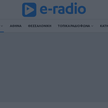
ΑΘΗΝΑ
ΘΕΣΣΑΛΟΝΙΚΗ
ΤΟΠΙΚΑ ΡΑΔΙΟΦΩΝΑ
ΚΑΤ