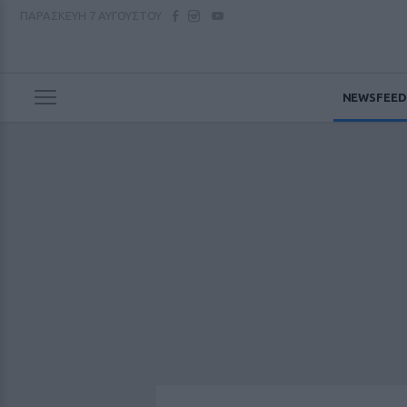
ΠΑΡΑΣΚΕΥΗ
7 ΑΥΓΟΥΣΤΟΥ
NEWSFEED