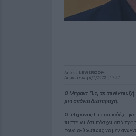
Από το
NEWSROOM
Δημοσίευση 6/7/2022 | 17:37
Ο Μπραντ Πιτ, σε συνέντευξή 
μια σπάνια διαταραχή.
Ο 58χρονος Πιτ
παραδέχτηκε 
πιστεύει ότι πάσχει από προ
τους ανθρώπους να μην αναγν