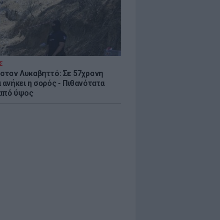
Σ
 στον Λυκαβηττό: Σε 57χρονη
 ανήκει η σορός - Πιθανότατα
από ύψος