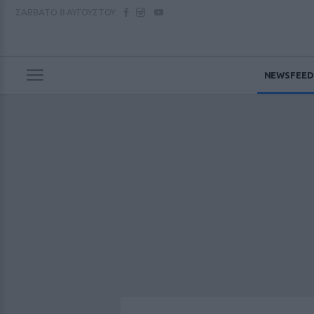
ΣΑΒΒΑΤΟ
8 ΑΥΓΟΥΣΤΟΥ
NEWSFEED