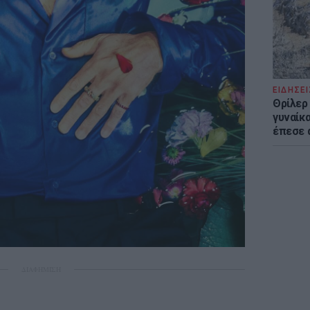
ΕΙΔΗΣΕΙ
Θρίλερ
γυναίκα
έπεσε 
ΔΙΑΦΗΜΙΣΗ