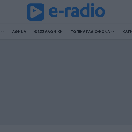
ΑΘΗΝΑ
ΘΕΣΣΑΛΟΝΙΚΗ
ΤΟΠΙΚΑ ΡΑΔΙΟΦΩΝΑ
ΚΑΤ