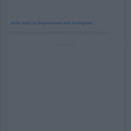
Δείτε αυτή τη δημοσίευση στο Instagram.
Η δημοσίευση κοινοποιήθηκε από το χρήστη Ταβέρνα "Το Ρεμούτσικο" (@remoutsiko)
ΔΙΑΦΗΜΙΣΗ