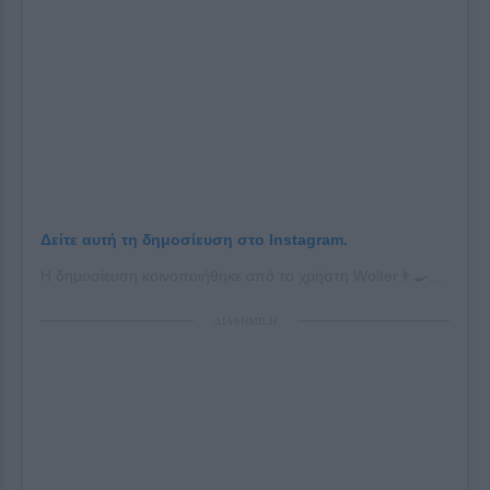
Δείτε αυτή τη δημοσίευση στο Instagram.
Η δημοσίευση κοινοποιήθηκε από το χρήστη Wolter👨‍🍳Zażera (@wolter_zazera)
ΔΙΑΦΗΜΙΣΗ