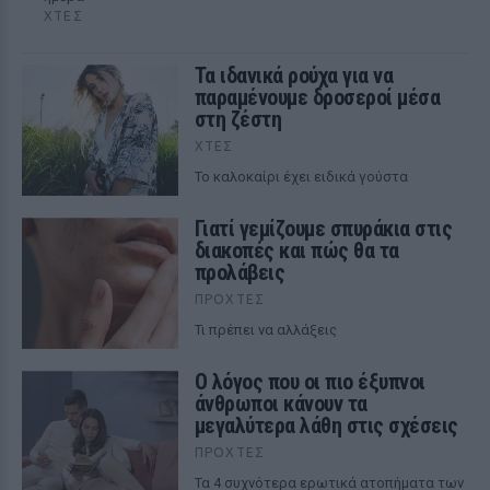
ΧΤΕΣ
Τα ιδανικά ρούχα για να
παραμένουμε δροσεροί μέσα
στη ζέστη
ΧΤΕΣ
To καλοκαίρι έχει ειδικά γούστα
Γιατί γεμίζουμε σπυράκια στις
διακοπές και πώς θα τα
προλάβεις
ΠΡΟΧΤΈΣ
Τι πρέπει να αλλάξεις
Ο λόγος που οι πιο έξυπνοι
άνθρωποι κάνουν τα
μεγαλύτερα λάθη στις σχέσεις
ΠΡΟΧΤΈΣ
Τα 4 συχνότερα ερωτικά ατοπήματα των