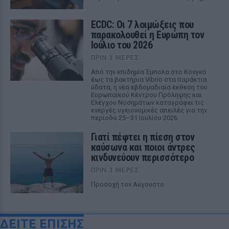
ECDC: Οι 7 λοιμώξεις που
παρακολουθεί η Ευρώπη τον
Ιούλιο του 2026
ΠΡΙΝ 3 ΜΈΡΕΣ
Από την επιδημία Έμπολα στο Κονγκό
έως τα βακτήρια Vibrio στα παράκτια
ύδατα, η νέα εβδομαδιαία έκθεση του
Ευρωπαϊκού Κέντρου Πρόληψης και
Ελέγχου Νοσημάτων καταγράφει τις
ενεργές υγειονομικές απειλές για την
περίοδο 25–31 Ιουλίου 2026.
Γιατί πέφτει η πίεση στον
καύσωνα και ποιοι άντρες
κινδυνεύουν περισσότερο
ΠΡΙΝ 3 ΜΈΡΕΣ
Προσοχή τον Αύγουστο
ΔΕΙΤΕ ΕΠΙΣΗΣ