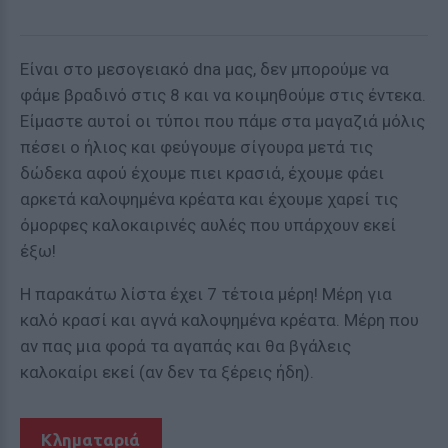
Είναι στο μεσογειακό dna μας, δεν μπορούμε να
φάμε βραδινό στις 8 και να κοιμηθούμε στις έντεκα.
Είμαστε αυτοί οι τύποι που πάμε στα μαγαζιά μόλις
πέσει ο ήλιος και φεύγουμε σίγουρα μετά τις
δώδεκα αφού έχουμε πιει κρασιά, έχουμε φάει
αρκετά καλοψημένα κρέατα και έχουμε χαρεί τις
όμορφες καλοκαιρινές αυλές που υπάρχουν εκεί
έξω!
Η παρακάτω λίστα έχει 7 τέτοια μέρη! Μέρη για
καλό κρασί και αγνά καλοψημένα κρέατα. Μέρη που
αν πας μια φορά τα αγαπάς και θα βγάλεις
καλοκαίρι εκεί (αν δεν τα ξέρεις ήδη).
Κληματαριά