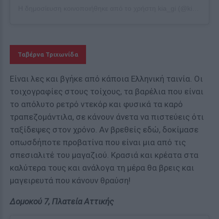
Η δημοσίευση κοινοποιήθηκε από το χρήστη kia_gi (@kia_gi)
Ταβέρνα Τριχωνίδα
Είναι λες και βγήκε από κάποια Ελληνική ταινία. Οι
τοιχογραφίες στους τοίχους, τα βαρέλια που είναι
το απόλυτο ρετρό ντεκόρ και φυσικά τα καρό
τραπεζομάντιλα, σε κάνουν άνετα να πιστεύεις ότι
ταξίδεψες στον χρόνο. Αν βρεθείς εδώ, δοκίμασε
οπωσδήποτε προβατίνα που είναι μια από τις
σπεσιαλιτέ του μαγαζιού. Κρασιά και κρέατα στα
καλύτερα τους και ανάλογα τη μέρα θα βρεις και
μαγειρευτά που κάνουν θραύση!
Δομοκού 7, Πλατεία Αττικής