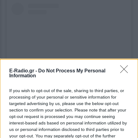
E-Radio.gr -
Do Not Process My Personal
Information
Δείτε αυτή τη δημοσίευση στο Instagram.
If you wish to opt-out of the sale, sharing to third parties, or
Η δημοσίευση κοινοποιήθηκε από το χρήστη Δωρεάν στην Αθήνα (@forfreegr)
processing of your personal or sensitive information for
targeted advertising by us, please use the below opt-out
section to confirm your selection. Please note that after your
Τα σκαλάκια
opt-out request is processed you may continue seeing
interest-based ads based on personal information utilized by
us or personal information disclosed to third parties prior to
Όσοι μένουν στα Ιλίσια ξέρουν καλά αυτό εδώ το
your opt-out. You may separately opt-out of the further