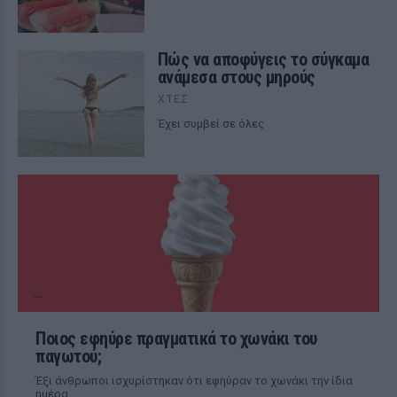
Πώς να αποφύγεις το σύγκαμα
ανάμεσα στους μηρούς
ΧΤΕΣ
Έχει συμβεί σε όλες
Ποιος εφηύρε πραγματικά το χωνάκι του
παγωτού;
Έξι άνθρωποι ισχυρίστηκαν ότι εφηύραν το χωνάκι την ίδια
ημέρα