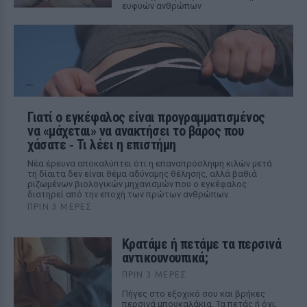
ευφυών ανθρώπων
Γιατί ο εγκέφαλος είναι προγραμματισμένος
να «μάχεται» να ανακτήσει το βάρος που
χάσατε ‑ Τι λέει η επιστήμη
Νέα έρευνα αποκαλύπτει ότι η επαναπρόσληψη κιλών μετά
τη δίαιτα δεν είναι θέμα αδύναμης θέλησης, αλλά βαθιά
ριζωμένων βιολογικών μηχανισμών που ο εγκέφαλος
διατηρεί από την εποχή των πρώτων ανθρώπων.
ΠΡΙΝ 3 ΜΈΡΕΣ
Κρατάμε ή πετάμε τα περσινά
αντικουνουπικά;
ΠΡΙΝ 3 ΜΈΡΕΣ
Πήγες στο εξοχικό σου και βρήκες
περσινά μπουκαλάκια. Τα πετάς ή όχι;