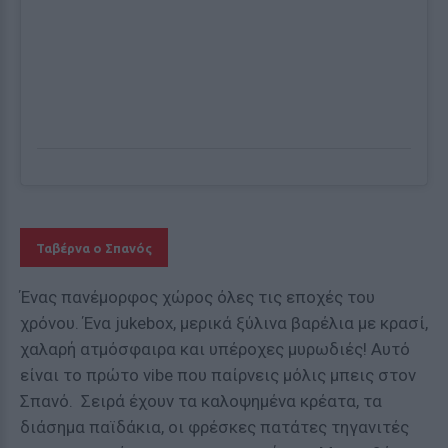
Ταβέρνα ο Σπανός
Ένας πανέμορφος χώρος όλες τις εποχές του
χρόνου. Ένα jukebox, μερικά ξύλινα βαρέλια με κρασί,
χαλαρή ατμόσφαιρα και υπέροχες μυρωδιές! Αυτό
είναι το πρώτο vibe που παίρνεις μόλις μπεις στον
Σπανό. Σειρά έχουν τα καλοψημένα κρέατα, τα
διάσημα παϊδάκια, οι φρέσκες πατάτες τηγανιτές