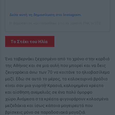
Δείτε αυτή τη δημοσίευση στο Instagram.
Η δημοσίευση κοινοποιήθηκε από το χρήστη PAK SISTERS (@pak.sisters)
To Στέκι του Ηλία
Ένα ταβερνάκι ξεχασμένο από το χρόνο στην καρδιά
της Αθήνας και σε μια αυλή που μπορεί και να δεις
ζευγαράκια άνω των 70 να κοιτάνε το ηλιοβασίλεμα
μαζί. Εδώ σε αυτό το μέρος, τα καλοκαιρινά βράδια
είναι σαν μια γιορτή! Κρασιά, καλοψημένα κρέατα
και αίσθηση ανεμελιάς σε ένα πολύ όμορφο
χώρο.Ανάμεσα στα κρέατα φιγουράρουν κολασμένα
μεζεδάκια και ίσως κάποια μαγειρευτά που
βρίσκεις μόνο σε παραδοσιακά μαγαζιά.