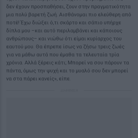
δεν έχουν προσπαθήσει, ζουν στην πραγματικότητα
μια πολύ βαρετή ζωή. Αισθάνομαι πιο ελεύθερη από
ποτέ! Έχω διώξει ό,τι σκάρτο και σάπιο υπήρχε
δίπλα μου –και αυτό περιλαμβάνει και κάποιους
ανθρώπους– και νιώθω ότι είμαι κυρίαρχος του
εαυτού μου. Θα έπρεπε ίσως να ζήσω τρεις ζωές
για να μάθω αυτά που έμαθα τα τελευταία τρία
χρόνια. Αλλά ξέρεις κάτι; Μπορεί να σου πάρουν τα
πάντα, όμως την ψυχή και το μυαλό σου δεν μπορεί
να στα πάρει κανείς», είπε.
ΔΙΑΦΗΜΙΣΗ