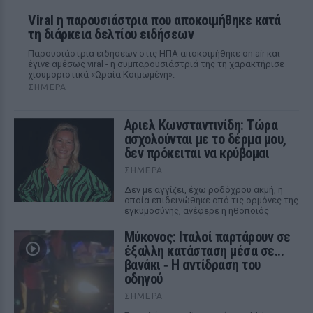
Viral η παρουσιάστρια που αποκοιμήθηκε κατά
τη διάρκεια δελτίου ειδήσεων
Παρουσιάστρια ειδήσεων στις ΗΠΑ αποκοιμήθηκε on air και
έγινε αμέσως viral - η συμπαρουσιάστριά της τη χαρακτήρισε
χιουμοριστικά «Ωραία Κοιμωμένη».
ΣΉΜΕΡΑ
Αριελ Κωνσταντινίδη: Τώρα
ασχολούνται με το δέρμα μου,
δεν πρόκειται να κρύβομαι
ΣΉΜΕΡΑ
Δεν με αγγίζει, έχω ροδόχρου ακμή, η
οποία επιδεινώθηκε από τις ορμόνες της
εγκυμοσύνης, ανέφερε η ηθοποιός
Μύκονος: Ιταλοί παρτάρουν σε
έξαλλη κατάσταση μέσα σε...
βανάκι ‑ Η αντίδραση του
οδηγού
ΣΉΜΕΡΑ