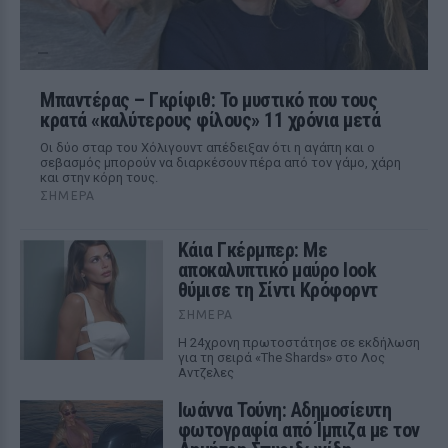
Μπαντέρας – Γκρίφιθ: Το μυστικό που τους
κρατά «καλύτερους φίλους» 11 χρόνια μετά
Οι δύο σταρ του Χόλιγουντ απέδειξαν ότι η αγάπη και ο
σεβασμός μπορούν να διαρκέσουν πέρα από τον γάμο, χάρη
και στην κόρη τους.
ΣΉΜΕΡΑ
Κάια Γκέρμπερ: Με
αποκαλυπτικό μαύρο look
θύμισε τη Σίντι Κρόφορντ
ΣΉΜΕΡΑ
Η 24χρονη πρωτοστάτησε σε εκδήλωση
για τη σειρά «The Shards» στο Λος
Αντζελες
Ιωάννα Τούνη: Αδημοσίευτη
φωτογραφία από Ίμπιζα με τον