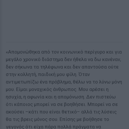
«Απομονώθηκα από τον κοινωνικό περίγυρο και για
μεγάλο χρονικό διάστημα δεν ήθελα να δω κανέναν,
δεν σήκωνα τα τηλέφωνα και δεν απαντούσα ούτε
στην κολλητή, παιδική μου φίλη. Όταν
αντιμετωπίζω ένα πρόβλημα, θέλω να το λύνω μόνη
μου. Είμαι μοναχικός άνθρωπος. Μου αρέσει η
ησυχία, η αφωνία και η απομόνωση. Δεν πιστεύω
ότι κάποιος μπορεί να σε βοηθήσει. Μπορεί να σε
ακούσει –κάτι που είναι θετικό– αλλά τις λύσεις
θα τις βρεις μόνος σου. Επίσης με βοήθησε το
γεγονός ότι είχα πάρα πολλά πράγματα να