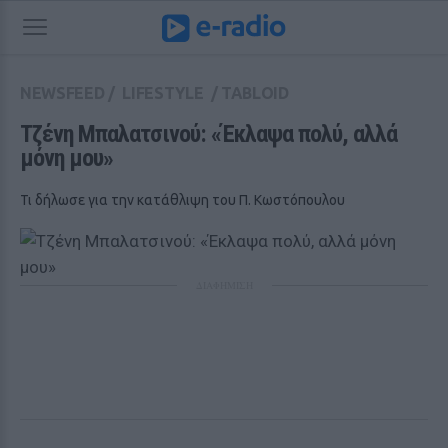
NEWSFEED
/
LIFESTYLE
/
TABLOID
Τζένη Μπαλατσινού: «Έκλαψα πολύ, αλλά 
μόνη μου»
Τι δήλωσε για την κατάθλιψη του Π. Κωστόπουλου
ΔΙΑΦΗΜΙΣΗ