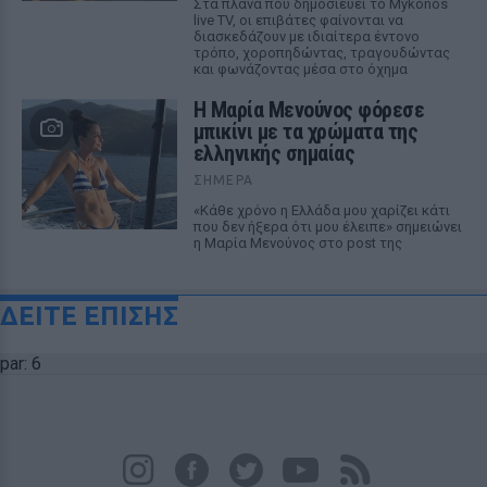
Στα πλάνα που δημοσιεύει το Mykonos
live TV, οι επιβάτες φαίνονται να
διασκεδάζουν με ιδιαίτερα έντονο
τρόπο, χοροπηδώντας, τραγουδώντας
και φωνάζοντας μέσα στο όχημα
Η Μαρία Μενούνος φόρεσε
μπικίνι με τα χρώματα της
ελληνικής σημαίας
ΣΉΜΕΡΑ
«Κάθε χρόνο η Ελλάδα μου χαρίζει κάτι
που δεν ήξερα ότι μου έλειπε» σημειώνει
η Μαρία Μενούνος στο post της
ΔΕΙΤΕ ΕΠΙΣΗΣ
par: 6