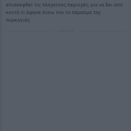
επισκεφθεί τις πληγείσες περιοχές, για να δει από
κοντά τι άφησε πίσω του το πέρασμα της
πυρκαγιάς.
ΔΙΑΦΗΜΙΣΗ