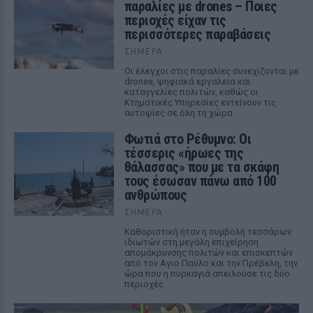
παραλίες με drones – Ποιες
περιοχές είχαν τις
περισσότερες παραβάσεις
ΣΉΜΕΡΑ
Οι έλεγχοι στις παραλίες συνεχίζονται με
drones, ψηφιακά εργαλεία και
καταγγελίες πολιτών, καθώς οι
Κτηματικές Υπηρεσίες εντείνουν τις
αυτοψίες σε όλη τη χώρα
Φωτιά στο Ρέθυμνο: Οι
τέσσερις «ήρωες της
θάλασσας» που με τα σκάφη
τους έσωσαν πάνω από 100
ανθρώπους
ΣΉΜΕΡΑ
Καθοριστική ήταν η συμβολή τεσσάρων
ιδιωτών στη μεγάλη επιχείρηση
απομάκρυνσης πολιτών και επισκεπτών
από τον Αγιο Παύλο και την Πρέβελη, την
ώρα που η πυρκαγιά απειλούσε τις δύο
περιοχές