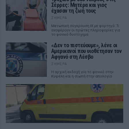
Σέρρες: Μητέρα και γιος
έχασαν τη ζωή τους
ΣΉΜΕΡΑ
Μετωπική σύγκρουση ΙΧ με φορτηγό: Τι
αναφέρουν οι πρώτες πληροφορίες για
το φονικό δυστύχημα
«Δεν το πιστεύουμε», λένε οι
Αμερικανοί που υιοθέτησαν τον
Αφγανό στη Λέσβο
ΣΉΜΕΡΑ
Η αρχική εκδοχή για το φονικό στην
Κυψέλη και η σιωπή στην απολογία