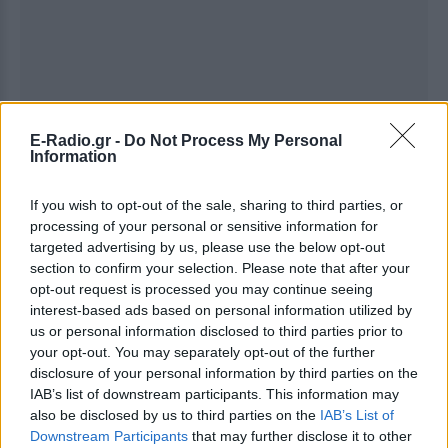
E-Radio.gr -
Do Not Process My Personal
Information
If you wish to opt-out of the sale, sharing to third parties, or
processing of your personal or sensitive information for
targeted advertising by us, please use the below opt-out
section to confirm your selection. Please note that after your
opt-out request is processed you may continue seeing
interest-based ads based on personal information utilized by
us or personal information disclosed to third parties prior to
your opt-out. You may separately opt-out of the further
disclosure of your personal information by third parties on the
IAB’s list of downstream participants. This information may
Ακολουθήστε το E-Radio.gr στο
Google News
also be disclosed by us to third parties on the
IAB’s List of
και μάθετε πρώτοι
τα πιο hot νέα
.
Downstream Participants
that may further disclose it to other