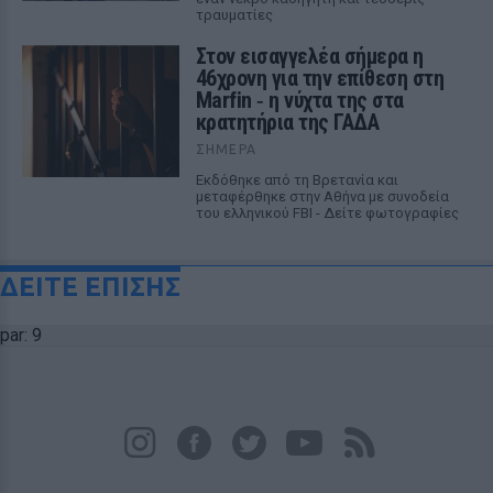
τραυματίες
Στον εισαγγελέα σήμερα η
46χρονη για την επίθεση στη
Marfin ‑ η νύχτα της στα
κρατητήρια της ΓΑΔΑ
ΣΉΜΕΡΑ
Εκδόθηκε από τη Βρετανία και
μεταφέρθηκε στην Αθήνα με συνοδεία
του ελληνικού FBI - Δείτε φωτογραφίες
ΔΕΙΤΕ ΕΠΙΣΗΣ
par: 9