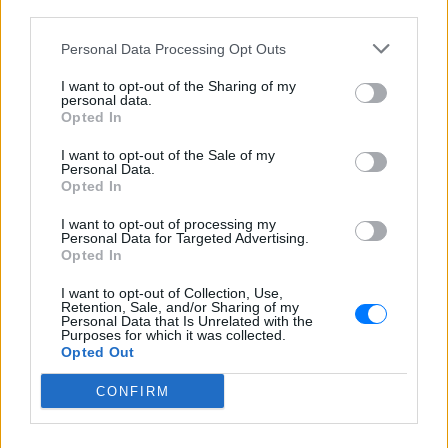
third parties.
Για ακόμη περισσότερα
νέα
, μπείτε στην
ροή
Personal Data Processing Opt Outs
ειδήσεων
του E-Daily.gr
I want to opt-out of the Sharing of my
personal data.
Ακολουθήστε το E-Radio.gr και στο Instagram
Opted In
ΔΙΑΦΗΜΙΣΗ
I want to opt-out of the Sale of my
Personal Data.
Opted In
I want to opt-out of processing my
Personal Data for Targeted Advertising.
Opted In
I want to opt-out of Collection, Use,
Retention, Sale, and/or Sharing of my
Personal Data that Is Unrelated with the
Purposes for which it was collected.
Opted Out
CONFIRM