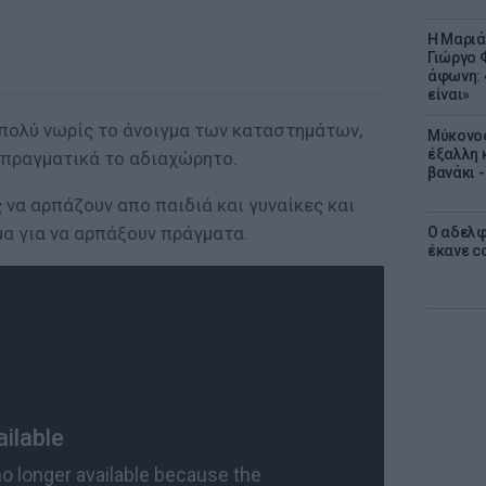
Η Μαριά
Γιώργο 
άφωνη: 
είναι»
πολύ νωρίς το άνοιγμα των καταστημάτων,
Μύκονος
έξαλλη 
 πραγματικά το αδιαχώρητο.
βανάκι 
ς να αρπάζουν απο παιδιά και γυναίκες και
α για να αρπάξουν πράγματα.
Ο αδελφ
έκανε c