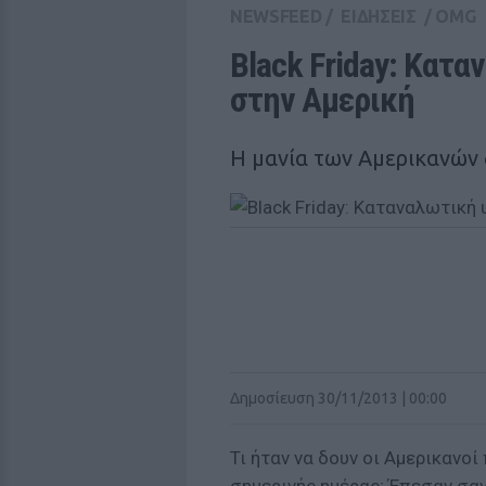
NEWSFEED
/
ΕΙΔΗΣΕΙΣ
/
OMG
Black Friday: Κατα
στην Αμερική
Η μανία των Αμερικανών δ
Δημοσίευση 30/11/2013 | 00:00
Τι ήταν να δουν οι Αμερικανο