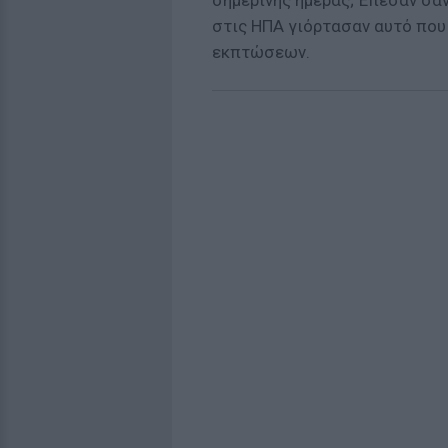
σημερινής ημέρας; Έπεσαν σαν 
στις ΗΠΑ γιόρτασαν αυτό που 
εκπτώσεων.