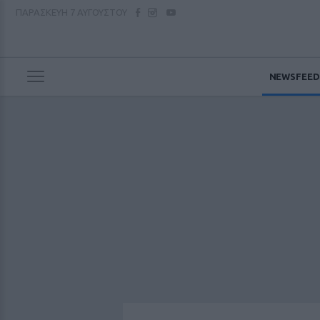
ΠΑΡΑΣΚΕΥΗ
7 ΑΥΓΟΥΣΤΟΥ
NEWSFEED