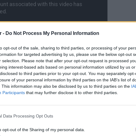
r -
Do Not Process My Personal Information
to opt-out of the sale, sharing to third parties, or processing of your per
formation for targeted advertising by us, please use the below opt-out s
r selection. Please note that after your opt-out request is processed y
eing interest-based ads based on personal information utilized by us or
ΔΙΑΦΗΜΙΣΗ
disclosed to third parties prior to your opt-out. You may separately opt-
losure of your personal information by third parties on the IAB’s list of
. This information may also be disclosed by us to third parties on the
IA
Participants
that may further disclose it to other third parties.
ΕΙΔΗΣΕΙ
Πουέρτ
εν μέσ
l Data Processing Opt Outs
o opt-out of the Sharing of my personal data.