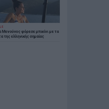
LE
α Μενούνος φόρεσε μπικίνι με τα
α της ελληνικής σημαίας