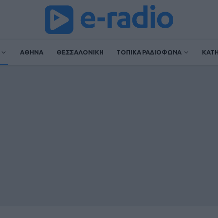
ΑΘΗΝΑ
ΘΕΣΣΑΛΟΝΙΚΗ
ΤΟΠΙΚΑ ΡΑΔΙΟΦΩΝΑ
ΚΑΤ