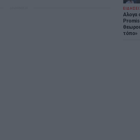
ΔΙΑΦΗΜΙΣΗ
ΕΙΔΗΣΕΙ
Αλογα 
Promis
θεωρού
τόπο»