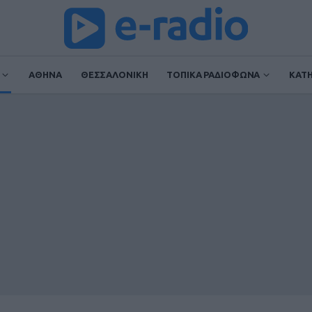
ΑΘΗΝΑ
ΘΕΣΣΑΛΟΝΙΚΗ
ΤΟΠΙΚΑ ΡΑΔΙΟΦΩΝΑ
ΚΑΤ