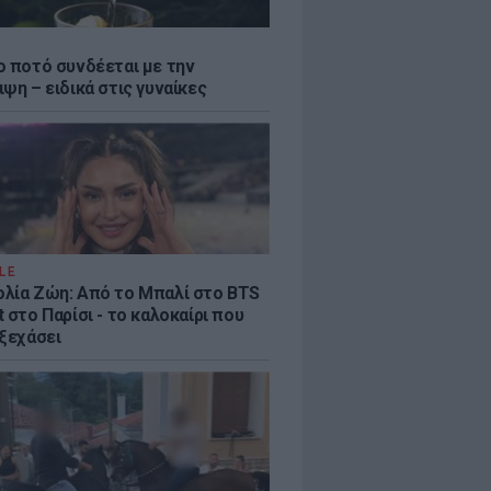
ο ποτό συνδέεται με την
ψη – ειδικά στις γυναίκες
LE
λία Ζώη: Από το Μπαλί στο BTS
 στο Παρίσι - το καλοκαίρι που
 ξεχάσει