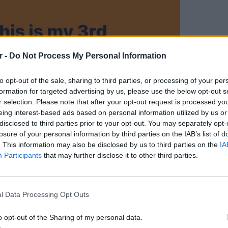
r -
Do Not Process My Personal Information
to opt-out of the sale, sharing to third parties, or processing of your per
formation for targeted advertising by us, please use the below opt-out s
r selection. Please note that after your opt-out request is processed y
eing interest-based ads based on personal information utilized by us or
disclosed to third parties prior to your opt-out. You may separately opt-
losure of your personal information by third parties on the IAB’s list of
. This information may also be disclosed by us to third parties on the
IA
Participants
that may further disclose it to other third parties.
ΚΕΡΔΙΣ
Καλοκα
l Data Processing Opt Outs
τα μεγ
o opt-out of the Sharing of my personal data.