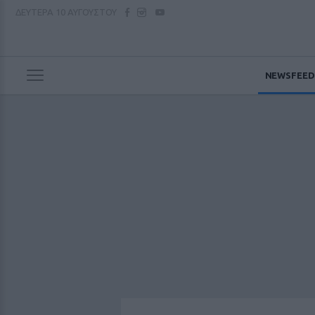
ΔΕΥΤΕΡΑ
10 ΑΥΓΟΥΣΤΟΥ
NEWSFEED