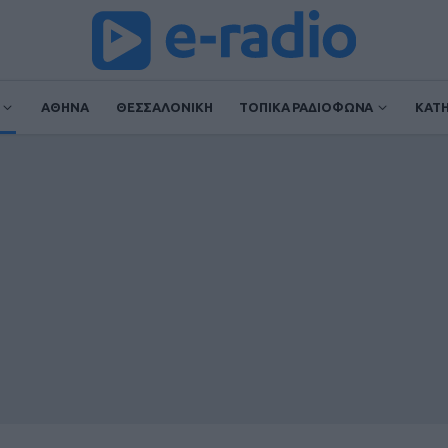
ΑΘΗΝΑ
ΘΕΣΣΑΛΟΝΙΚΗ
ΤΟΠΙΚΑ ΡΑΔΙΟΦΩΝΑ
ΚΑΤ