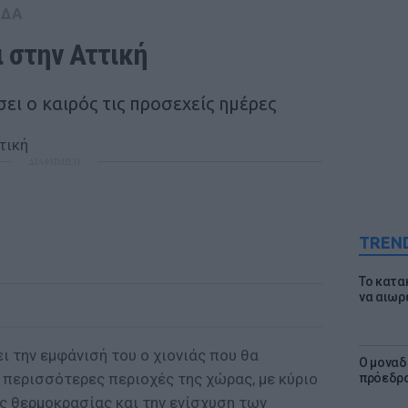
ΑΔΑ
ι στην Αττική
ι ο καιρός τις προσεχείς ημέρες
ΔΙΑΦΗΜΙΣΗ
TREN
Το κατα
να αιωρ
ι την εμφάνισή του ο χιονιάς που θα
Ο μοναδ
 περισσότερες περιοχές της χώρας, με κύριο
πρόεδρο
ς θερμοκρασίας και την ενίσχυση των