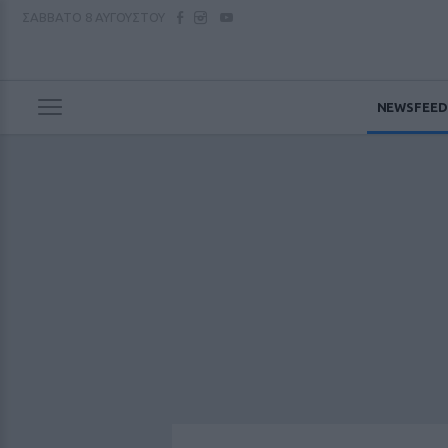
ΣΑΒΒΑΤΟ
8 ΑΥΓΟΥΣΤΟΥ
NEWSFEED