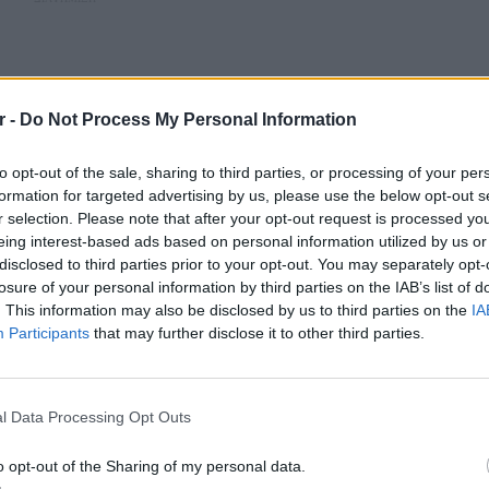
r -
Do Not Process My Personal Information
to opt-out of the sale, sharing to third parties, or processing of your per
formation for targeted advertising by us, please use the below opt-out s
r selection. Please note that after your opt-out request is processed y
eing interest-based ads based on personal information utilized by us or
disclosed to third parties prior to your opt-out. You may separately opt-
losure of your personal information by third parties on the IAB’s list of
. This information may also be disclosed by us to third parties on the
IA
Participants
that may further disclose it to other third parties.
POP CU
5 one-h
διάσημ
l Data Processing Opt Outs
o opt-out of the Sharing of my personal data.