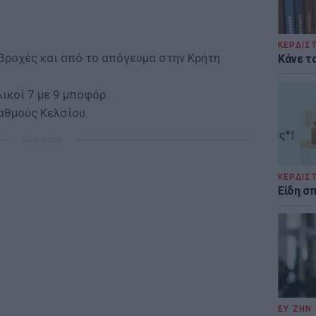
ΚΕΡΔΙΣ
 βροχές και από το απόγευμα στην Κρήτη
Κάνε τα
ικοί 7 με 9 μποφόρ.
αθμούς Κελσίου.
ΔΙΑΦΗΜΙΣΗ
ΚΕΡΔΙΣ
Είδη σ
ΕΥ ΖΗΝ