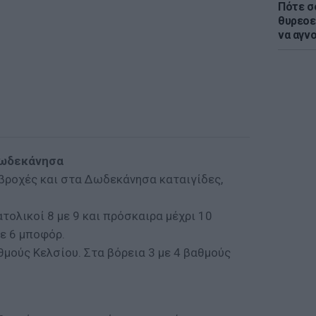
Πότε σ
θυρεοε
να αγν
Δωδεκάνησα
 βροχές και στα Δωδεκάνησα καταιγίδες,
τολικοί 8 με 9 και πρόσκαιρα μέχρι 10
με 6 μποφόρ.
μούς Κελσίου. Στα βόρεια 3 με 4 βαθμούς