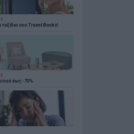
ΤΕ
 ταξίδια σου Travel Books!
ΤΕ
πιτιού έως -70%