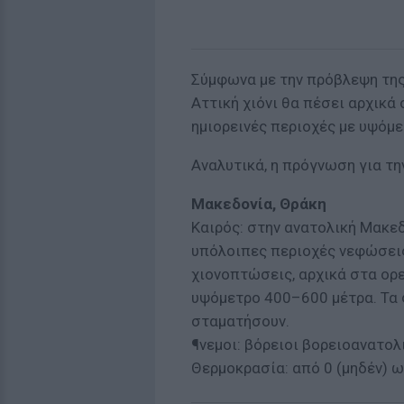
Σύμφωνα με την πρόβλεψη της
Αττική χιόνι θα πέσει αρχικά
ημιορεινές περιοχές με υψόμ
Αναλυτικά, η πρόγνωση για την
Μακεδονία, Θράκη
Καιρός: στην ανατολική Μακεδ
υπόλοιπες περιοχές νεφώσεις
χιονοπτώσεις, αρχικά στα ορε
υψόμετρο 400–600 μέτρα. Τα 
σταματήσουν.
¶νεμοι: βόρειοι βορειοανατολι
Θερμοκρασία: από 0 (μηδέν) ω