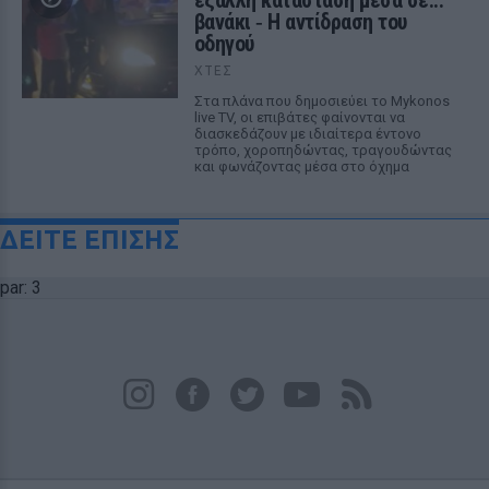
έξαλλη κατάσταση μέσα σε...
βανάκι ‑ Η αντίδραση του
οδηγού
ΧΤΕΣ
Στα πλάνα που δημοσιεύει το Mykonos
live TV, οι επιβάτες φαίνονται να
διασκεδάζουν με ιδιαίτερα έντονο
τρόπο, χοροπηδώντας, τραγουδώντας
και φωνάζοντας μέσα στο όχημα
ΔΕΙΤΕ ΕΠΙΣΗΣ
par: 3