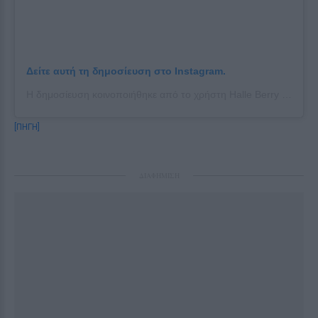
Δείτε αυτή τη δημοσίευση στο Instagram.
Η δημοσίευση κοινοποιήθηκε από το χρήστη Halle Berry (@halleberry)
[ΠΗΓΗ]
ΔΙΑΦΗΜΙΣΗ