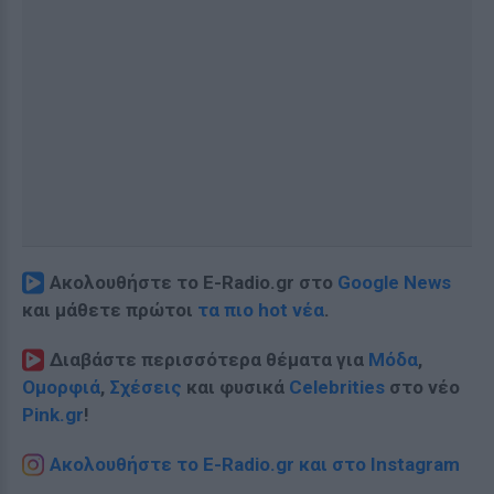
Ακολουθήστε το E-Radio.gr στο
Google News
και μάθετε πρώτοι
τα πιο hot νέα
.
Διαβάστε περισσότερα θέματα για
Μόδα
,
Ομορφιά
,
Σχέσεις
και φυσικά
Celebrities
στο νέο
Pink.gr
!
Ακολουθήστε το E-Radio.gr και στο Instagram