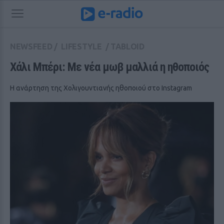
NEWSFEED
/
LIFESTYLE
/
TABLOID
Χάλι Μπέρι: Με νέα μωβ μαλλιά η ηθοποιός
H ανάρτηση της Χολιγουντιανής ηθοποιού στο Instagram