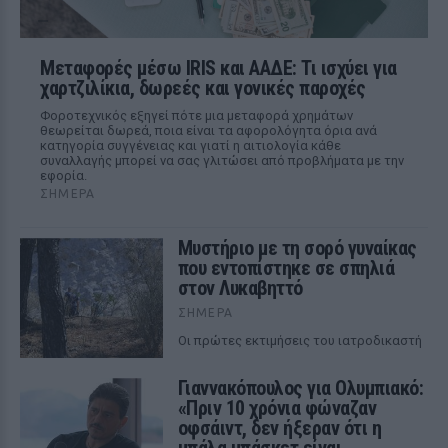
Μεταφορές μέσω IRIS και ΑΑΔΕ: Τι ισχύει για
χαρτζιλίκια, δωρεές και γονικές παροχές
Φοροτεχνικός εξηγεί πότε μια μεταφορά χρημάτων
θεωρείται δωρεά, ποια είναι τα αφορολόγητα όρια ανά
κατηγορία συγγένειας και γιατί η αιτιολογία κάθε
συναλλαγής μπορεί να σας γλιτώσει από προβλήματα με την
εφορία.
ΣΉΜΕΡΑ
Μυστήριο με τη σορό γυναίκας
που εντοπίστηκε σε σπηλιά
στον Λυκαβηττό
ΣΉΜΕΡΑ
Οι πρώτες εκτιμήσεις του ιατροδικαστή
Γιαννακόπουλος για Ολυμπιακό:
«Πριν 10 χρόνια φώναζαν
οφσάιντ, δεν ήξεραν ότι η