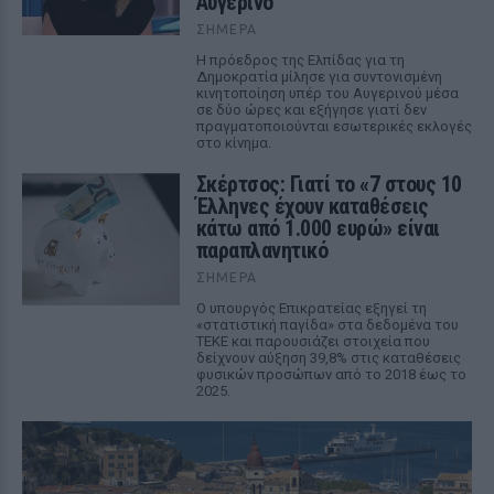
Αυγερινό
ΣΉΜΕΡΑ
Η πρόεδρος της Ελπίδας για τη
Δημοκρατία μίλησε για συντονισμένη
κινητοποίηση υπέρ του Αυγερινού μέσα
σε δύο ώρες και εξήγησε γιατί δεν
πραγματοποιούνται εσωτερικές εκλογές
στο κίνημα.
Σκέρτσος: Γιατί το «7 στους 10
Έλληνες έχουν καταθέσεις
κάτω από 1.000 ευρώ» είναι
παραπλανητικό
ΣΉΜΕΡΑ
Ο υπουργός Επικρατείας εξηγεί τη
«στατιστική παγίδα» στα δεδομένα του
ΤΕΚΕ και παρουσιάζει στοιχεία που
δείχνουν αύξηση 39,8% στις καταθέσεις
φυσικών προσώπων από το 2018 έως το
2025.