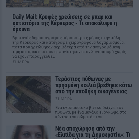
Daily Mail: Κρυφές χρεώσεις σε μπαρ και
εστιατόρια της Κέρκυρας ‑ Τι αποκάλυψε η
έρευνα
Βρετανός δημοσιογράφος πέρασε τρεις μέρες στην πόλη
της Κέρκυρας και κατέγραψε χειρόγραφους λογαριασμούς,
ποτά που χρεώθηκαν ακριβότερα από την αναγραφόμενη
τιμή και ορεκτικά που εμφανίστηκαν στον λογαριασμό χωρίς
να έχουν παραγγελθεί.
ΣΉΜΕΡΑ
Τεράστιος πύθωνας με
πρησμένη κοιλιά βρέθηκε κάτω
από την αποθήκη οικογένειας
ΣΉΜΕΡΑ
Ένα εντυπωσιακό βίντεο δείχνει τον
πύθωνα, με ένα μεγάλο εξόγκωμα στο
κέντρο του σώματός του
Νέα αποχώρηση από την
«Ελπίδα για τη Δημοκρατία»: Τι