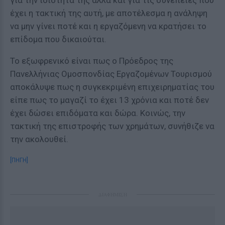
για την ιδιότητά της αλλά και για τις συνέπειες που
έχει η τακτική της αυτή, με αποτέλεσμα η ανάληψη
να μην γίνει ποτέ και η εργαζόμενη να κρατήσει το
επίδομα που δικαιούται.
Το εξωφρενικό είναι πως ο Πρόεδρος της
Πανελλήνιας Ομοσπονδίας Εργαζομένων Τουρισμού
αποκάλυψε πως η συγκεκριμένη επιχειρηματίας του
είπε πως το μαγαζί το έχει 13 χρόνια και ποτέ δεν
έχει δώσει επιδόματα και δώρα. Κοινώς, την
τακτική της επιστροφής των χρημάτων, συνήθιζε να
την ακολουθεί.
[ΠΗΓΗ]
ΔΙΑΦΗΜΙΣΗ