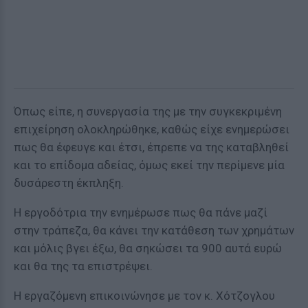
Όπως είπε, η συνεργασία της με την συγκεκριμένη
επιχείρηση ολοκληρώθηκε, καθώς είχε ενημερώσει
πως θα έφευγε και έτσι, έπρεπε να της καταβληθεί
και το επίδομα αδείας, όμως εκεί την περίμενε μία
δυσάρεστη έκπληξη.
Η εργοδότρια την ενημέρωσε πως θα πάνε μαζί
στην τράπεζα, θα κάνει την κατάθεση των χρημάτων
και μόλις βγει έξω, θα σηκώσει τα 900 αυτά ευρώ
και θα της τα επιστρέψει.
Η εργαζόμενη επικοινώνησε με τον κ. Χότζογλου