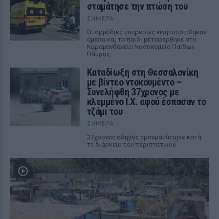
σταμάτησε την πτώση του
ΣΉΜΕΡΑ
Οι αρμόδιες υπηρεσίες κινητοποιήθηκαν
άμεσα και το παιδί μεταφέρθηκε στο
Καραμανδάνειο Νοσοκομείο Παίδων
Πάτρας.
Καταδίωξη στη Θεσσαλονίκη
με βίντεο ντοκουμέντο –
Συνελήφθη 37χρονος με
κλεμμένο Ι.Χ. αφού έσπασαν το
τζάμι του
ΣΉΜΕΡΑ
37χρονος οδηγός τραυματίστηκε κατά
τη διάρκεια του περιστατικού