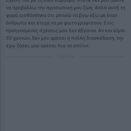
σχέση του με τη Βίκυ Κάβουρα: «Ποτέ δεν μου άρεσε
να προβάλλω την προσωπική μου ζωή. Απλά αυτή τη
φορά αισθάνθηκα ότι μπορώ να βγω έξω με έναν
άνθρωπο και έτυχε να με φωτογραφίσουν. Στις
προηγούμενες σχέσεις μου δεν έβγαινα. Αν και είμαι
30 χρονών, δεν μου αρέσει η πολλή διασκέδαση, την
έχω ζήσει, μου αρέσει πια το σπίτι».
ΔΙΑΦΗΜΙΣΗ