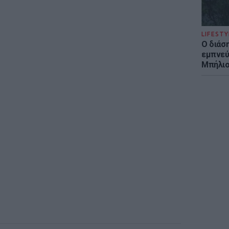
LIFESTY
Ο διάσ
εμπνεύ
Μπήλιο