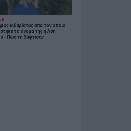
LE
ημος κιθαρίστας απο τον οποιο
στηκε το όνομα της η Αση
υ - Πώς τη βάφτισαν