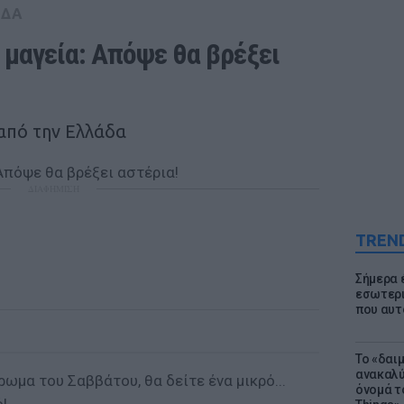
ΑΔΑ
μαγεία: Απόψε θα βρέξει 
από την Ελλάδα
ΔΙΑΦΗΜΙΣΗ
TREN
Σήμερα 
εσωτερι
που αυτ
Το «δαι
ανακαλύ
ωμα του Σαββάτου, θα δείτε ένα μικρό...
όνομά τ