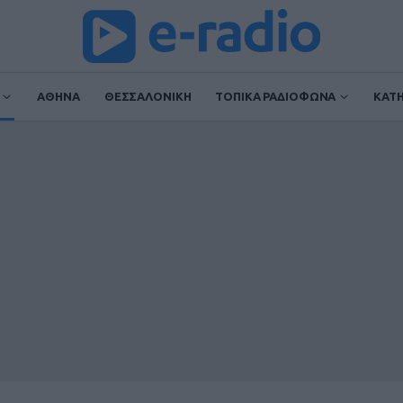
ΑΘΗΝΑ
ΘΕΣΣΑΛΟΝΙΚΗ
ΤΟΠΙΚΑ ΡΑΔΙΟΦΩΝΑ
ΚΑΤ