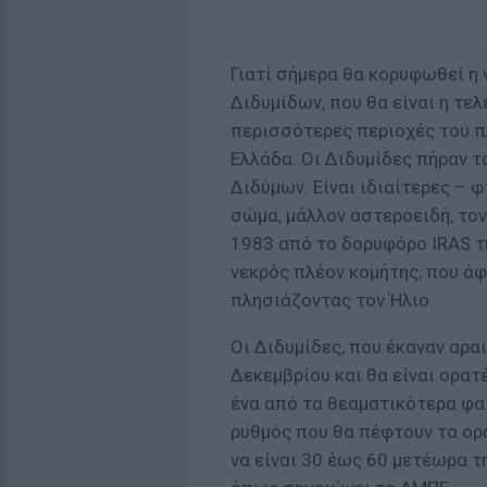
Γιατί σήμερα θα κορυφωθεί η
Διδυμίδων, που θα είναι η τελ
περισσότερες περιοχές του πλ
Ελλάδα. Οι Διδυμίδες πήραν τ
Διδύμων. Είναι ιδιαίτερες – 
σώμα, μάλλον αστεροειδή, το
1983 από το δορυφόρο IRAS της
νεκρός πλέον κομήτης, που άφ
πλησιάζοντας τον Ήλιο.
Οι Διδυμίδες, που έκαναν αραι
Δεκεμβρίου και θα είναι ορατ
ένα από τα θεαματικότερα φα
ρυθμός που θα πέφτουν τα ορ
να είναι 30 έως 60 μετέωρα τ