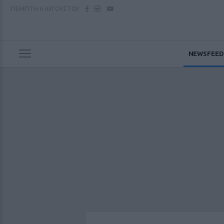
ΠΕΜΠΤΗ
6 ΑΥΓΟΥΣΤΟΥ
NEWSFEED