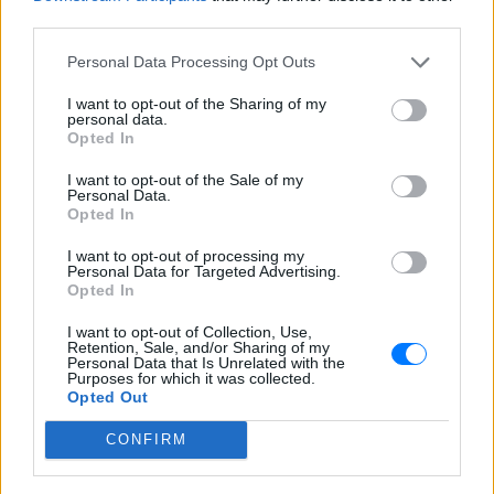
third parties.
Personal Data Processing Opt Outs
I want to opt-out of the Sharing of my
personal data.
Opted In
I want to opt-out of the Sale of my
Personal Data.
Opted In
I want to opt-out of processing my
Personal Data for Targeted Advertising.
Opted In
I want to opt-out of Collection, Use,
Retention, Sale, and/or Sharing of my
Personal Data that Is Unrelated with the
Purposes for which it was collected.
Opted Out
ΔΕΙΤΕ ΕΠΙΣΗΣ
CONFIRM