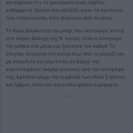
επισήμαναν ότι το φαινόμενο είναι σχεδόν
καθημερινό. Εκείνο που αλλάζει είναι τα πρόσωπα
που τσακώνονται, όταν βγαίνουν από το μπαρ.
Το θύμα βρίσκονταν σε μπαρ, που λειτουργεί κοντά
στο πάρκο Βαλαχή της Ν. Ιωνίας, όταν ο σύντροφό
της μπήκε στο μπαρ και ξεκίνησε τον καβγά. Το
ζευγάρι συνέχισε τον καυγά έξω από το μαγαζί και
με σπρωξιές και κλωτσιές σε βάρος της
κακοποιημένης νεαρής γυναίκας από τον σύντροφό
της, έφτασαν μέχρι την συμβολή των οδών Στρατού
και Ίμβρου, όπου και εγκαταλείφθηκε αιμόφυρτη.
ΔΙΑΦΗΜΙΣΗ