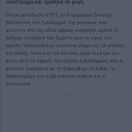
οδόστρωμα και τράπηκε σε φυγή.
Όπως μετέδωσε η ΕΡΤ, το διερχόμενο ζευγάρι
βλέποντας τον ξυλοδαρμό της γυναίκας που
γίνονταν επί της οδού Ίμβρου, ενήργησε άμεσα. Ο
άνδρας κυνήγησε τον δράστη από το ύψος του
πρώην Πολυκλαδικού σχολείου μέχρι και το γήπεδο
της Νίκης, όπου και τον έπιασε, αρκετά μέτρα πιο
κάτω από το σημείο του άγριου ξυλοδαρμού, ενώ η
γυναίκα παρέμεινε με το θύμα μέχρι να έρθει το
ασθενοφόρο που είχε καλέσει, καθώς και η
αστυνομία.
ΔΙΑΦΗΜΙΣΗ