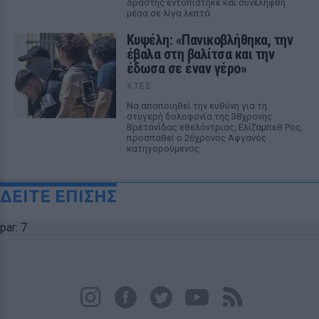
δράστης εντοπίστηκε και συνελήφθη
μέσα σε λίγα λεπτά
Κυψέλη: «Πανικοβλήθηκα, την
έβαλα στη βαλίτσα και την
έδωσα σε έναν γέρο»
ΧΤΕΣ
Να αποποιηθεί την ευθύνη για τη
στυγερή δολοφονία της 38χρονης
Βρετανίδας εθελόντριας, Ελίζαμπεθ Ρος,
προσπαθεί ο 26χρονος Αφγανός
κατηγορούμενος
ΔΕΙΤΕ ΕΠΙΣΗΣ
par: 7