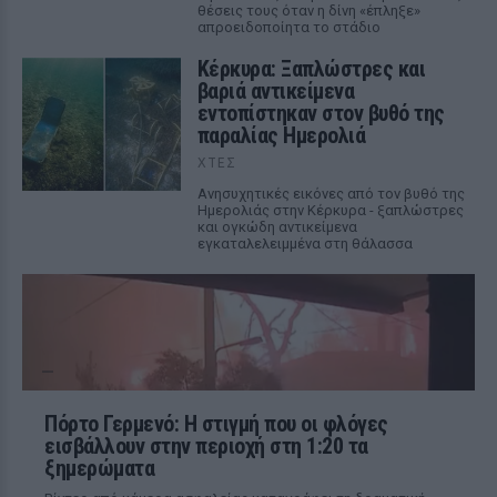
θέσεις τους όταν η δίνη «έπληξε»
απροειδοποίητα το στάδιο
Κέρκυρα: Ξαπλώστρες και
βαριά αντικείμενα
εντοπίστηκαν στον βυθό της
παραλίας Ημερολιά
ΧΤΕΣ
Ανησυχητικές εικόνες από τον βυθό της
Ημερολιάς στην Κέρκυρα - ξαπλώστρες
και ογκώδη αντικείμενα
εγκαταλελειμμένα στη θάλασσα
Πόρτο Γερμενό: Η στιγμή που οι φλόγες
εισβάλλουν στην περιοχή στη 1:20 τα
ξημερώματα