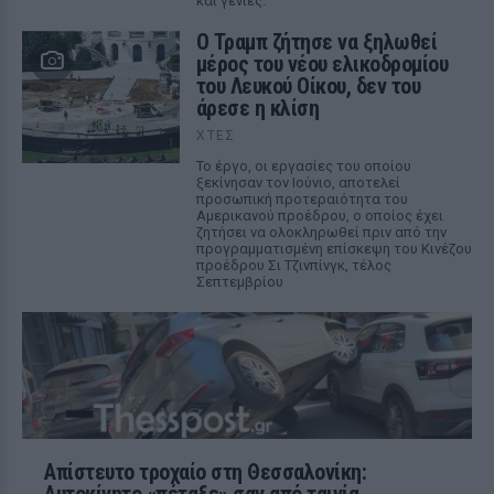
και γενιές.
Ο Τραμπ ζήτησε να ξηλωθεί
μέρος του νέου ελικοδρομίου
του Λευκού Οίκου, δεν του
άρεσε η κλίση
ΧΤΕΣ
Το έργο, οι εργασίες του οποίου
ξεκίνησαν τον Ιούνιο, αποτελεί
προσωπική προτεραιότητα του
Αμερικανού προέδρου, ο οποίος έχει
ζητήσει να ολοκληρωθεί πριν από την
προγραμματισμένη επίσκεψη του Κινέζου
προέδρου Σι Τζινπίνγκ, τέλος
Σεπτεμβρίου
Απίστευτο τροχαίο στη Θεσσαλονίκη: