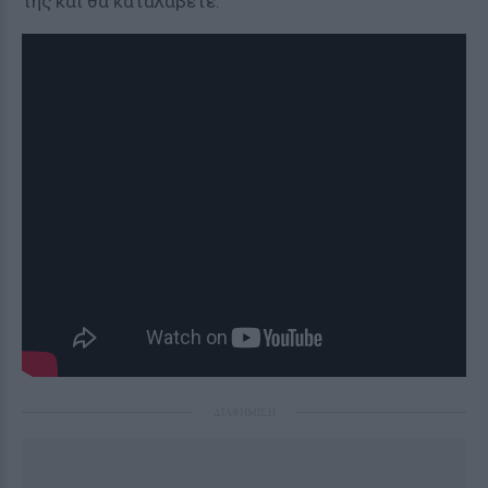
της και θα καταλάβετε.
ΔΙΑΦΗΜΙΣΗ