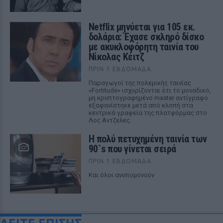
Netflix μηνύεται για 105 εκ.
δολάρια: Έχασε σκληρό δίσκο
με ακυκλοφόρητη ταινία του
Νίκολας Κέιτζ
ΠΡΙΝ 1 ΕΒΔΟΜΆΔΑ
Παραγωγοί της πολεμικής ταινίας
«Fortitude» ισχυρίζονται ότι το μοναδικό,
μη κρυπτογραφημένο master αντίγραφο
εξαφανίστηκε μετά από κλοπή στα
κεντρικά γραφεία της πλατφόρμας στο
Λος Αντζελες.
Η πολύ πετυχημένη ταινία των
90`s που γίνεται σειρά
ΠΡΙΝ 1 ΕΒΔΟΜΆΔΑ
Και όλοι ανυπομονούν