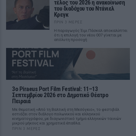
τέλος του 2026 η ανακοίνωση
του διαδόχου του Ντάνιελ
Κρεγκ
ΠΡΙΝ 3 ΜΈΡΕΣ
Η παραγωγός Έιμι Πάσκαλ αποκαλύπτει
ότι η επιλογή του νέου 007 γίνεται με
απόλυτη προσοχή
3ο Piraeus Port Film Festival: 11–13
Σεπτεμβρίου 2026 στο Δημοτικό Θέατρο
Πειραιά
Με θεματική «Από τη Βαλτική στη Μεσόγειο», το φεστιβάλ
εστιάζει στον διάλογο πολωνικού και ελληνικού
κινηματογράφου, με διαγωνιστικό τμήμα ελληνικών ταινιών
μικρού μήκους και χρηματικά έπαθλα.
ΠΡΙΝ 3 ΜΈΡΕΣ