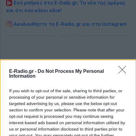
Εσύ μπήκες στο E-Daily.gr; Τα νέα της ημέρας
και ότι σου κάνει κλικ!
Ακολουθήστε το E-Radio.gr και στο Instagram
ΔΙΑΦΗΜΙΣΗ
E-Radio.gr -
Do Not Process My Personal
Information
If you wish to opt-out of the sale, sharing to third parties, or
processing of your personal or sensitive information for
targeted advertising by us, please use the below opt-out
section to confirm your selection. Please note that after your
opt-out request is processed you may continue seeing
interest-based ads based on personal information utilized by
us or personal information disclosed to third parties prior to
your opt-out. You may separately opt-out of the further