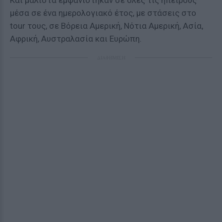
Και μάλιστα εμφανίστηκαν σε όλες τις ηπείρους
μέσα σε ένα ημερολογιακό έτος, με στάσεις στο
tour τους, σε Βόρεια Αμερική, Νότια Αμερική, Ασία,
Αφρική, Αυστραλασία και Ευρώπη.
ΔΙΑΦΗΜΙΣΗ