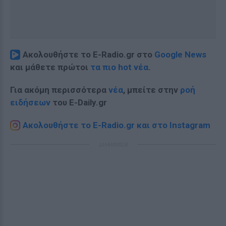
Ακολουθήστε το E-Radio.gr στο
Google News
και μάθετε πρώτοι
τα πιο hot νέα
.
Για ακόμη περισσότερα
νέα
, μπείτε στην
ροή
ειδήσεων
του E-Daily.gr
Ακολουθήστε το E-Radio.gr και στο Instagram
ΔΙΑΦΗΜΙΣΗ