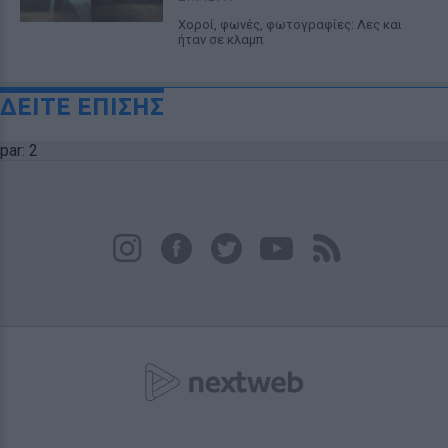
Χοροί, φωνές, φωτογραφίες: Λες και
ήταν σε κλαμπ
ΔΕΙΤΕ ΕΠΙΣΗΣ
par: 2