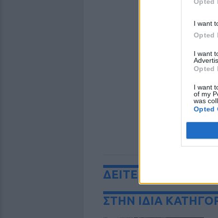
Opted 
I want t
Opted 
I want 
Advertis
Opted 
I want t
of my P
was col
Opted 
ΔΕΙΤΕ ΕΠΙΣΗΣ
ΣΤΗΝ ΙΔΙΑ ΚΑΤΗΓΟ