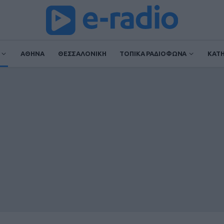
ΑΘΗΝΑ
ΘΕΣΣΑΛΟΝΙΚΗ
ΤΟΠΙΚΑ ΡΑΔΙΟΦΩΝΑ
ΚΑΤ