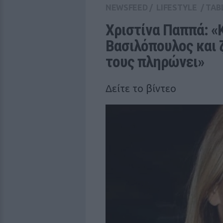
NEWSFEED
/
LIFESTYLE
/
TAB
Χριστίνα Παππά: «Κ
Βασιλόπουλος και 
τους πληρώνει»
Δείτε το βίντεο