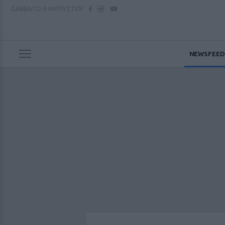
ΣΑΒΒΑΤΟ
8 ΑΥΓΟΥΣΤΟΥ
NEWSFEED