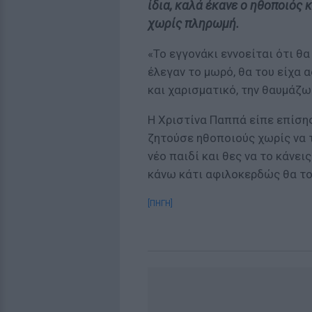
ίδια, καλά έκανε ο ηθοποιός 
χωρίς πληρωμή.
«Το εγγονάκι εννοείται ότι θ
έλεγαν το μωρό, θα του είχα 
και χαρισματικό, την θαυμάζω
Η Χριστίνα Παππά είπε επίση
ζητούσε ηθοποιούς χωρίς να τ
νέο παιδί και θες να το κάνεις
κάνω κάτι αφιλοκερδώς θα το
[ΠΗΓΗ]