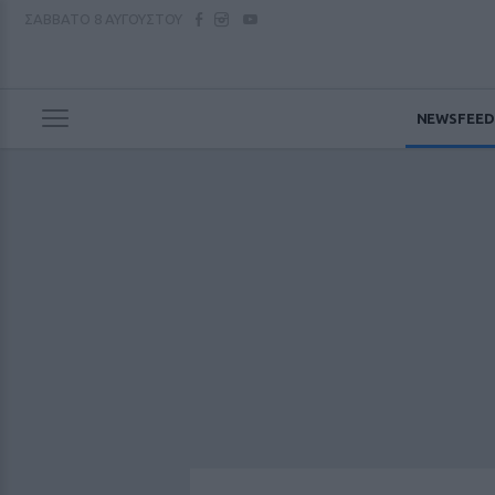
ΣΑΒΒΑΤΟ
8 ΑΥΓΟΥΣΤΟΥ
NEWSFEED