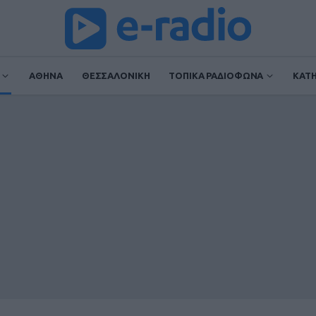
ΑΘΗΝΑ
ΘΕΣΣΑΛΟΝΙΚΗ
ΤΟΠΙΚΑ ΡΑΔΙΟΦΩΝΑ
ΚΑΤ