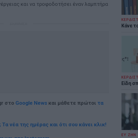
νέργειας και να τροφοδοτήσει έναν λαμπτήρα
ΚΕΡΔΙΣ
ΔΙΑΦΗΜΙΣΗ
Κάνε τα
ΚΕΡΔΙΣ
Είδη σ
gr στο
Google News
και μάθετε πρώτοι
τα
; Τα νέα της ημέρας και ότι σου κάνει κλικ!
ΕΥ ΖΗΝ