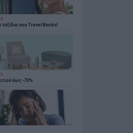
ΤΕ
 ταξίδια σου Travel Books!
ΤΕ
πιτιού έως -70%