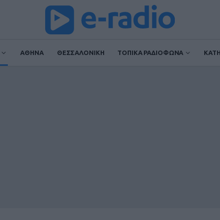
ΑΘΗΝΑ
ΘΕΣΣΑΛΟΝΙΚΗ
ΤΟΠΙΚΑ ΡΑΔΙΟΦΩΝΑ
ΚΑΤ