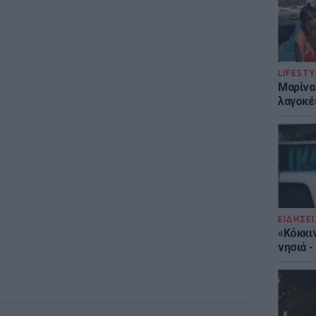
LIFESTY
Μαρίνα
λαγοκέ
ΕΙΔΗΣΕΙ
«Κόκκι
νησιά 