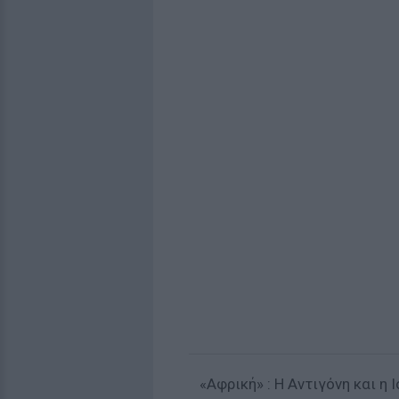
«Aφρική» : Η Αντιγόνη και η 