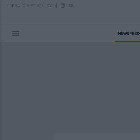
ΣΑΒΒΑΤΟ
8 ΑΥΓΟΥΣΤΟΥ
NEWSFEED