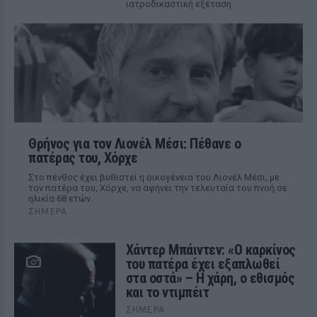
ιατροδικαστική εξέταση
Θρήνος για τον Λιονέλ Μέσι: Πέθανε ο
πατέρας του, Χόρχε
Στο πένθος έχει βυθιστεί η οικογένεια του Λιονέλ Μέσι, με
τον πατέρα του, Χόρχε, να αφήνει την τελευταία του πνοή σε
ηλικία 68 ετών.
ΣΉΜΕΡΑ
Χάντερ Μπάιντεν: «Ο καρκίνος
του πατέρα έχει εξαπλωθεί
στα οστά» – Η χάρη, ο εθισμός
και το ντιμπέιτ
ΣΉΜΕΡΑ