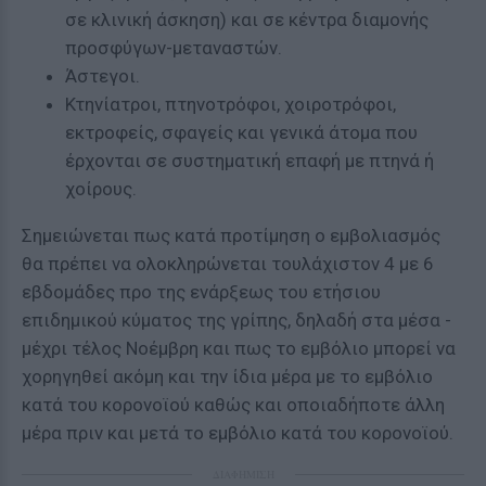
σε κλινική άσκηση) και σε κέντρα διαμονής
προσφύγων-μεταναστών.
Άστεγοι.
Κτηνίατροι, πτηνοτρόφοι, χοιροτρόφοι,
εκτροφείς, σφαγείς και γενικά άτομα που
έρχονται σε συστηματική επαφή με πτηνά ή
χοίρους.
Σημειώνεται πως κατά προτίμηση ο εμβολιασμός
θα πρέπει να ολοκληρώνεται τουλάχιστον 4 με 6
εβδομάδες προ της ενάρξεως του ετήσιου
επιδημικού κύματος της γρίπης, δηλαδή στα μέσα -
μέχρι τέλος Νοέμβρη και πως το εμβόλιο μπορεί να
χορηγηθεί ακόμη και την ίδια μέρα με το εμβόλιο
κατά του κορονοϊού καθώς και οποιαδήποτε άλλη
μέρα πριν και μετά το εμβόλιο κατά του κορονοϊού.
ΔΙΑΦΗΜΙΣΗ