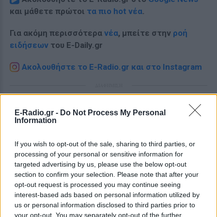
και μάθετε πρώτοι
τα πιο hot νέα
.
Για ακόμη περισσότερα
νέα
, μπείτε στην
ροή
ειδήσεων
του E-Daily.gr
Ακολουθήστε το E-Radio.gr και στο Instagram
ΔΙΑΦΗΜΙΣΗ
E-Radio.gr -
Do Not Process My Personal
Information
If you wish to opt-out of the sale, sharing to third parties, or
processing of your personal or sensitive information for
targeted advertising by us, please use the below opt-out
section to confirm your selection. Please note that after your
opt-out request is processed you may continue seeing
interest-based ads based on personal information utilized by
us or personal information disclosed to third parties prior to
your opt-out. You may separately opt-out of the further