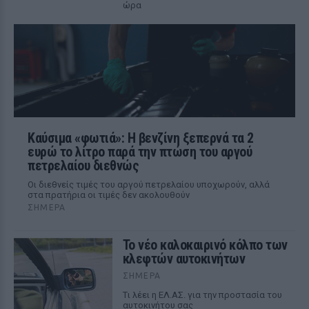
ώρα
Καύσιμα «φωτιά»: Η βενζίνη ξεπερνά τα 2
ευρώ το λίτρο παρά την πτώση του αργού
πετρελαίου διεθνώς
Οι διεθνείς τιμές του αργού πετρελαίου υποχωρούν, αλλά
στα πρατήρια οι τιμές δεν ακολουθούν
ΣΉΜΕΡΑ
Το νέο καλοκαιρινό κόλπο των
κλεφτών αυτοκινήτων
ΣΉΜΕΡΑ
Tι λέει η ΕΛ.ΑΣ. για την προστασία του
αυτοκινήτου σας