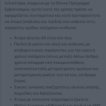
Ειδικότερα, σύμφωνα με το Εθνικό Πρόγραμμα
Εμβολιασμών, αυτός κατά της γρίπης πρέπει να
εφαρμόζεται συστηματικά και κατά προτεραιότητα
σε άτομα (ενήλικες και παιδιά) που ανήκουν στις
παρακάτω ομάδες αυξημένου κινδύνου:
Άτομα ηλικίας 60 ετών και άνω
Παιδιά (6 μηνών και άνω) και ενήλικες με
επιβαρυντικούς παράγοντες για την υγεία ή
χρόνια νοσήματα (όπως μεταξύ άλλων άσθμα,
χρόνια αποφρακτική πνευμονοπάθεια,
ανοσοκαταστολή, μεταμόσχευση οργάνων και
μεταμόσχευση μυελού των οστών, σύνδρομο
Down).
Έγκυες γυναίκες ανεξαρτήτως ηλικίας κύησης,
λεχωΐδες και θηλάζουσες.
Άτομα με νοσογόνο παχυσαρκία (Δείκτη
Μάζας Σώματος >40Kg/m2) και παιδιά με ΔΜΣ