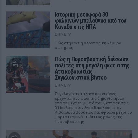
Ιστορική μεταφορά 30
φαλαινών μπελούγκα από τον
Καναδά στις ΗΠΑ
ΣΉΜΕΡΑ
Πώς στήθηκε η αεροπορική γέφυρα
σωτηρίας
Πώς η Πυροσβεστική διέσωσε
πολίτες στη μεγάλη φωτιά της
Αττικοβοιωτίας ‑
Συγκλονιστικά βίντεο
ΣΉΜΕΡΑ
Συγκλονιστικά πλάνα και εικόνες
έρχονται στο φως της δημοσιότητας
από τη μεγάλη φωτιά που ξέσπασε στις
31 Ιουλίου στον Αγιο Βασίλειο, στον
Κιθαιρώνα Βοιωτίας και έφτασε μέχρι το
Πόρτο Γερμενό - Ο διττός ρόλος της
Πυροσβεστικής