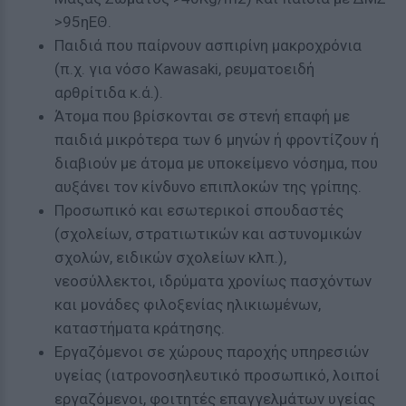
>95ηΕΘ.
Παιδιά που παίρνουν ασπιρίνη μακροχρόνια
(π.χ. για νόσο Kawasaki, ρευματοειδή
αρθρίτιδα κ.ά.).
Άτομα που βρίσκονται σε στενή επαφή με
παιδιά μικρότερα των 6 μηνών ή φροντίζουν ή
διαβιούν με άτομα με υποκείμενο νόσημα, που
αυξάνει τον κίνδυνο επιπλοκών της γρίπης.
Προσωπικό και εσωτερικοί σπουδαστές
(σχολείων, στρατιωτικών και αστυνομικών
σχολών, ειδικών σχολείων κλπ.),
νεοσύλλεκτοι, ιδρύματα χρονίως πασχόντων
και μονάδες φιλοξενίας ηλικιωμένων,
καταστήματα κράτησης.
Εργαζόμενοι σε χώρους παροχής υπηρεσιών
υγείας (ιατρονοσηλευτικό προσωπικό, λοιποί
εργαζόμενοι, φοιτητές επαγγελμάτων υγείας