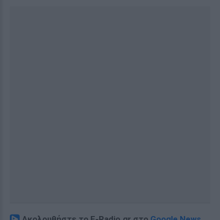
Ακολουθήστε το E-Radio.gr στο
Google News