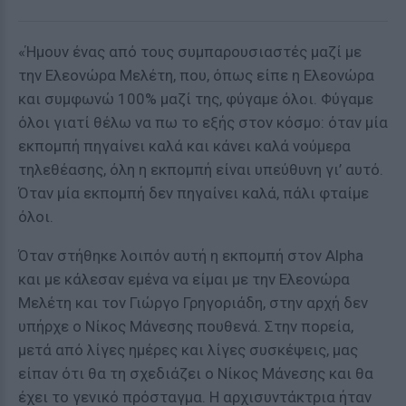
«Ήμουν ένας από τους συμπαρουσιαστές μαζί με
την Ελεονώρα Μελέτη, που, όπως είπε η Ελεονώρα
και συμφωνώ 100% μαζί της, φύγαμε όλοι. Φύγαμε
όλοι γιατί θέλω να πω το εξής στον κόσμο: όταν μία
εκπομπή πηγαίνει καλά και κάνει καλά νούμερα
τηλεθέασης, όλη η εκπομπή είναι υπεύθυνη γι’ αυτό.
Όταν μία εκπομπή δεν πηγαίνει καλά, πάλι φταίμε
όλοι.
Όταν στήθηκε λοιπόν αυτή η εκπομπή στον Alpha
και με κάλεσαν εμένα να είμαι με την Ελεονώρα
Μελέτη και τον Γιώργο Γρηγοριάδη, στην αρχή δεν
υπήρχε ο Νίκος Μάνεσης πουθενά. Στην πορεία,
μετά από λίγες ημέρες και λίγες συσκέψεις, μας
είπαν ότι θα τη σχεδιάζει ο Νίκος Μάνεσης και θα
έχει το γενικό πρόσταγμα. Η αρχισυντάκτρια ήταν