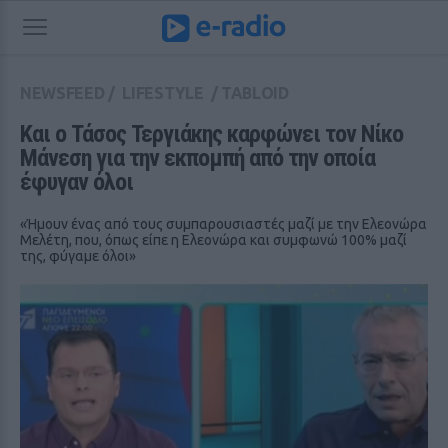
NEWSFEED
/
LIFESTYLE
/
TABLOID
Και ο Τάσος Τεργιάκης καρφώνει τον Νίκο 
Μάνεση για την εκπομπή από την οποία 
έφυγαν όλοι
«Ήμουν ένας από τους συμπαρουσιαστές μαζί με την Ελεονώρα
Μελέτη, που, όπως είπε η Ελεονώρα και συμφωνώ 100% μαζί
της, φύγαμε όλοι»