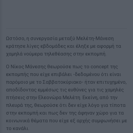
Ωστόσο, η συνεργασία μεταξύ Μελέτη-Μάνεση
κράτησε λίγες εβδομάδες και έληξε με αφορμή τα
χαμηλά νούμερα τηλεθέασης στην εκπομπή.
Ο Νίκος Μάνεσης θεωρούσε πως το concept της
εκπομπής που είχε επιβάλει -δεδομένου ότι είναι
παρόμοιο με το Σαββατοκύριακο- ήταν επιτυχημένο,
αποδίδοντας εμμέσως τις ευθύνες για τις χαμηλές
πτήσεις στην Ελεονώρα Μελέτη. Εκείνη, από την
πλευρά της, θεωρούσε ότι δεν είχε λόγο για τίποτα
στην εκπομπή και πως δεν της άφηναν χώρο για τα
κοινωνικά θέματα που είχε εξ αρχής συμφωνήσει με
το κανάλι.