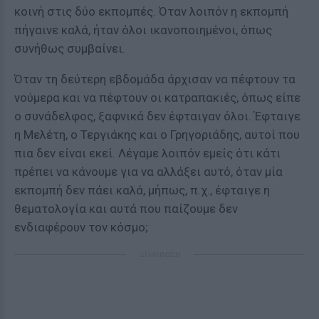
κοινή στις δύο εκπομπές. Όταν λοιπόν η εκπομπή
πήγαινε καλά, ήταν όλοι ικανοποιημένοι, όπως
συνήθως συμβαίνει.
Όταν τη δεύτερη εβδομάδα άρχισαν να πέφτουν τα
νούμερα και να πέφτουν οι κατραπακιές, όπως είπε
ο συνάδελφος, ξαφνικά δεν έφταιγαν όλοι. Έφταιγε
η Μελέτη, ο Τεργιάκης και ο Γρηγοριάδης, αυτοί που
πια δεν είναι εκεί. Λέγαμε λοιπόν εμείς ότι κάτι
πρέπει να κάνουμε για να αλλάξει αυτό, όταν μία
εκπομπή δεν πάει καλά, μήπως, π.χ., έφταιγε η
θεματολογία και αυτά που παίζουμε δεν
ενδιαφέρουν τον κόσμο;
ΔΙΑΦΗΜΙΣΗ