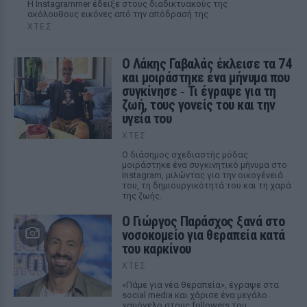
Η Instagrammer έδειξε στους διαδικτυακούς της
ακόλουθους εικόνες από την απόδρασή της
ΧΤΕΣ
Ο Λάκης Γαβαλάς έκλεισε τα 74
και μοιράστηκε ένα μήνυμα που
συγκίνησε ‑ Τι έγραψε για τη
ζωή, τους γονείς του και την
υγεία του
ΧΤΕΣ
Ο διάσημος σχεδιαστής μόδας
μοιράστηκε ένα συγκινητικό μήνυμα στο
Instagram, μιλώντας για την οικογένειά
του, τη δημιουργικότητά του και τη χαρά
της ζωής.
O Γιώργος Παράσχος ξανά στο
νοσοκομείο για θεραπεία κατά
του καρκίνου
ΧΤΕΣ
«Πάμε για νέα θεραπεία», έγραψε στα
social media και χάρισε ένα μεγάλο
χαμόγελο στους followers του