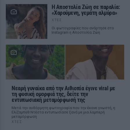
Η Αποστολία Ζώη σε παραλία:
«Χαρούμενη, γεμάτη αλμύρα»
ΧΤΕΣ
Οι φωτογραφίες που ανάρτησε στο
Instagram η Αποστολία Ζώη
Νεαρή γυναίκα από την Αιθιοπία έγινε viral με
τη φυσική ομορφιά της, δείτε την
εντυπωσιακή μεταμόρφωσή της
Μετά την αυθόρμητη φωτογραφία που την έκανε γνωστή, η
Ελίζαμπεθ Ντέστα εντυπωσίασε ξανά με μια λαμπερή
μεταμόρφωση
ΧΤΕΣ