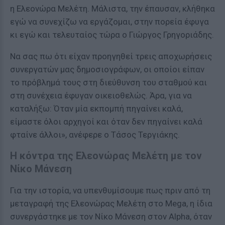
η Ελεονώρα Μελέτη. Μάλιστα, την έπαυσαν, κλήθηκα
εγώ να συνεχίζω να εργάζομαι, στην πορεία έφυγα
κι εγώ και τελευταίος τώρα ο Γιώργος Γρηγοριάδης.
Να σας πω ότι είχαν προηγηθεί τρεις αποχωρήσεις
συνεργατών μας δημοσιογράφων, οι οποίοι είπαν
το πρόβλημά τους στη διεύθυνση του σταθμού και
στη συνέχεια έφυγαν οικειοθελώς. Άρα, για να
καταλήξω: Όταν μία εκπομπή πηγαίνει καλά,
είμαστε όλοι αρχηγοί και όταν δεν πηγαίνει καλά
φταίνε άλλοι», ανέφερε ο Τάσος Τεργιάκης.
Η κόντρα της Ελεονώρας Μελέτη με τον
Νίκο Μάνεση
Για την ιστορία, να υπενθυμίσουμε πως πριν από τη
μεταγραφή της Ελεονώρας Μελέτη στο Mega, η ίδια
συνεργάστηκε με τον Νίκο Μάνεση στον Alpha, όταν