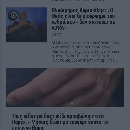
Βλαδίμηρος Κυριακίδης: «Ο
Θεός είναι δημιούργημα του
ανθρώπου ‑ δεν πιστεύω σε
αυτόν»
ΧΤΕΣ
Μιλώντας στο vidcast του Θανάση Λάλα,
ο γνωστός ηθοποιός Βλαδίμηρος
Κυριακίδης εξήγησε γιατί δεν πιστεύει
στον Θεό και τι τον γοητεύει στη
φιλοσοφία γύρω από την ύπαρξή του.
Τους είδαν με δαχτυλίδι αρραβώνων στο
Παρίσι ‑ Μήπως διάσημο ζευγάρι έκανε το
επόμενο βήμα;