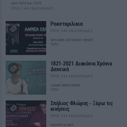
από 10/12 έως 12/12
ΠΡΙΝ 244 ΕΒΔΟΜΆΔΕΣ
Ροκσταριλικια
ΠΡΙΝ 244 ΕΒΔΟΜΆΔΕΣ
SKYLAND LIVE MUSIC VENUE
13/12
1821‑2021 Διακόσια Χρόνια
Δανεικά
ΠΡΙΝ 244 ΕΒΔΟΜΆΔΕΣ
LUNAR SPACE PATRA
17/12
Σπήλιος Φλώρος ‑ Ξέρω τις
κινήσεις
ΠΡΙΝ 244 ΕΒΔΟΜΆΔΕΣ
ΘΕΑΤΡΟ ELIART