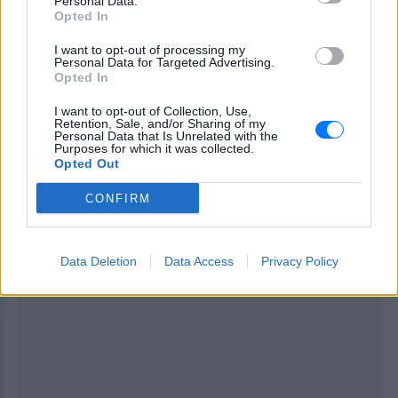
παραλείψεις.
Personal Data.
Opted In
I want to opt-out of processing my
ΔΙΑΦΗΜΙΣΗ
Personal Data for Targeted Advertising.
Opted In
I want to opt-out of Collection, Use,
Retention, Sale, and/or Sharing of my
Personal Data that Is Unrelated with the
Purposes for which it was collected.
Opted Out
CONFIRM
Data Deletion
Data Access
Privacy Policy