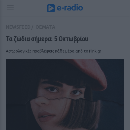
NEWSFEED
/
ΘΕΜΑΤΑ
Τα ζώδια σήμερα: 5 Οκτωβρίου
Αστρολογικές προβλέψεις κάθε μέρα από το Pink.gr