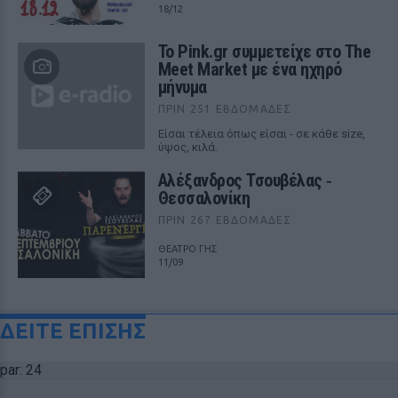
18/12
Το Pink.gr συμμετείχε στο The
Meet Market με ένα ηχηρό
μήνυμα
ΠΡΙΝ 251 ΕΒΔΟΜΆΔΕΣ
Είσαι τέλεια όπως είσαι - σε κάθε size,
ύψος, κιλά.
Αλέξανδρος Τσουβέλας ‑
Θεσσαλονίκη
ΠΡΙΝ 267 ΕΒΔΟΜΆΔΕΣ
ΘΕΑΤΡΟ ΓΗΣ
11/09
ΔΕΙΤΕ ΕΠΙΣΗΣ
par: 24