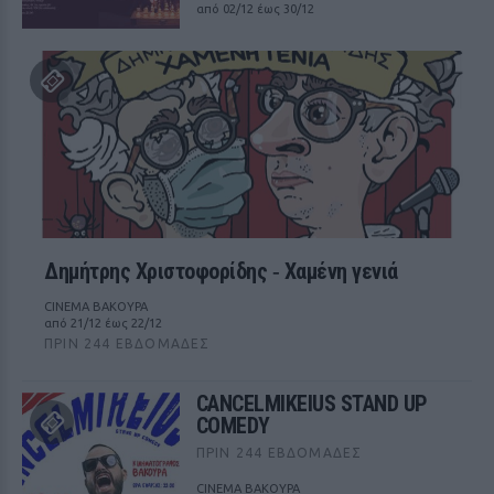
από 02/12 έως 30/12
Δημήτρης Χριστοφορίδης ‑ Χαμένη γενιά
CINEMA ΒΑΚΟΥΡΑ
από 21/12 έως 22/12
ΠΡΙΝ 244 ΕΒΔΟΜΆΔΕΣ
CANCELMIKEIUS STAND UP
COMEDY
ΠΡΙΝ 244 ΕΒΔΟΜΆΔΕΣ
CINEMA ΒΑΚΟΥΡΑ