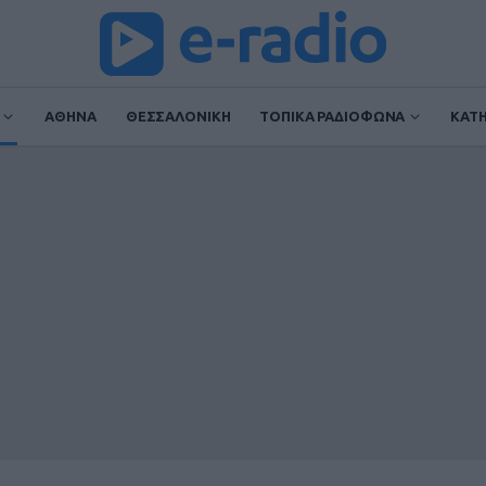
ΑΘΗΝΑ
ΘΕΣΣΑΛΟΝΙΚΗ
ΤΟΠΙΚΑ ΡΑΔΙΟΦΩΝΑ
ΚΑΤ