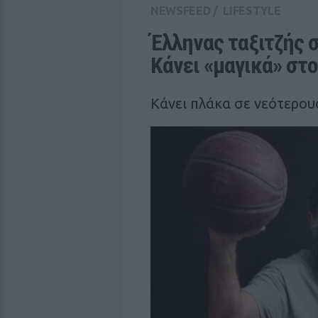
NEWSFEED
/
LIFESTYLE
Έλληνας ταξιτζής στ
Κάνει «μαγικά» στ
Κάνει πλάκα σε νεότερου