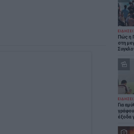
ΕΙΔΗΣΕΙ
Πώς η 
στη με
Συγκλο
ΕΙΔΗΣΕΙ
Για αμ
γράφου
έξοδα γ