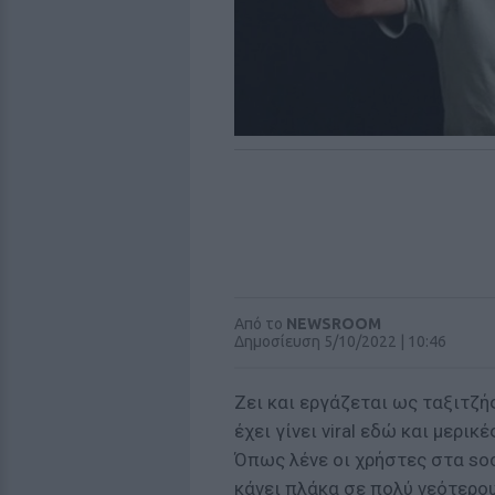
Από το
NEWSROOM
Δημοσίευση 5/10/2022 | 10:46
Ζει και εργάζεται ως ταξιτζή
έχει γίνει viral εδώ και μερικ
Όπως λένε οι χρήστες στα soci
κάνει πλάκα σε πολύ νεότερου